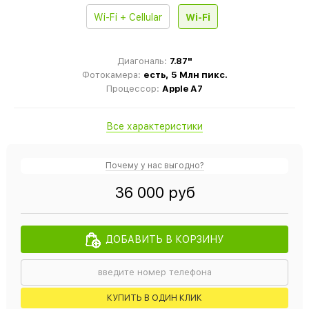
Wi-Fi + Cellular
Wi-Fi
Диагональ:
7.87"
Фотокамера:
есть, 5 Млн пикс.
Процессор:
Apple A7
Все характеристики
Почему у нас выгодно?
36 000 руб
ДОБАВИТЬ В КОРЗИНУ
КУПИТЬ В ОДИН КЛИК