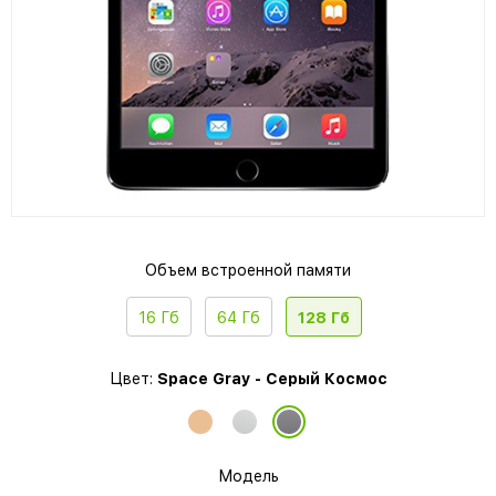
Объем встроенной памяти
16 Гб
64 Гб
128 Гб
Цвет:
Space Gray - Серый Космос
Модель