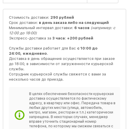
Стоимость доставки:
290 рублей
Срок доставки:
в день заказа либо на следующий
Минимальный интервал доставки:
6 часов
(например: с
12:00 до 18:00)
Экспресс-доставка за
3 часа
:
+200 рублей
Службы доставки работает для Вас
с 10:00 до
24:00,
ежедневно
.
Доставка в день обращения осуществляется при заказе
до 18:00, в зависимости от загруженности курьерской
службы.
Сотрудник курьерской службы свяжется с вами за
несколько часов до приезда.
В целях обеспечения безопасности курьерская
доставка осуществляется по фактическому
адресу, в квартиру или офис. Передача товара в
любых других местах (улица, автомобиль,
метро, магазин, ресторан и т.п.) категорически
запрещена. В некоторых случаях, менеджер
вправе уточнить стационарный номер
телефона, по которому мы сможем связаться с