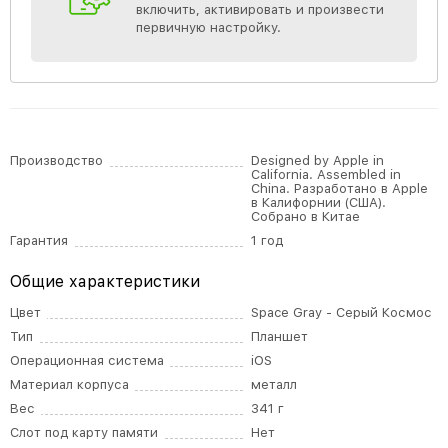
включить, активировать и произвести
первичную настройку.
Производство
Designed by Apple in
California. Assembled in
China. Разработано в Apple
в Калифорнии (США).
Собрано в Китае
Гарантия
1 год
Общие характеристики
Цвет
Space Gray - Серый Космос
Тип
Планшет
Операционная система
iOS
Материал корпуса
металл
Вес
341 г
Слот под карту памяти
Нет