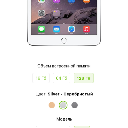
Объем встроенной памяти
16 Гб
64 Гб
128 Гб
Цвет:
Silver - Серебристый
Модель