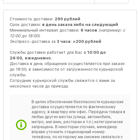
Стоимость доставки:
290 рублей
Срок доставки:
в день заказа либо на следующий
Минимальный интервал доставки:
6 часов
(например: с
12:00 до 18:00)
Экспресс-доставка за
3 часа
:
+200 рублей
Службы доставки работает для Вас
с 10:00 до
24:00,
ежедневно
.
Доставка в день обращения осуществляется при заказе
до 18:00, в зависимости от загруженности курьерской
службы.
Сотрудник курьерской службы свяжется с вами за
несколько часов до приезда.
В целях обеспечения безопасности курьерская
доставка осуществляется по фактическому
адресу, в квартиру или офис. Передача товара в
любых других местах (улица, автомобиль,
метро, магазин, ресторан и т.п.) категорически
запрещена. В некоторых случаях, менеджер
вправе уточнить стационарный номер
телефона, по которому мы сможем связаться с