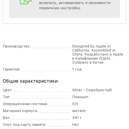
включить, активировать и произвести
первичную настройку.
Производство
Designed by Apple in
California. Assembled in
China. Разработано в Apple
в Калифорнии (США).
Собрано в Китае
Гарантия
1 год
Общие характеристики
Цвет
Silver - Серебристый
Тип
Планшет
Операционная система
iOS
Материал корпуса
металл
Вес
341 г
Слот под карту памяти
Нет