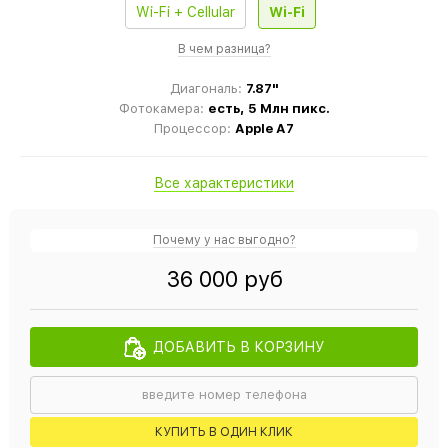
Wi-Fi + Cellular
Wi-Fi
В чем разница?
Диагональ:
7.87"
Фотокамера:
есть, 5 Млн пикс.
Процессор:
Apple A7
Все характеристики
Почему у нас выгодно?
36 000 руб
ДОБАВИТЬ В КОРЗИНУ
КУПИТЬ В ОДИН КЛИК