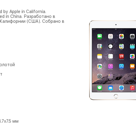
 by Apple in California.
ed in China. Разработано в
 Калифорнии (США). Собрано в
Золотой
т
.7x7.5 мм