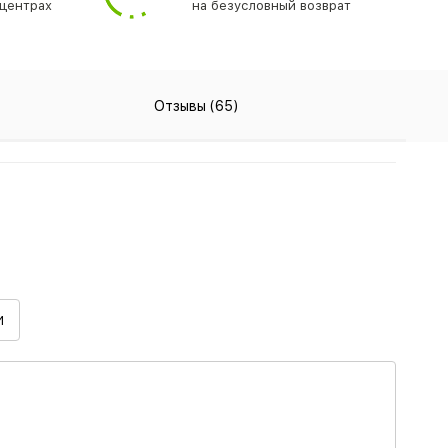
центрах
на безусловный возврат
Отзывы (65)
И