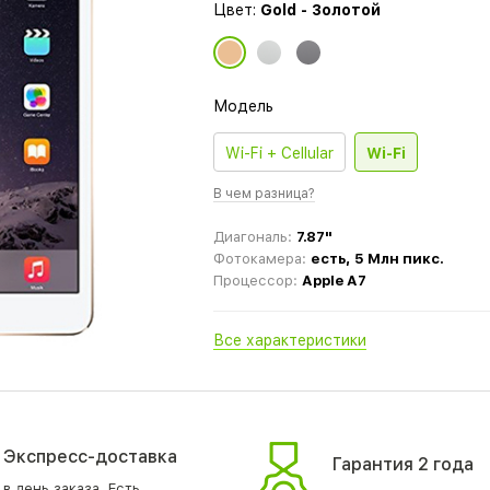
Цвет:
Gold - Золотой
Модель
Wi-Fi + Cellular
Wi-Fi
В чем разница?
Диагональ:
7.87"
Фотокамера:
есть, 5 Млн пикс.
Процессор:
Apple A7
Все характеристики
Экспресс-доставка
Гарантия 2 года
в день заказа. Есть