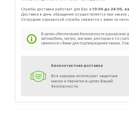
Службы доставки работает для Вас
с 10:00 до 24:00,
е
Доставка в день обращения осуществляется при заказе 
Сотрудник курьерской службы свяжется с вами за неско
В целях обеспечения безопасности курьерская д
автомобиль, метро, магазин, ресторан и т.п.) 
связаться с Вами для подтверждения заказа. Спа
Бесконтактная доставка
Все курьеры используют защитные
маски и перчатки в целях Вашей
безопасности.