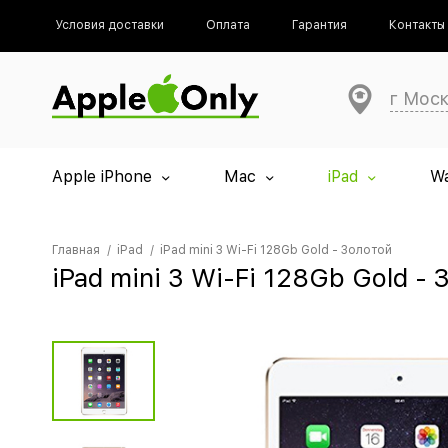
Условия доставки
Оплата
Гарантия
Контакты
г Мос
Apple iPhone
Mac
iPad
W
Главная
iPad
iPad mini 3 Wi-Fi 128Gb Gold - Золотой
iPad mini 3 Wi-Fi 128Gb Gold - 