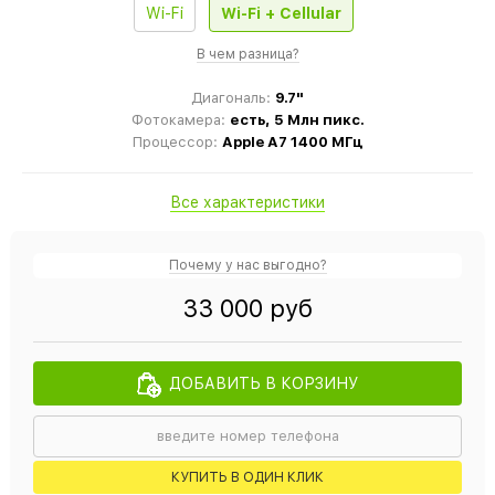
Wi-Fi
Wi-Fi + Cellular
В чем разница?
Диагональ:
9.7"
Фотокамера:
есть, 5 Млн пикс.
Процессор:
Apple A7 1400 МГц
Все характеристики
Почему у нас выгодно?
33 000 руб
ДОБАВИТЬ В КОРЗИНУ
КУПИТЬ В ОДИН КЛИК