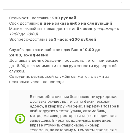
Стоимость доставки:
290 рублей
Срок доставки:
в день заказа либо на следующий
Минимальный интервал доставки:
6 часов
(например: с
12:00 до 18:00)
Экспресс-доставка за
3 часа
:
+200 рублей
Службы доставки работает для Вас
с 10:00 до
24:00,
ежедневно
.
Доставка в день обращения осуществляется при заказе
до 18:00, в зависимости от загруженности курьерской
службы.
Сотрудник курьерской службы свяжется с вами за
несколько часов до приезда.
В целях обеспечения безопасности курьерская
доставка осуществляется по фактическому
адресу, в квартиру или офис. Передача товара в
любых других местах (улица, автомобиль,
метро, магазин, ресторан и т.п.) категорически
запрещена. В некоторых случаях, менеджер
вправе уточнить стационарный номер
телефона, по которому мы сможем связаться с