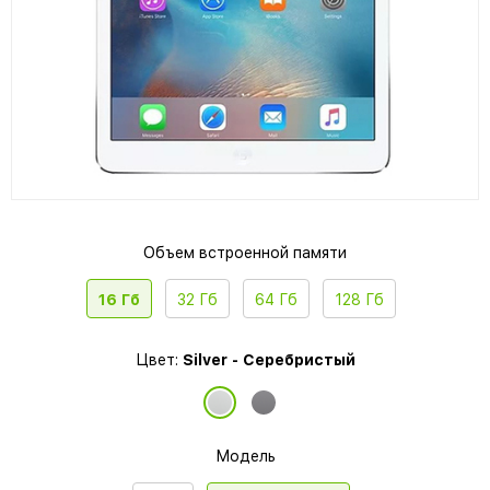
Объем встроенной памяти
16 Гб
32 Гб
64 Гб
128 Гб
Цвет:
Silver - Серебристый
Модель