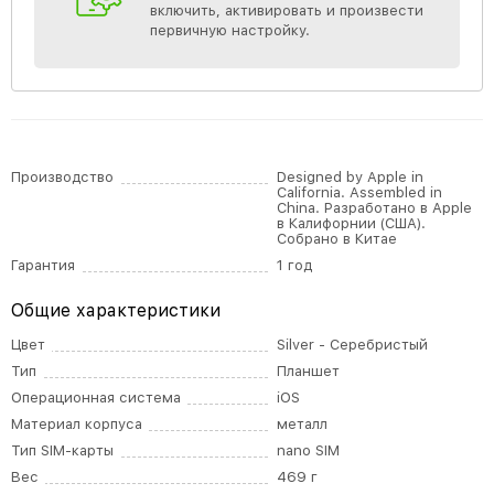
включить, активировать и произвести
первичную настройку.
Производство
Designed by Apple in
California. Assembled in
China. Разработано в Apple
в Калифорнии (США).
Собрано в Китае
Гарантия
1 год
Общие характеристики
Цвет
Silver - Серебристый
Тип
Планшет
Операционная система
iOS
Материал корпуса
металл
Тип SIM-карты
nano SIM
Вес
469 г