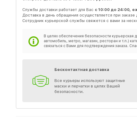
Службы доставки работает для Вас
с 10:00 до 24:00,
е
Доставка в день обращения осуществляется при заказе 
Сотрудник курьерской службы свяжется с вами за неско
В целях обеспечения безопасности курьерская д
автомобиль, метро, магазин, ресторан и т.п.) 
связаться с Вами для подтверждения заказа. Спа
Бесконтактная доставка
Все курьеры используют защитные
маски и перчатки в целях Вашей
безопасности.