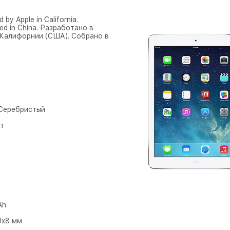
 by Apple in California.
ed in China. Разработано в
 Калифорнии (США). Собрано в
- Серебристый
т
Ah
0x8 мм