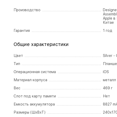
Производство
Designed
Assembl
Apple в
Китае
Гарантия
1 год
Общие характеристики
Цвет
Silver 
Тип
Планше
Операционная система
iOS
Материал корпуса
металл
Вес
469 г
Слот под карту памяти
Нет
Емкость аккумулятора
8827 m
Размеры (ШxВxТ)
240x17