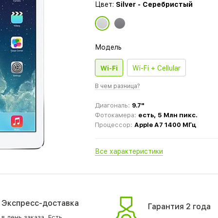
Цвет:
Silver - Серебристый
Модель
Wi-Fi
Wi-Fi + Cellular
В чем разница?
Диагональ:
9.7"
Фотокамера:
есть, 5 Млн пикс.
Процессор:
Apple A7 1400 МГц
Все характеристики
Экспресс-доставка
Гарантия 2 года
в день заказа. Есть