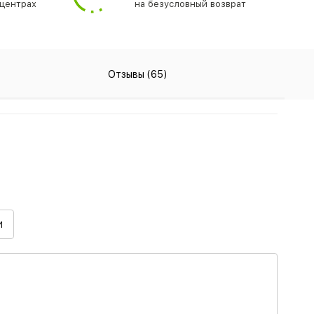
центрах
на безусловный возврат
Отзывы (65)
И