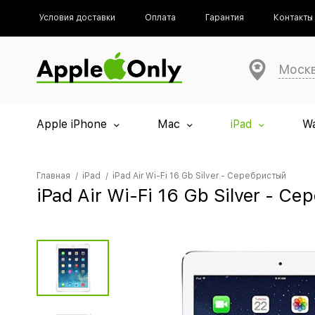
Условия доставки
Оплата
Гарантия
Контакты
Моск
Apple iPhone
Mac
iPad
W
Главная
iPad
iPad Air Wi-Fi 16 Gb Silver - Серебристый
iPad Air Wi-Fi 16 Gb Silver - С