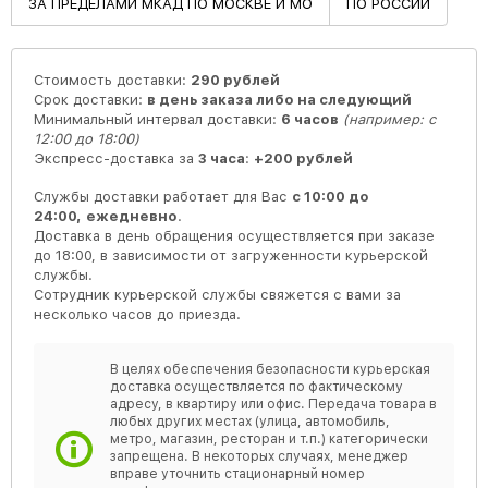
ЗА ПРЕДЕЛАМИ МКАД ПО МОСКВЕ И МО
ПО РОССИИ
Стоимость доставки:
290 рублей
Срок доставки:
в день заказа либо на следующий
Минимальный интервал доставки:
6 часов
(например: с
12:00 до 18:00)
Экспресс-доставка за
3 часа
:
+200 рублей
Службы доставки работает для Вас
с 10:00 до
24:00,
ежедневно
.
Доставка в день обращения осуществляется при заказе
до 18:00, в зависимости от загруженности курьерской
службы.
Сотрудник курьерской службы свяжется с вами за
несколько часов до приезда.
В целях обеспечения безопасности курьерская
доставка осуществляется по фактическому
адресу, в квартиру или офис. Передача товара в
любых других местах (улица, автомобиль,
метро, магазин, ресторан и т.п.) категорически
запрещена. В некоторых случаях, менеджер
вправе уточнить стационарный номер