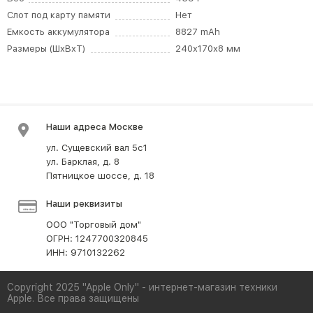
Слот под карту памяти
Нет
Емкость аккумулятора
8827 mAh
Размеры (ШxВxТ)
240x170x8 мм
Наши адреса Москве
ул. Сущевский вал 5с1
ул. Барклая, д. 8
Пятницкое шоссе, д. 18
Наши реквизиты
ООО "Торговый дом"
ОГРН: 1247700320845
ИНН: 9710132262
Copyright 2025 "Apple Only" - интернет-магазин техники
Apple. Все права защищены