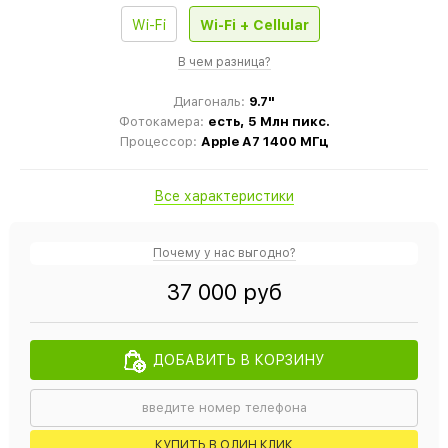
Wi-Fi
Wi-Fi + Cellular
В чем разница?
Диагональ:
9.7"
Фотокамера:
есть, 5 Млн пикс.
Процессор:
Apple A7 1400 МГц
Все характеристики
Почему у нас выгодно?
37 000 руб
ДОБАВИТЬ В КОРЗИНУ
КУПИТЬ В ОДИН КЛИК