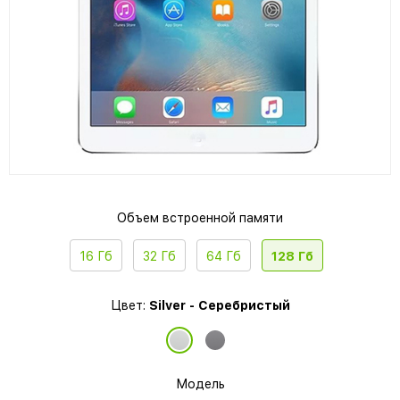
Объем встроенной памяти
16 Гб
32 Гб
64 Гб
128 Гб
Цвет:
Silver - Серебристый
Модель