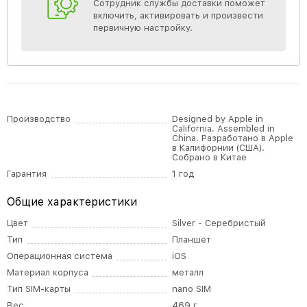
Сотрудник службы доставки поможет
включить, активировать и произвести
первичную настройку.
Производство
Designed by Apple in
California. Assembled in
China. Разработано в Apple
в Калифорнии (США).
Собрано в Китае
Гарантия
1 год
Общие характеристики
Цвет
Silver - Серебристый
Тип
Планшет
Операционная система
iOS
Материал корпуса
металл
Тип SIM-карты
nano SIM
Вес
469 г