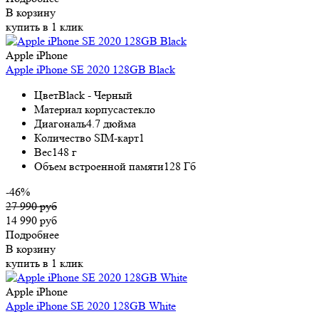
В корзину
купить в 1 клик
Apple iPhone
Apple iPhone SE 2020 128GB Black
Цвет
Black - Черный
Материал корпуса
стекло
Диагональ
4.7 дюйма
Количество SIM-карт
1
Вес
148 г
Объем встроенной памяти
128 Гб
-46%
27 990 руб
14 990 руб
Подробнее
В корзину
купить в 1 клик
Apple iPhone
Apple iPhone SE 2020 128GB White