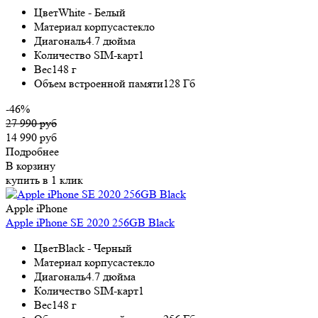
Цвет
White - Белый
Материал корпуса
стекло
Диагональ
4.7 дюйма
Количество SIM-карт
1
Вес
148 г
Объем встроенной памяти
128 Гб
-46%
27 990 руб
14 990 руб
Подробнее
В корзину
купить в 1 клик
Apple iPhone
Apple iPhone SE 2020 256GB Black
Цвет
Black - Черный
Материал корпуса
стекло
Диагональ
4.7 дюйма
Количество SIM-карт
1
Вес
148 г