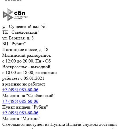
ул. Сущевский вал 5с1
ТК "Савёловский"
ул. Барклая, д. 8
БЦ "Рубин"
Пятницкое шоссе, д. 18
Митинский радиорынок
с 12:00 до 20:00, Пн - Сб
Воскресенье - выходной
с 10:00 до 18:00, ежедневно
работает с 05.01.2021
временно не работает
+7 (495) 085-60-06
Магазин на "Савёловской"
+7 (495) 085-60-06
Пункт выдачи "Рубин"
+7 (495) 085-60-06
Магазин "Митино"
Самовывоз доступен из Пункта Выдачи службы доставки