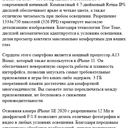
современной начинкой. Компактный 4.7-дюймовый Retina IPS
дисплей обеспечивает яркие и четкие цвета, а также
отличную читаемость при любом освещении. Разрешение
1334x750 пикселей (326 PPI) гарантирует высокую
детализацию изображения. Благодаря технологии True Tone,
дисплей автоматически адаптируется к условиям освещения,
делая просмотр контента максимально комфортным для ваших
глаз.
Сердцем этого смартфона является мощный процессор A13
Bionic, который также используется в iPhone 11. Он
обеспечивает невероятную скорость работы и плавность
интерфейса, позволяя запускать самые требовательные
приложения и игры без каких-либо задержек. 3 ГБ
оперативной памяти достаточно для комфортной
многозадачности. Вы сможете легко переключаться между
приложениями, не беспокоясь о снижении
производительности.
Основная камера iPhone SE 2020 с разрешением 12 Мп и
диафрагмой F/1.8 позволяет делать отличные фотографии и
видео в любых условиях освещения. Благодаря передовым
алгоритмам обработки изображений, снимки получаются