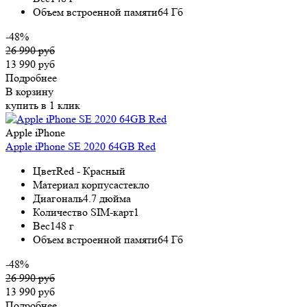
Объем встроенной памяти
64 Гб
-48%
26 990 руб
13 990 руб
Подробнее
В корзину
купить в 1 клик
Apple iPhone
Apple iPhone SE 2020 64GB Red
Цвет
Red - Красный
Материал корпуса
стекло
Диагональ
4.7 дюйма
Количество SIM-карт
1
Вес
148 г
Объем встроенной памяти
64 Гб
-48%
26 990 руб
13 990 руб
Подробнее