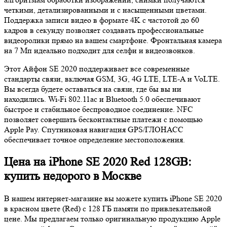
четкими, детализированными и с насыщенными цветами.
Поддержка записи видео в формате 4K с частотой до 60
кадров в секунду позволяет создавать профессиональные
видеоролики прямо на вашем смартфоне. Фронтальная камера
на 7 Мп идеально подходит для селфи и видеозвонков.
Этот Айфон SE 2020 поддерживает все современные
стандарты связи, включая GSM, 3G, 4G LTE, LTE-A и VoLTE.
Вы всегда будете оставаться на связи, где бы вы ни
находились. Wi-Fi 802.11ac и Bluetooth 5.0 обеспечивают
быстрое и стабильное беспроводное соединение. NFC
позволяет совершать бесконтактные платежи с помощью
Apple Pay. Спутниковая навигация GPS/ГЛОНАСС
обеспечивает точное определение местоположения.
Цена на iPhone SE 2020 Red 128GB:
купить недорого в Москве
В нашем интернет-магазине вы можете купить iPhone SE 2020
в красном цвете (Red) с 128 ГБ памяти по привлекательной
цене. Мы предлагаем только оригинальную продукцию Apple