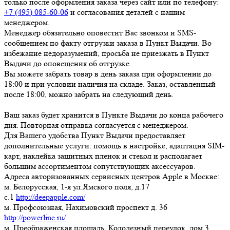
только после оформления заказа через сайт или по телефону:
+7 (495) 085-60-06
и согласования деталей с нашим
менеджером.
Менеджер обязательно оповестит Вас звонком и SMS-
сообщением по факту отгрузки заказа в Пункт Выдачи. Во
избежание недоразумений, просьба
не приезжать в Пункт
Выдачи до оповещения об отгрузке
.
Вы можете забрать товар
в день заказа при оформлении до
18:00
и при условии наличия на складе. Заказ, оставленный
после 18:00, можно забрать на следующий день.
Ваш заказ будет хранится в Пункте Выдачи до конца рабочего
дня. Повторная отправка согласуется с менеджером.
Для Вашего удобства Пункт Выдачи предоставляет
дополнительные услуги: помощь в настройке, адаптация SIM-
карт, наклейка защитных пленок и стекол и располагает
большим ассортиментом сопутствующих аксессуаров.
Адреса авторизованных сервисных центров Apple в Москве:
м. Белорусская, 1-я ул.Ямского поля, д.17
c.1
http://deepapple.com/
м. Профсоюзная, Нахимовский проспект д. 36
http://powerline.ru/
м. Преображенская площадь, Колодезный переулок, дом 3