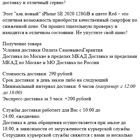
доставку и отличный сервис!
Этот "как новый" iPhone SE 2020 128GB в цвете Red – это
отличная возможность приобрести качественный смартфон по
сниженной цене. Он прошел тщательную проверку и
находится в отличном состоянии. Не упустите свой шанс!
Получение товара
Условия доставки
Оплата
Самовывоз
Гарантия
Доставка
по Москве в пределах МКАД
Доставка
за пределами
МКАД по Москве и МО
Доставка
по России
Стоимость доставки:
290 рублей
Срок доставки:
в день заказа либо на следующий
Минимальный интервал доставки:
6 часов
(например: с 12:00
до 18:00)
Экспресс-доставка за
3 часа
:
+200 рублей
Службы доставки работает для Вас
с 10:00 до
24:00,
ежедневно
.
Доставка в день обращения осуществляется при заказе до
18:00, в зависимости от загруженности курьерской службы.
Сотрудник курьерской службы свяжется с вами за несколько