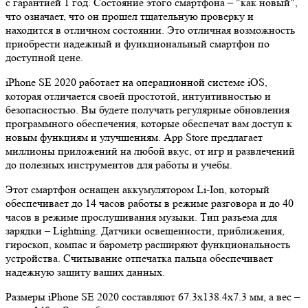
с гарантией 1 год. Состояние этого смартфона – "как новый",
что означает, что он прошел тщательную проверку и
находится в отличном состоянии. Это отличная возможность
приобрести надежный и функциональный смартфон по
доступной цене.
iPhone SE 2020 работает на операционной системе iOS,
которая отличается своей простотой, интуитивностью и
безопасностью. Вы будете получать регулярные обновления
программного обеспечения, которые обеспечат вам доступ к
новым функциям и улучшениям. App Store предлагает
миллионы приложений на любой вкус, от игр и развлечений
до полезных инструментов для работы и учебы.
Этот смартфон оснащен аккумулятором Li-Ion, который
обеспечивает до 14 часов работы в режиме разговора и до 40
часов в режиме прослушивания музыки. Тип разъема для
зарядки – Lightning. Датчики освещенности, приближения,
гироскоп, компас и барометр расширяют функциональность
устройства. Считывание отпечатка пальца обеспечивает
надежную защиту ваших данных.
Размеры iPhone SE 2020 составляют 67.3x138.4x7.3 мм, а вес –