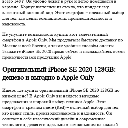
всего 148 г. Он удобно лежит в руке и легко помещается в
кармане. Корпус выполнен из стекла, что придает ему
элегантный внешний вид. Этот смартфон – идеальный выбор
для тех, кто ценит компактность, производительность и
надежность.
Не упустите возможность купить этот замечательный
смартфон в Apple Only. Мы предлагаем быструю доставку по
Москве и всей России, а также удобные способы оплаты.
Закажите iPhone SE 2020 прямо сейчас и наслаждайтесь всеми
преимуществами продукции Apple!
Оригинальный iPhone SE 2020 128GB:
дешево и выгодно в Apple Only
Ищете, где купить оригинальный iPhone SE 2020 128GB по
низкой цене? В Apple Only вы найдете выгодные
предложения и широкий выбор техники Apple. Этот
смартфон в красном цвете (Red) – отличный выбор для тех,
кто ценит стиль, производительность и надежность. Он
сочетает в себе классический дизайн и современные
технологии, делая его идеальным компаньоном на каждый