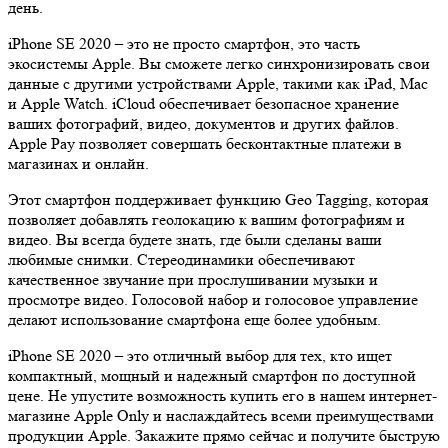
день.
iPhone SE 2020 – это не просто смартфон, это часть
экосистемы Apple. Вы сможете легко синхронизировать свои
данные с другими устройствами Apple, такими как iPad, Mac
и Apple Watch. iCloud обеспечивает безопасное хранение
ваших фотографий, видео, документов и других файлов.
Apple Pay позволяет совершать бесконтактные платежи в
магазинах и онлайн.
Этот смартфон поддерживает функцию Geo Tagging, которая
позволяет добавлять геолокацию к вашим фотографиям и
видео. Вы всегда будете знать, где были сделаны ваши
любимые снимки. Стереодинамики обеспечивают
качественное звучание при прослушивании музыки и
просмотре видео. Голосовой набор и голосовое управление
делают использование смартфона еще более удобным.
iPhone SE 2020 – это отличный выбор для тех, кто ищет
компактный, мощный и надежный смартфон по доступной
цене. Не упустите возможность купить его в нашем интернет-
магазине Apple Only и наслаждайтесь всеми преимуществами
продукции Apple. Закажите прямо сейчас и получите быструю