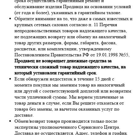
срока осуществлять гарантийный ремонт и
обслуживание изделия Продавца на основании условий
(от года и более), указанных в гарантийном талоне.
Обратите внимание на то, что даже в самых известных и
крупных сетевых салонах согласно п. 11 Перечня
непродовольственных товаров надлежащего качества,
не подлежащих возврату или обмену на аналогичный
товар других размеров, формы, габарита, фасона,
расцветки, или комплектации, утвержденному
Постановлением Правительства РФ от 19.01.1998 №55,
Продавец не возвращает денежные средства за
технически сложный товар надлежащего качества, на
который установлен гарантийный срок
.
Если обнаружен недостаток в течение 15 дней с
момента покупки мы заменим товар на аналогичный
или другой с соответствующей доплатой или возвратим
части уплаченной суммы. Мы вернем уплаченные за
товар деньги в случае, если Вы решите отказаться от
товара без замены, за вычетом оказанных услуг по
доставке.
Обмен/возврат товара производится только после
экспертизы уполномоченного Сервисного Центра.
Доставка не осуществляется. Адрес, телефон и график