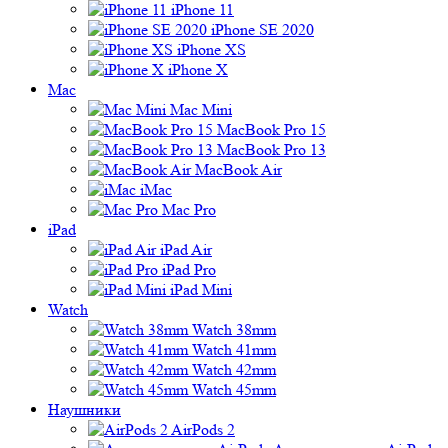
iPhone 11
iPhone SE 2020
iPhone XS
iPhone X
Mac
Mac Mini
MacBook Pro 15
MacBook Pro 13
MacBook Air
iMac
Mac Pro
iPad
iPad Air
iPad Pro
iPad Mini
Watch
Watch 38mm
Watch 41mm
Watch 42mm
Watch 45mm
Наушники
AirPods 2