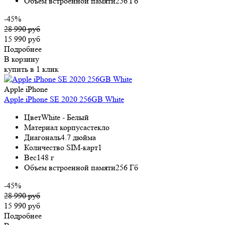
Объем встроенной памяти
256 Гб
-45%
28 990 руб
15 990 руб
Подробнее
В корзину
купить в 1 клик
Apple iPhone
Apple iPhone SE 2020 256GB White
Цвет
White - Белый
Материал корпуса
стекло
Диагональ
4.7 дюйма
Количество SIM-карт
1
Вес
148 г
Объем встроенной памяти
256 Гб
-45%
28 990 руб
15 990 руб
Подробнее