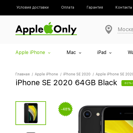
Условия доставки
Оплата
Гарантия
Контакты
Моск
Apple iPhone
Mac
iPad
W
Главная
Apple iPhone
iPhone SE 2020
Apple iPhone SE 202
iPhone SE 2020 64GB Black
есть
-48%