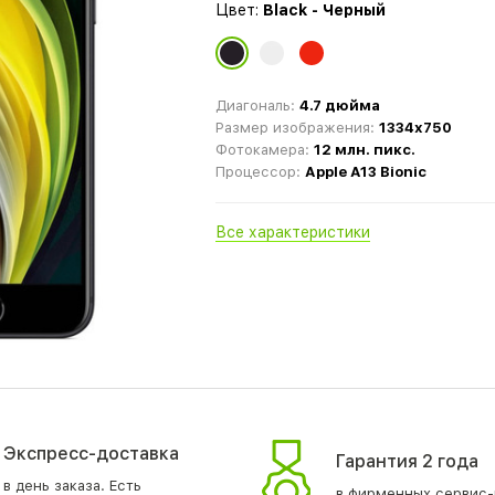
Цвет:
Black - Черный
Диагональ:
4.7 дюйма
Размер изображения:
1334x750
Фотокамера:
12 млн. пикс.
Процессор:
Apple A13 Bionic
Все характеристики
Экспресс-доставка
Гарантия 2 года
в день заказа. Есть
в фирменных сервис-