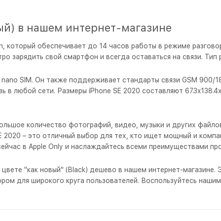
ый) в нашем интернет-магазине
n, который обеспечивает до 14 часов работы в режиме разгово
 зарядить свой смартфон и всегда оставаться на связи. Тип ра
ano SIM. Он также поддерживает стандарты связи GSM 900/1800
в любой сети. Размеры iPhone SE 2020 составляют 67.3x138.4x7.
ольшое количество фотографий, видео, музыки и других файло
E 2020 – это отличный выбор для тех, кто ищет мощный и комп
сейчас в Apple Only и наслаждайтесь всеми преимуществами про
 цвете "как новый" (Black) дешево в нашем интернет-магазине.
ором для широкого круга пользователей. Воспользуйтесь наш