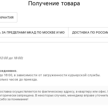
Получение товара
АРАНТИЯ
А
ЗА ПРЕДЕЛАМИ МКАД ПО МОСКВЕ И МО
ДОСТАВКА
ПО РОССИ
2:00 до 18:00)
жедневно
.
до 18:00, в зависимости от загруженности курьерской службы.
лько часов до приезда.
оставка осуществляется по фактическому адресу, в квартиру или офис. 
категорически запрещена. В некоторых случаях, менеджер вправе уточн
сибо за понимание!