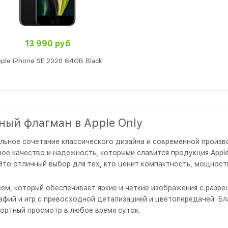
13 990 руб
ple iPhone SE 2020 64GB Black
тный флагман в Apple Only
альное сочетание классического дизайна и современной произв
ое качество и надежность, которыми славится продукция Apple.
 Это отличный выбор для тех, кто ценит компактность, мощност
еем, который обеспечивает яркие и четкие изображения с разре
ий и игр с превосходной детализацией и цветопередачей. Бла
ортный просмотр в любое время суток.