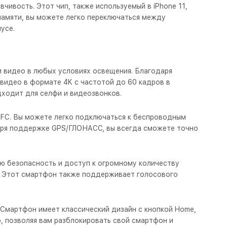
чивость. Этот чип, также используемый в iPhone 11,
 памяти, вы можете легко переключаться между
усе.
и видео в любых условиях освещения. Благодаря
 видео в формате 4K с частотой до 60 кадров в
дходит для селфи и видеозвонков.
 NFC. Вы можете легко подключаться к беспроводным
даря поддержке GPS/ГЛОНАСС, вы всегда сможете точно
ую безопасность и доступ к огромному количеству
me. Этот смартфон также поддерживает голосового
 Смартфон имеет классический дизайн с кнопкой Home,
, позволяя вам разблокировать свой смартфон и