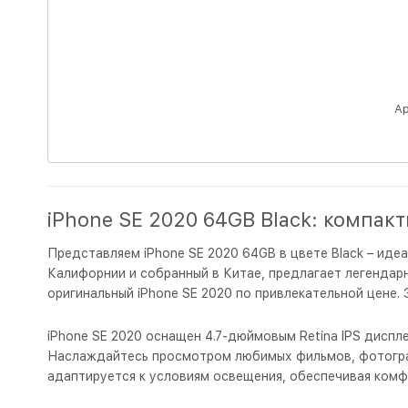
Ap
iPhone SE 2020 64GB Black: компак
Представляем iPhone SE 2020 64GB в цвете Black – иде
Калифорнии и собранный в Китае, предлагает легендарн
оригинальный iPhone SE 2020 по привлекательной цене.
iPhone SE 2020 оснащен 4.7-дюймовым Retina IPS диспл
Наслаждайтесь просмотром любимых фильмов, фотограф
адаптируется к условиям освещения, обеспечивая комф