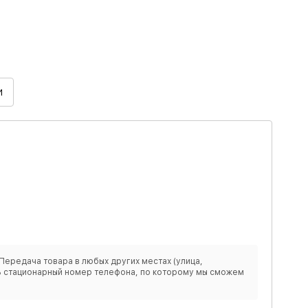
И
Передача товара в любых других местах (улица,
ить стационарный номер телефона, по которому мы сможем