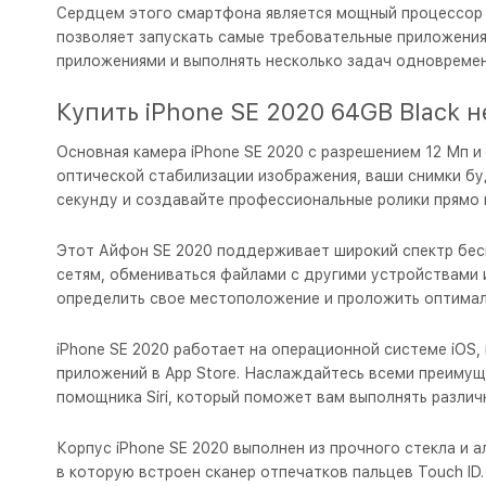
Сердцем этого смартфона является мощный процессор A1
позволяет запускать самые требовательные приложения 
приложениями и выполнять несколько задач одновременн
Купить iPhone SE 2020 64GB Black н
Основная камера iPhone SE 2020 с разрешением 12 Мп 
оптической стабилизации изображения, ваши снимки буд
секунду и создавайте профессиональные ролики прямо 
Этот Айфон SE 2020 поддерживает широкий спектр беспр
сетям, обмениваться файлами с другими устройствами 
определить свое местоположение и проложить оптимал
iPhone SE 2020 работает на операционной системе iOS
приложений в App Store. Наслаждайтесь всеми преимуще
помощника Siri, который поможет вам выполнять различ
Корпус iPhone SE 2020 выполнен из прочного стекла и
в которую встроен сканер отпечатков пальцев Touch ID