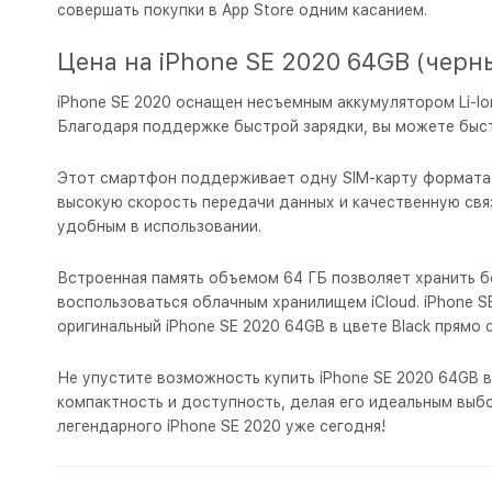
совершать покупки в App Store одним касанием.
Цена на iPhone SE 2020 64GB (черн
iPhone SE 2020 оснащен несъемным аккумулятором Li-Io
Благодаря поддержке быстрой зарядки, вы можете быстро
Этот смартфон поддерживает одну SIM-карту формата n
высокую скорость передачи данных и качественную связь 
удобным в использовании.
Встроенная память объемом 64 ГБ позволяет хранить б
воспользоваться облачным хранилищем iCloud. iPhone S
оригинальный iPhone SE 2020 64GB в цвете Black прямо 
Не упустите возможность купить iPhone SE 2020 64GB в
компактность и доступность, делая его идеальным выб
легендарного iPhone SE 2020 уже сегодня!