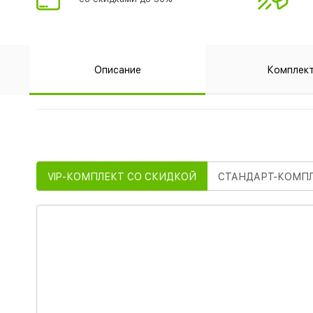
Описание
Комплек
VIP
-КОМПЛЕКТ СО СКИДКОЙ
СТАНДАРТ
-КОМП