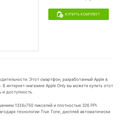
КУПИТЬ КОМПЛЕКТ
одительности. Этот смартфон, разработанный Apple в
 В интернет-магазине Apple Only вы можете купить этот
ь и доступность.
шением 1334x750 пикселей и плотностью 326 PPI.
годаря технологии True Tone, дисплей автоматически