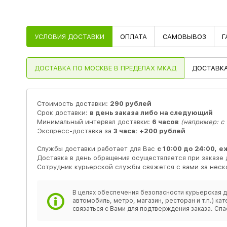
УСЛОВИЯ ДОСТАВКИ
ОПЛАТА
САМОВЫВОЗ
Г
ДОСТАВКА
ПО МОСКВЕ В ПРЕДЕЛАХ МКАД
ДОСТАВК
Стоимость доставки:
290 рублей
Срок доставки:
в день заказа либо на следующий
Минимальный интервал доставки:
6 часов
(например: с 1
Экспресс-доставка за
3 часа
:
+200 рублей
Службы доставки работает для Вас
с 10:00 до 24:00,
е
Доставка в день обращения осуществляется при заказе 
Сотрудник курьерской службы свяжется с вами за неско
В целях обеспечения безопасности курьерская д
автомобиль, метро, магазин, ресторан и т.п.) 
связаться с Вами для подтверждения заказа. Спа