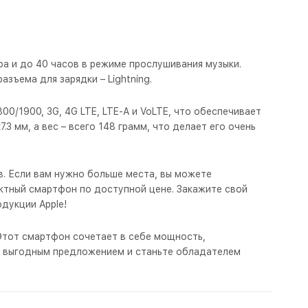
ра и до 40 часов в режиме прослушивания музыки.
зъема для зарядки – Lightning.
/1900, 3G, 4G LTE, LTE-A и VoLTE, что обеспечивает
3 мм, а вес – всего 148 грамм, что делает его очень
в. Если вам нужно больше места, вы можете
актный смартфон по доступной цене. Закажите свой
дукции Apple!
 Этот смартфон сочетает в себе мощность,
им выгодным предложением и станьте обладателем