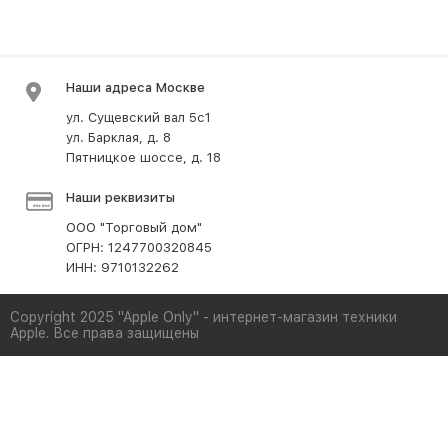
Наши адреса Москве
ул. Сущевский вал 5с1
ул. Барклая, д. 8
Пятницкое шоссе, д. 18
Наши реквизиты
ООО "Торговый дом"
ОГРН: 1247700320845
ИНН: 9710132262
Copyright 2025 "Apple Only" - интернет-магазин техники
Apple. Все права защищены