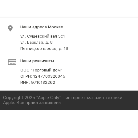
Наши адреса Москве
ул. Сущевский вал 5с1
ул. Барклая, д. 8
Пятницкое шоссе, д. 18
Наши реквизиты
ООО "Торговый дом"
ОГРН: 1247700320845
ИНН: 9710132262
Copyright 2025 "Apple Only" - интернет-магазин техники
Apple. Все права защищены