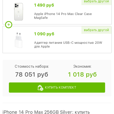
выбрать
другой
1 490 руб
Apple iPhone 14 Pro Max Clear Case
MagSafe
выбрать
другой
1 090 руб
Адаптер питания USB-C мощностью 20W
для Apple
Стоимость набора:
Экономия:
78 051 руб
1 018 руб
КУПИТЬ КОМПЛЕКТ
iPhone 14 Pro Max 256GB Silver: купить