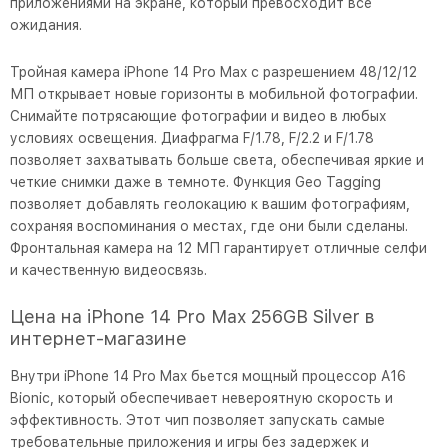
приложениями на экране, который превосходит все
ожидания.
Тройная камера iPhone 14 Pro Max с разрешением 48/12/12
МП открывает новые горизонты в мобильной фотографии.
Снимайте потрясающие фотографии и видео в любых
условиях освещения. Диафрагма F/1.78, F/2.2 и F/1.78
позволяет захватывать больше света, обеспечивая яркие и
четкие снимки даже в темноте. Функция Geo Tagging
позволяет добавлять геолокацию к вашим фотографиям,
сохраняя воспоминания о местах, где они были сделаны.
Фронтальная камера на 12 МП гарантирует отличные селфи
и качественную видеосвязь.
Цена на iPhone 14 Pro Max 256GB Silver в
интернет-магазине
Внутри iPhone 14 Pro Max бьется мощный процессор A16
Bionic, который обеспечивает невероятную скорость и
эффективность. Этот чип позволяет запускать самые
требовательные приложения и игры без задержек и