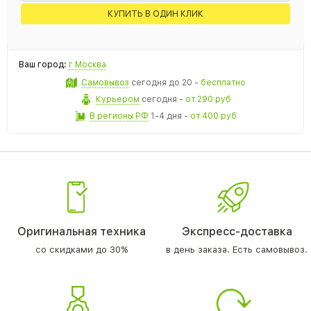
КУПИТЬ В ОДИН КЛИК
Ваш город:
г Москва
Самовывоз
сегодня
до 20 -
бесплатно
Курьером
сегодня
-
от 290 руб
В регионы РФ
1-4 дня
-
от 400 руб
Оригинальная техника
Экспресс-доставка
со скидками до 30%
в день заказа. Есть самовывоз.