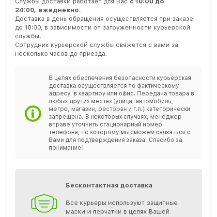
Службы доставки работает для Вас
с 10:00 до
24:00,
ежедневно
.
Доставка в день обращения осуществляется при заказе
до 18:00, в зависимости от загруженности курьерской
службы.
Сотрудник курьерской службы свяжется с вами за
несколько часов до приезда.
В целях обеспечения безопасности курьерская
доставка осуществляется по фактическому
адресу, в квартиру или офис. Передача товара в
любых других местах (улица, автомобиль,
метро, магазин, ресторан и т.п.) категорически
запрещена. В некоторых случаях, менеджер
вправе уточнить стационарный номер
телефона, по которому мы сможем связаться с
Вами для подтверждения заказа. Спасибо за
понимание!
Бесконтактная доставка
Все курьеры используют защитные
маски и перчатки в целях Вашей