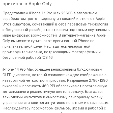
оригинал в Apple Only
Представляем iPhone 14 Pro Max 256GB в элегантном
серебристом цвете – вершину инноваций и стиля от Apple.
Этот смартфон, сочетающий в себе передовые технологии
и безупречный дизайн, станет вашим надежным спутником в
мире цифровых возможностей. В интернет-магазине Apple
Only вы можете купить этот оригинальный iPhone по
привлекательной цене. Насладитесь невероятной
производительностью, потрясающими фотографиями и
безупречной работой iOS 16.
iPhone 14 Pro Max оснащен великолепным 6.7-дюймовым
OLED-дисплеем, который оживляет каждое изображение с
невероятной четкостью и яркостью. Разрешение 2796x1290
пикселей и плотность 460 PPI обеспечивают потрясающую
детализацию и реалистичную цветопередачу. Благодаря
технологии мультитач и емкостному сенсорному экрану,
управление становится интуитивно понятным и отзывчивым.
Наслаждайтесь просмотром фильмов, играми и работой с