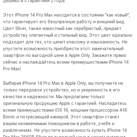
дешево и с гарантией 2 года.
Этот iPhone 14 Pro Max находится в состоянии "как новый",
что гарантирует его безупречную работу и внешний вид.
Цвет Silver, также известный как серебристый, придает
устройству элегантный и стильный вид. Этот цвет идеально
подходит для тех, кто ценит классику и изысканность. Не
упустите возможность приобрести этот замечательный
смартфон по выгодной цене в Apple Only. Закажите прямо
сейчас и наслаждайтесь всеми преимуществами iPhone 14
Pro Max!
Выбирая iPhone 14 Pro Max в Apple Only, вы получаете не
только передовое устройство, но и уверенность в его
качестве и надежности. Мы предлагаем только
оригинальную продукцию Apple с гарантией. Насладитесь
всеми преимуществами iOS 16, мощным процессором A16
Bionic и потрясающей камерой. Этот смартфон станет
вашим незаменимым помощником в работе, учебе и
развлечениях. Не упустите возможность купить iPhone 14