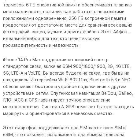
тормозов. 6 ГБ оперативной памяти обеспечивают плавную
многозадачность, позволяя вам работать с несколькими
приложениями одновременно. 256 ГБ встроенной памяти
предоставляют достаточно места для хранения всех ваших
фотографий, видео, музыки и других файлов. Этот Айфон –
идеальный выбор для тех, кто ценит высокую
производительность и надежность.
iPhone 14 Pro Max поддерживает широкий спектр
стандартов связи, включая GSM 900/1800/1900, 3G, 4G LTE,
5G, LTE-A и VoLTE. Вы всегда будете на связи, где бы вы ни
находились. Интерфейсы Wi-Fi 802.11ax, Bluetooth 5.3 и NFC
обеспечивают быстрое и удобное подключение к другим
устройствам и сетям. Спутниковая навигация BeiDou, Galileo,
ГЛОНАСС и GPS гарантирует точное определение
местоположения. Система A-GPS помогает быстро находить
маршруты и ориентироваться в незнакомых местах.
Этот смартфон поддерживает две SIM-карты: nano SIM и
eSIM, что позволяет использовать два номера телефона