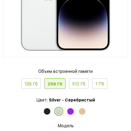
Объем встроенной памяти
128 Гб
256 Гб
512 Гб
1 Тб
Цвет:
Silver - Серебристый
Модель