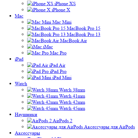
iPhone XS
iPhone X
Mac
Mac Mini
MacBook Pro 15
MacBook Pro 13
MacBook Air
iMac
Mac Pro
iPad
iPad Air
iPad Pro
iPad Mini
Watch
Watch 38mm
Watch 41mm
Watch 42mm
Watch 45mm
Наушники
AirPods 2
Аксессуары для AirPods
Аксессуары