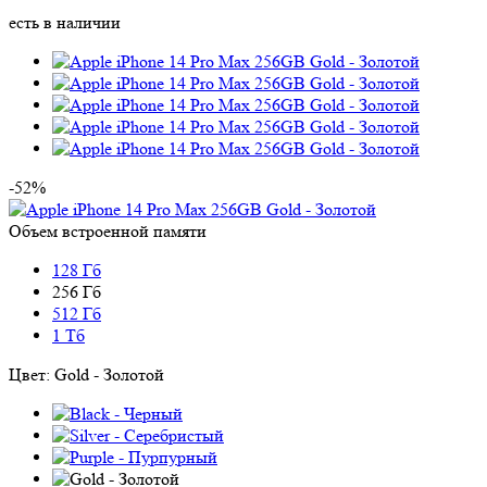
есть в наличии
-52%
Объем встроенной памяти
128 Гб
256 Гб
512 Гб
1 Тб
Цвет:
Gold - Золотой