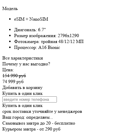
Модель
eSIM + NanoSIM
Диагональ:
6.7"
Размер изображения:
2796x1290
Фотокамера:
тройная 48/12/12 МП
Процессор:
A16 Bionic
Все характеристики
Почему у нас выгодно?
Цена:
154 990 руб
74 999 руб
Добавить в корзину
Купить в один клик
Купить в один клик
срок поставки уточняйте у менеджеров
Ваш город:
определяем...
Самовывоз
завтра
до 20 -
бесплатно
Курьером
завтра
-
от 290 руб