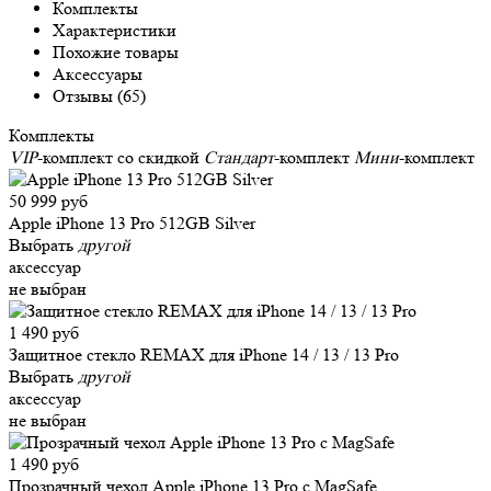
Комплекты
Характеристики
Похожие товары
Аксессуары
Отзывы (65)
Комплекты
VIP
-комплект со скидкой
Стандарт
-комплект
Мини
-комплект
50 999 руб
Apple iPhone 13 Pro 512GB Silver
Выбрать
другой
аксессуар
не выбран
1 490 руб
Защитное стекло REMAX для iPhone 14 / 13 / 13 Pro
Выбрать
другой
аксессуар
не выбран
1 490 руб
Прозрачный чехол Apple iPhone 13 Pro c MagSafe