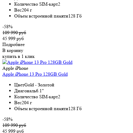
Количество SIM-карт
2
Вес
204 г
Объем встроенной памяти
128 Гб
-58%
109 990 руб
45 999 руб
Подробнее
В корзину
купить в 1 клик
Apple iPhone
Apple iPhone 13 Pro 128GB Gold
Цвет
Gold - Золотой
Диагональ
6.1"
Количество SIM-карт
2
Вес
204 г
Объем встроенной памяти
128 Гб
-58%
109 990 руб
45 999 руб