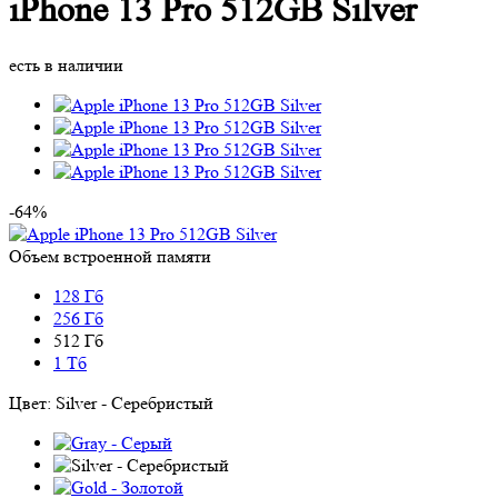
iPhone 13 Pro 512GB Silver
есть в наличии
-64%
Объем встроенной памяти
128 Гб
256 Гб
512 Гб
1 Тб
Цвет:
Silver - Серебристый