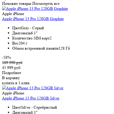
Похожие товары
Посмотреть все
Apple iPhone
Apple iPhone 13 Pro 128GB Graphite
Цвет
Gray - Серый
Диагональ
6.1"
Количество SIM-карт
2
Вес
204 г
Объем встроенной памяти
128 Гб
-58%
109 990 руб
45 999 руб
Подробнее
В корзину
купить в 1 клик
Apple iPhone
Apple iPhone 13 Pro 128GB Silver
Цвет
Silver - Серебристый
Диагональ
6.1"