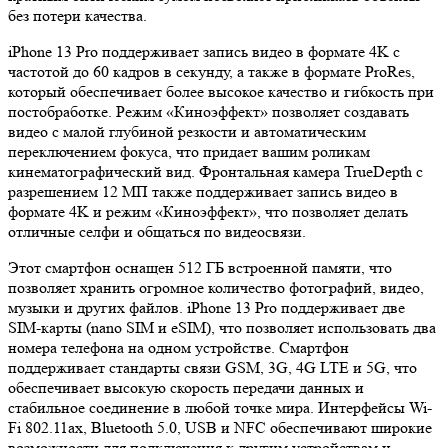
без потери качества.
iPhone 13 Pro поддерживает запись видео в формате 4K с
частотой до 60 кадров в секунду, а также в формате ProRes,
который обеспечивает более высокое качество и гибкость при
постобработке. Режим «Киноэффект» позволяет создавать
видео с малой глубиной резкости и автоматическим
переключением фокуса, что придает вашим роликам
кинематографический вид. Фронтальная камера TrueDepth с
разрешением 12 МП также поддерживает запись видео в
формате 4K и режим «Киноэффект», что позволяет делать
отличные селфи и общаться по видеосвязи.
Этот смартфон оснащен 512 ГБ встроенной памяти, что
позволяет хранить огромное количество фотографий, видео,
музыки и других файлов. iPhone 13 Pro поддерживает две
SIM-карты (nano SIM и eSIM), что позволяет использовать два
номера телефона на одном устройстве. Смартфон
поддерживает стандарты связи GSM, 3G, 4G LTE и 5G, что
обеспечивает высокую скорость передачи данных и
стабильное соединение в любой точке мира. Интерфейсы Wi-
Fi 802.11ax, Bluetooth 5.0, USB и NFC обеспечивают широкие
возможности для подключения к другим устройствам и