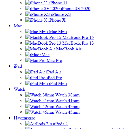
iPhone 11
iPhone SE 2020
iPhone XS
iPhone X
Mac
Mac Mini
MacBook Pro 15
MacBook Pro 13
MacBook Air
iMac
Mac Pro
iPad
iPad Air
iPad Pro
iPad Mini
Watch
Watch 38mm
Watch 41mm
Watch 42mm
Watch 45mm
Наушники
AirPods 2