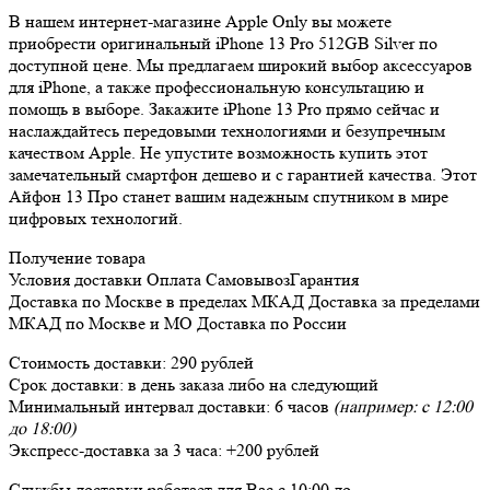
В нашем интернет-магазине Apple Only вы можете
приобрести оригинальный iPhone 13 Pro 512GB Silver по
доступной цене. Мы предлагаем широкий выбор аксессуаров
для iPhone, а также профессиональную консультацию и
помощь в выборе. Закажите iPhone 13 Pro прямо сейчас и
наслаждайтесь передовыми технологиями и безупречным
качеством Apple. Не упустите возможность купить этот
замечательный смартфон дешево и с гарантией качества. Этот
Айфон 13 Про станет вашим надежным спутником в мире
цифровых технологий.
Получение товара
Условия доставки
Оплата
Самовывоз
Гарантия
Доставка
по Москве в пределах МКАД
Доставка
за пределами
МКАД по Москве и МО
Доставка
по России
Стоимость доставки:
290 рублей
Срок доставки:
в день заказа либо на следующий
Минимальный интервал доставки:
6 часов
(например: с 12:00
до 18:00)
Экспресс-доставка за
3 часа
:
+200 рублей
Службы доставки работает для Вас
с 10:00 до