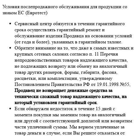
Условия послепродажного обслуживания для продукции со
знаком ЕС (Евротест)
Сервисный центр обязуется в течении гарантийного
срока осуществлять гарантийный ремонт и
обслуживание изделия Продавца на основании условий
(от года и более), указанных в гарантийном талоне.
Обратите внимание на то, что даже в самых известных и
крупных сетевых салонах согласно п. 11 Перечня
непродовольственных товаров надлежащего качества,
не подлежащих возврату или обмену на аналогичный
товар других размеров, формы, габарита, фасона,
расцветки, или комплектации, утвержденному
Постановлением Правительства РФ от 19.01.1998 №55,
Продавец не возвращает денежные средства за
технически сложный товар надлежащего качества, на
который установлен гарантийный срок
.
Если обнаружен недостаток в течение 15 дней с
момента покупки мы заменим товар на аналогичный
или другой с соответствующей доплатой или возвратим
части уплаченной суммы. Мы вернем уплаченные за
товар деньги в случае, если Вы решите отказаться от