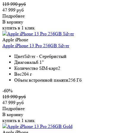
119 990 руб
47 999 руб
Подробнее
В корзину
купить в 1 клик
Apple iPhone
Apple iPhone 13 Pro 256GB Silver
Цвет
Silver - Серебристый
Диагональ
6.1"
Количество SIM-карт
2
Вес
204 г
Объем встроенной памяти
256 Гб
-60%
119 990 руб
47 999 руб
Подробнее
В корзину
купить в 1 клик
Apple iPhone