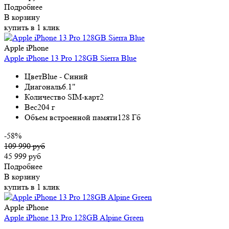
Подробнее
В корзину
купить в 1 клик
Apple iPhone
Apple iPhone 13 Pro 128GB Sierra Blue
Цвет
Blue - Синий
Диагональ
6.1"
Количество SIM-карт
2
Вес
204 г
Объем встроенной памяти
128 Гб
-58%
109 990 руб
45 999 руб
Подробнее
В корзину
купить в 1 клик
Apple iPhone
Apple iPhone 13 Pro 128GB Alpine Green