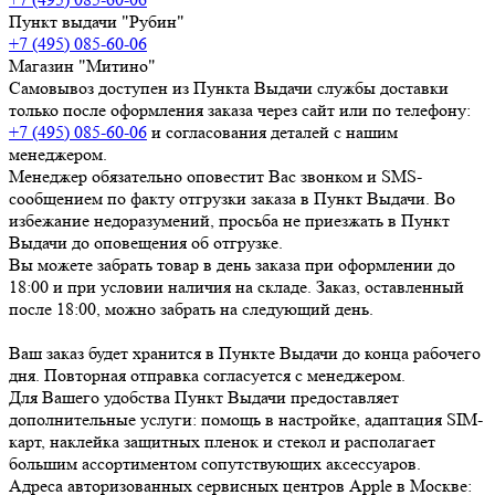
Пункт выдачи "Рубин"
+7 (495) 085-60-06
Магазин "Митино"
Самовывоз доступен из Пункта Выдачи службы доставки
только после оформления заказа через сайт или по телефону:
+7 (495) 085-60-06
и согласования деталей с нашим
менеджером.
Менеджер обязательно оповестит Вас звонком и SMS-
сообщением по факту отгрузки заказа в Пункт Выдачи. Во
избежание недоразумений, просьба
не приезжать в Пункт
Выдачи до оповещения об отгрузке
.
Вы можете забрать товар
в день заказа при оформлении до
18:00
и при условии наличия на складе. Заказ, оставленный
после 18:00, можно забрать на следующий день.
Ваш заказ будет хранится в Пункте Выдачи до конца рабочего
дня. Повторная отправка согласуется с менеджером.
Для Вашего удобства Пункт Выдачи предоставляет
дополнительные услуги: помощь в настройке, адаптация SIM-
карт, наклейка защитных пленок и стекол и располагает
большим ассортиментом сопутствующих аксессуаров.
Адреса авторизованных сервисных центров Apple в Москве: