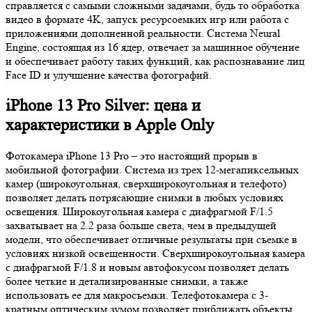
справляется с самыми сложными задачами, будь то обработка
видео в формате 4K, запуск ресурсоемких игр или работа с
приложениями дополненной реальности. Система Neural
Engine, состоящая из 16 ядер, отвечает за машинное обучение
и обеспечивает работу таких функций, как распознавание лиц
Face ID и улучшение качества фотографий.
iPhone 13 Pro Silver: цена и
характеристики в Apple Only
Фотокамера iPhone 13 Pro – это настоящий прорыв в
мобильной фотографии. Система из трех 12-мегапиксельных
камер (широкоугольная, сверхширокоугольная и телефото)
позволяет делать потрясающие снимки в любых условиях
освещения. Широкоугольная камера с диафрагмой F/1.5
захватывает на 2.2 раза больше света, чем в предыдущей
модели, что обеспечивает отличные результаты при съемке в
условиях низкой освещенности. Сверхширокоугольная камера
с диафрагмой F/1.8 и новым автофокусом позволяет делать
более четкие и детализированные снимки, а также
использовать ее для макросъемки. Телефотокамера с 3-
кратным оптическим зумом позволяет приближать объекты