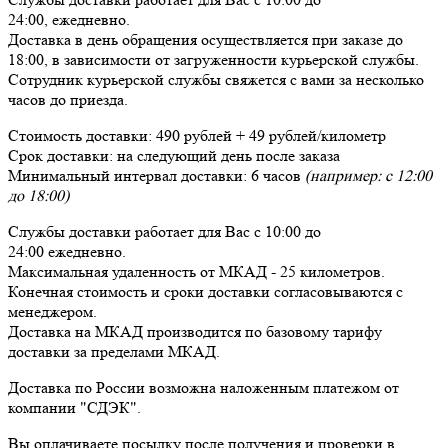
24:00,
ежедневно
.
Доставка в день обращения осуществляется при заказе до
18:00, в зависимости от загруженности курьерской службы.
Сотрудник курьерской службы свяжется с вами за несколько
часов до приезда.
Стоимость доставки:
490 рублей + 49 рублей/километр
Срок доставки:
на следующий день после заказа
Минимальный интервал доставки:
6 часов
(например: с 12:00
до 18:00)
Службы доставки работает для Вас
с 10:00 до
24:00
ежедневно
.
Максимальная удаленность от МКАД -
25 километров
.
Конечная стоимость и сроки доставки согласовываются с
менеджером.
Доставка
на МКАД
производится по базовому тарифу
доставки за пределами МКАД.
Доставка по России возможна наложенным платежом от
компании "СДЭК".
Вы оплачиваете посылку
после получения и проверки
в