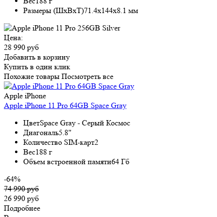
Вес
188 г
Размеры (ШxВxТ)
71.4x144x8.1 мм
Цена:
28 990 руб
Добавить в корзину
Купить в один клик
Похожие товары
Посмотреть все
Apple iPhone
Apple iPhone 11 Pro 64GB Space Gray
Цвет
Space Gray - Серый Космос
Диагональ
5.8"
Количество SIM-карт
2
Вес
188 г
Объем встроенной памяти
64 Гб
-64%
74 990 руб
26 990 руб
Подробнее