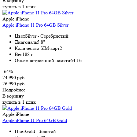
В корзину
купить в 1 клик
Apple iPhone
Apple iPhone 11 Pro 64GB Silver
Цвет
Silver - Серебристый
Диагональ
5.8"
Количество SIM-карт
2
Вес
188 г
Объем встроенной памяти
64 Гб
-64%
74 990 руб
26 990 руб
Подробнее
В корзину
купить в 1 клик
Apple iPhone
Apple iPhone 11 Pro 64GB Gold
Цвет
Gold - Золотой