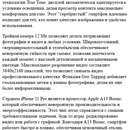
технологии True Tone, дисплей автоматически адаптируется к
условиям освещения, делая просмотр контента максимально
комфортным для глаз. Этот "серебристый" смартфон идеально
подходит для тех, кто ценит качество изображения и удобство
использования.
Тройная камера 12 Мп позволяет делать потрясающие
фотографии и видео в любых условиях. Широкоугольный,
сверхширокоугольный и телеобъектив обеспечивают
невероятную гибкость при съемке, позволяя запечатлеть
каждый момент с высокой детализацией и насыщенными
цветами. Максимальное разрешение видео составляет
3840x2160 пикселей, что позволяет снимать видео
профессионального качества. Функция Geo Tagging добавляет
геолокационные метки к вашим фотографиям, делая их еще
более информативными.
Сердцем iPhone 11 Pro является процессор Apple A13 Bionic,
который обеспечивает невероятную производительность и
энергоэффективность. Этот чип легко справляется с самыми
требовательными задачами, будь то игры, редактирование
видео или работа с графикой. Благодаря A13 Bionic, смартфон
работает быстро и плавно, обеспечивая мгновенный отклик