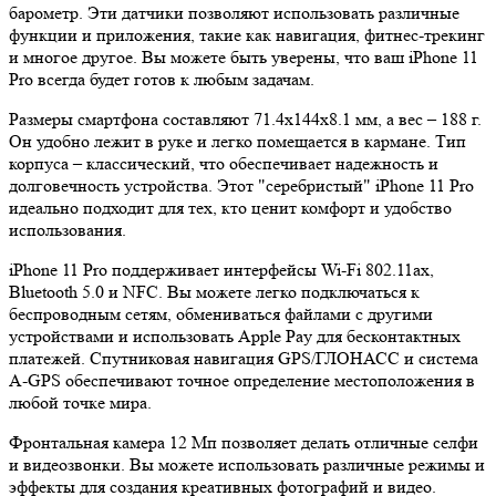
барометр. Эти датчики позволяют использовать различные
функции и приложения, такие как навигация, фитнес-трекинг
и многое другое. Вы можете быть уверены, что ваш iPhone 11
Pro всегда будет готов к любым задачам.
Размеры смартфона составляют 71.4x144x8.1 мм, а вес – 188 г.
Он удобно лежит в руке и легко помещается в кармане. Тип
корпуса – классический, что обеспечивает надежность и
долговечность устройства. Этот "серебристый" iPhone 11 Pro
идеально подходит для тех, кто ценит комфорт и удобство
использования.
iPhone 11 Pro поддерживает интерфейсы Wi-Fi 802.11ax,
Bluetooth 5.0 и NFC. Вы можете легко подключаться к
беспроводным сетям, обмениваться файлами с другими
устройствами и использовать Apple Pay для бесконтактных
платежей. Спутниковая навигация GPS/ГЛОНАСС и система
A-GPS обеспечивают точное определение местоположения в
любой точке мира.
Фронтальная камера 12 Мп позволяет делать отличные селфи
и видеозвонки. Вы можете использовать различные режимы и
эффекты для создания креативных фотографий и видео.