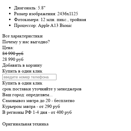
Диагональ:
5.8"
Размер изображения:
2436x1125
Фотокамера:
12 млн. пикс., тройная
Процессор:
Apple A13 Bionic
Все характеристики
Почему у нас выгодно?
Цена:
84 990 руб
28 990 руб
Добавить в корзину
Купить в один клик
Купить в один клик
срок поставки уточняйте у менеджеров
Ваш город:
определяем...
Самовывоз
завтра
до 20 -
бесплатно
Курьером
завтра
-
от 290 руб
В регионы РФ
1-4 дня
-
от 400 руб
Оригинальная техника