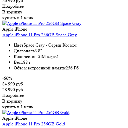
26 990 руб
Подробнее
В корзину
купить в 1 клик
Apple iPhone
Apple iPhone 11 Pro 256GB Space Gray
Цвет
Space Gray - Серый Космос
Диагональ
5.8"
Количество SIM-карт
2
Вес
188 г
Объем встроенной памяти
256 Гб
-66%
84 990 руб
28 990 руб
Подробнее
В корзину
купить в 1 клик
Apple iPhone
Apple iPhone 11 Pro 256GB Gold