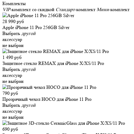
Комплекты
VIP
-комплект со скидкой
Стандарт
-комплект
Мини
-комплект
28 990 руб
Apple iPhone 11 Pro 256GB Silver
Выбрать
другой
аксессуар
не выбран
1 490 руб
Защитное стекло REMAX для iPhone X/XS/11 Pro
Выбрать
другой
аксессуар
не выбран
790 руб
Прозрачный чехол HOCO для iPhone 11 Pro
Выбрать
другой
аксессуар
не выбран
690 руб