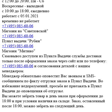
с 12:00 до 20:00, Пн - Сб
Воскресенье - выходной
с 10:00 до 18:00, ежедневно
работает с 05.01.2021
временно не работает
+7 (495) 085-60-06
Магазин на "Савёловской"
+7 (495) 085-60-06
Пункт выдачи "Рубин"
+7 (495) 085-60-06
Магазин "Митино"
Самовывоз доступен из Пункта Выдачи службы доставки
только после оформления заказа через сайт или по телефону:
+7 (495) 085-60-06
и согласования деталей с нашим
менеджером.
Менеджер обязательно оповестит Вас звонком и SMS-
сообщением по факту отгрузки заказа в Пункт Выдачи. Во
избежание недоразумений, просьба
не приезжать в Пункт
Выдачи до оповещения об отгрузке
.
Вы можете забрать товар
в день заказа при оформлении до
18:00
и при условии наличия на складе. Заказ, оставленный
после 18:00, можно забрать на следующий день.