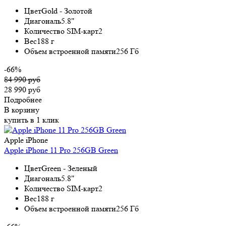
Цвет
Gold - Золотой
Диагональ
5.8"
Количество SIM-карт
2
Вес
188 г
Объем встроенной памяти
256 Гб
-66%
84 990 руб
28 990 руб
Подробнее
В корзину
купить в 1 клик
Apple iPhone
Apple iPhone 11 Pro 256GB Green
Цвет
Green - Зеленый
Диагональ
5.8"
Количество SIM-карт
2
Вес
188 г
Объем встроенной памяти
256 Гб