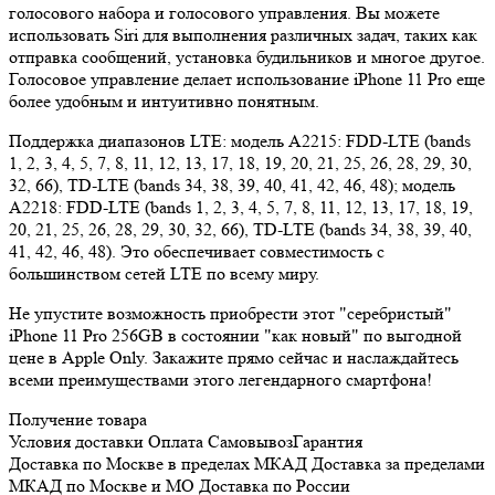
голосового набора и голосового управления. Вы можете
использовать Siri для выполнения различных задач, таких как
отправка сообщений, установка будильников и многое другое.
Голосовое управление делает использование iPhone 11 Pro еще
более удобным и интуитивно понятным.
Поддержка диапазонов LTE: модель A2215: FDD‑LTE (bands
1, 2, 3, 4, 5, 7, 8, 11, 12, 13, 17, 18, 19, 20, 21, 25, 26, 28, 29, 30,
32, 66), TD‑LTE (bands 34, 38, 39, 40, 41, 42, 46, 48); модель
A2218: FDD-LTE (bands 1, 2, 3, 4, 5, 7, 8, 11, 12, 13, 17, 18, 19,
20, 21, 25, 26, 28, 29, 30, 32, 66), TD‑LTE (bands 34, 38, 39, 40,
41, 42, 46, 48). Это обеспечивает совместимость с
большинством сетей LTE по всему миру.
Не упустите возможность приобрести этот "серебристый"
iPhone 11 Pro 256GB в состоянии "как новый" по выгодной
цене в Apple Only. Закажите прямо сейчас и наслаждайтесь
всеми преимуществами этого легендарного смартфона!
Получение товара
Условия доставки
Оплата
Самовывоз
Гарантия
Доставка
по Москве в пределах МКАД
Доставка
за пределами
МКАД по Москве и МО
Доставка
по России