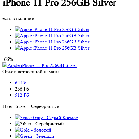
iPhone 11 Pro 256GB Silver
есть в наличии
-66%
Объем встроенной памяти
64 Гб
256 Гб
512 Гб
Цвет:
Silver - Серебристый