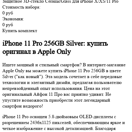
Защитное 3D-стекло CeramicGlass для iPhone X/XS/11 Pro
Стоимость набора:
0 руб
Экономия:
0 руб
Купить комплект
iPhone 11 Pro 256GB Silver: купить
оригинал в Apple Only
Ищете мощный и стильный смартфон? В интернет-магазине
Apple Only вы можете купить iPhone 11 Pro 256GB в цвете
Silver ("как новый"). Эта модель сочетает в себе передовые
технологии и элегантный дизайн, предлагая пользователю
непревзойденный опыт использования. Цена на этот
оригинальный Айфон 11 Про вас приятно удивит. Не
упустите возможность приобрести этот легендарный
смартфон недорого!
iPhone 11 Pro оснащен 5.8-дюймовым OLED-дисплеем с
разрешением 2436x1125 пикселей, обеспечивающим яркое и
четкое изображение с высокой детализацией. Благодаря