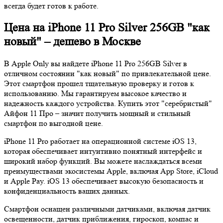
всегда будет готов к работе.
Цена на iPhone 11 Pro Silver 256GB "как
новый" – дешево в Москве
В Apple Only вы найдете iPhone 11 Pro 256GB Silver в
отличном состоянии "как новый" по привлекательной цене.
Этот смартфон прошел тщательную проверку и готов к
использованию. Мы гарантируем высокое качество и
надежность каждого устройства. Купить этот "серебристый"
Айфон 11 Про – значит получить мощный и стильный
смартфон по выгодной цене.
iPhone 11 Pro работает на операционной системе iOS 13,
которая обеспечивает интуитивно понятный интерфейс и
широкий набор функций. Вы можете наслаждаться всеми
преимуществами экосистемы Apple, включая App Store, iCloud
и Apple Pay. iOS 13 обеспечивает высокую безопасность и
конфиденциальность ваших данных.
Смартфон оснащен различными датчиками, включая датчик
освещенности, датчик приближения, гироскоп, компас и