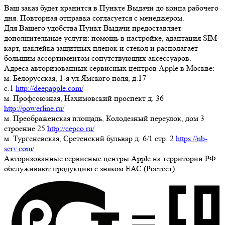
Ваш заказ будет хранится в Пункте Выдачи до конца рабочего
дня. Повторная отправка согласуется с менеджером.
Для Вашего удобства Пункт Выдачи предоставляет
дополнительные услуги: помощь в настройке, адаптация SIM-
карт, наклейка защитных пленок и стекол и располагает
большим ассортиментом сопутствующих аксессуаров.
Адреса авторизованных сервисных центров Apple в Москве:
м. Белорусская, 1-я ул.Ямского поля, д.17
c.1
http://deepapple.com/
м. Профсоюзная, Нахимовский проспект д. 36
http://powerline.ru/
м. Преображенская площадь, Колодезный переулок, дом 3
строение 25
http://cepco.ru/
м. Тургеневская, Сретенский бульвар д. 6/1 стр. 2
https://nb-
serv.com/
Авторизованные сервисные центры Apple на территории РФ
обслуживают продукцию с знаком ЕАС (Ростест)