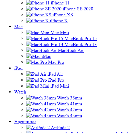
iPhone 11
iPhone SE 2020
iPhone XS
iPhone X
Mac
Mac Mini
MacBook Pro 15
MacBook Pro 13
MacBook Air
iMac
Mac Pro
iPad
iPad Air
iPad Pro
iPad Mini
Watch
Watch 38mm
Watch 41mm
Watch 42mm
Watch 45mm
Наушники
AirPods 2