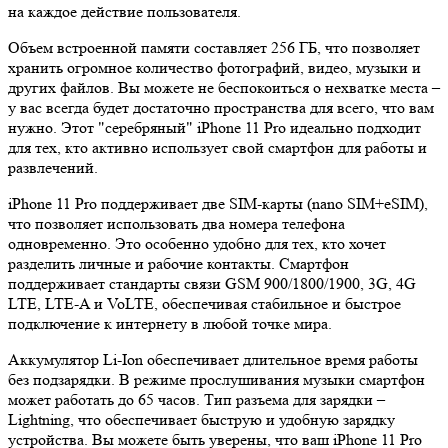
на каждое действие пользователя.
Объем встроенной памяти составляет 256 ГБ, что позволяет
хранить огромное количество фотографий, видео, музыки и
других файлов. Вы можете не беспокоиться о нехватке места –
у вас всегда будет достаточно пространства для всего, что вам
нужно. Этот "серебряный" iPhone 11 Pro идеально подходит
для тех, кто активно использует свой смартфон для работы и
развлечений.
iPhone 11 Pro поддерживает две SIM-карты (nano SIM+eSIM),
что позволяет использовать два номера телефона
одновременно. Это особенно удобно для тех, кто хочет
разделить личные и рабочие контакты. Смартфон
поддерживает стандарты связи GSM 900/1800/1900, 3G, 4G
LTE, LTE-A и VoLTE, обеспечивая стабильное и быстрое
подключение к интернету в любой точке мира.
Аккумулятор Li-Ion обеспечивает длительное время работы
без подзарядки. В режиме прослушивания музыки смартфон
может работать до 65 часов. Тип разъема для зарядки –
Lightning, что обеспечивает быструю и удобную зарядку
устройства. Вы можете быть уверены, что ваш iPhone 11 Pro