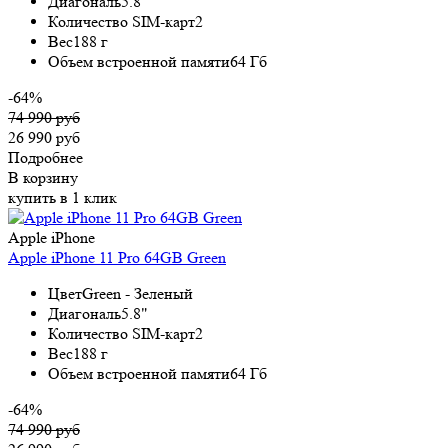
Диагональ
5.8"
Количество SIM-карт
2
Вес
188 г
Объем встроенной памяти
64 Гб
-64%
74 990 руб
26 990 руб
Подробнее
В корзину
купить в 1 клик
Apple iPhone
Apple iPhone 11 Pro 64GB Green
Цвет
Green - Зеленый
Диагональ
5.8"
Количество SIM-карт
2
Вес
188 г
Объем встроенной памяти
64 Гб
-64%
74 990 руб