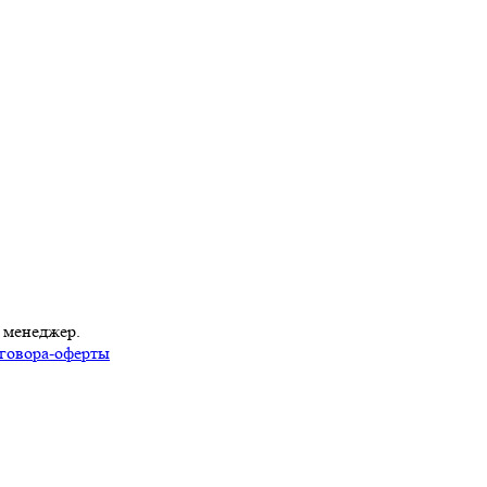
 менеджер.
говора-оферты