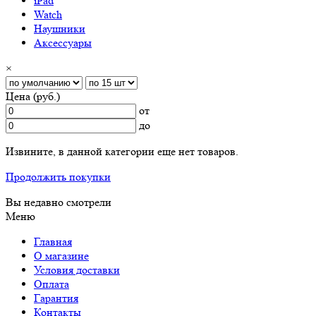
iPad
Watch
Наушники
Аксессуары
×
Цена (руб.)
от
до
Извините, в данной категории еще нет товаров.
Продолжить покупки
Вы недавно смотрели
Меню
Главная
О магазине
Условия доставки
Оплата
Гарантия
Контакты