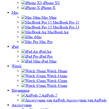
iPhone XS
iPhone X
Mac
Mac Mini
MacBook Pro 15
MacBook Pro 13
MacBook Air
iMac
Mac Pro
iPad
iPad Air
iPad Pro
iPad Mini
Watch
Watch 38mm
Watch 41mm
Watch 42mm
Watch 45mm
Наушники
AirPods 2
Аксессуары для AirPods
Аксессуары