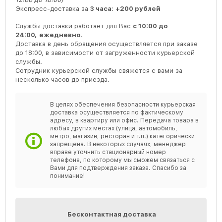
Экспресс-доставка за
3 часа
:
+200 рублей
Службы доставки работает для Вас
с 10:00 до
24:00,
ежедневно
.
Доставка в день обращения осуществляется при заказе
до 18:00, в зависимости от загруженности курьерской
службы.
Сотрудник курьерской службы свяжется с вами за
несколько часов до приезда.
В целях обеспечения безопасности курьерская
доставка осуществляется по фактическому
адресу, в квартиру или офис. Передача товара в
любых других местах (улица, автомобиль,
метро, магазин, ресторан и т.п.) категорически
запрещена. В некоторых случаях, менеджер
вправе уточнить стационарный номер
телефона, по которому мы сможем связаться с
Вами для подтверждения заказа. Спасибо за
понимание!
Бесконтактная доставка