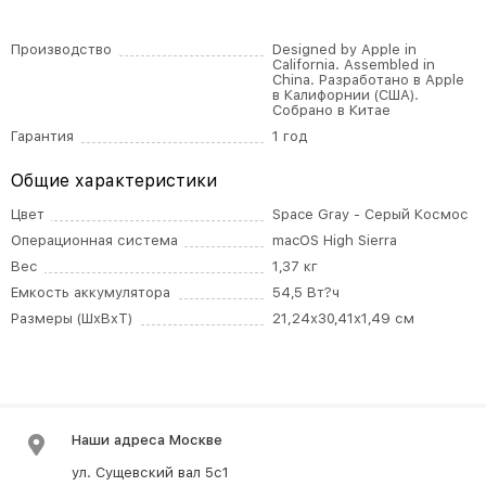
Производство
Designed by Apple in
California. Assembled in
China. Разработано в Apple
в Калифорнии (США).
Собрано в Китае
Гарантия
1 год
Общие характеристики
Цвет
Space Gray - Серый Космос
Операционная система
macOS High Sierra
Вес
1,37 кг
Емкость аккумулятора
54,5 Вт?ч
Размеры (ШxВxТ)
21,24х30,41х1,49 см
Наши адреса Москве
ул. Сущевский вал 5с1