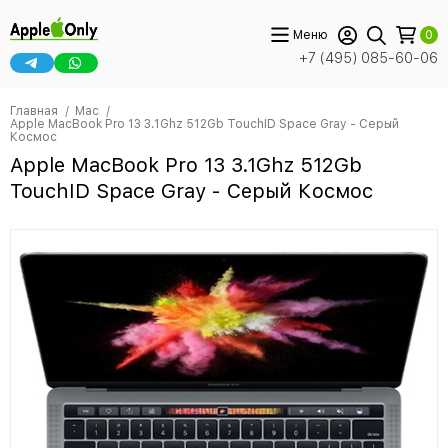
Меню
0
+7 (495) 085-60-06
Главная
Mac
Apple MacBook Pro 13 3.1Ghz 512Gb TouchID Space Gray - Серый
Космос
Apple MacBook Pro 13 3.1Ghz 512Gb
TouchID Space Gray - Серый Космос