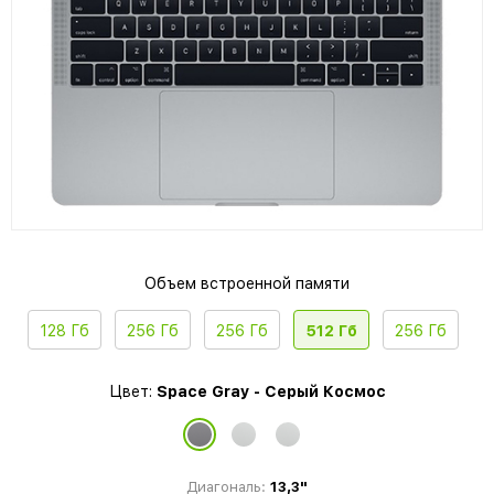
Объем встроенной памяти
128 Гб
256 Гб
256 Гб
512 Гб
256 Гб
Цвет:
Space Gray - Серый Космос
Диагональ:
13,3"