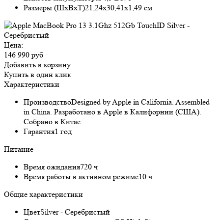
Размеры (ШxВxТ)
21,24х30,41х1,49 см
Цена:
146 990 руб
Добавить в корзину
Купить в один клик
Характеристики
Производство
Designed by Apple in California. Assembled
in China. Разработано в Apple в Калифорнии (США).
Собрано в Китае
Гарантия
1 год
Питание
Время ожидания
720 ч
Время работы в активном режиме
10 ч
Общие характеристики
Цвет
Silver - Серебристый