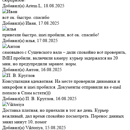
Добавил(а)
Artem L
,
18.08.2025
всё ок. быстро. спасибо
Добавил(а)
Иван
,
17.08.2025
привезли быстро, imei пробили, всё ок. спасибо!
Добавил(а)
илья
,
17.08.2025
самовывоз с Сущевского вала – дали спокойно всё проверить,
IMEI пробили, включили камеру. курьер задержался на 20
мин, но предупредили заранее. норм.
Добавил(а)
Антон
,
16.08.2025
Консультация адекватная. На месте проверили динамики и
микрофон и imei пробился. Документы отправили на e-mail
попало в Спам кстати)))
Добавил(а)
П. В. Круглов
,
16.08.2025
Доставка платная, но приехали в тот же день. Курьер
вежливый, дал время спокойно посмотреть. Перенос данных
занял минут 10, помог
Добавил(а)
Viktoriya
,
15.08.2025