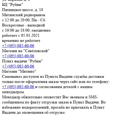
БЦ "Рубин"
Пятницкое шоссе, д. 18
Митинский радиорынок
с 12:00 до 20:00, Пн - Сб
Воскресенье - выходной
с 10:00 до 18:00, ежедневно
работает с 05.01.2021
временно не работает
+7 (495) 085-60-06
Магазин на "Савёловской"
+7 (495) 085-60-06
Пункт выдачи "Рубин"
+7 (495) 085-60-06
Магазин "Митино"
Самовывоз доступен из Пункта Выдачи службы доставки
только после оформления заказа через сайт или по телефону:
+7 (495) 085-60-06
и согласования деталей с нашим
менеджером.
Менеджер обязательно оповестит Вас звонком и SMS-
сообщением по факту отгрузки заказа в Пункт Выдачи. Во
избежание недоразумений, просьба
не приезжать в Пункт
Выдачи до оповещения об отгрузке
.