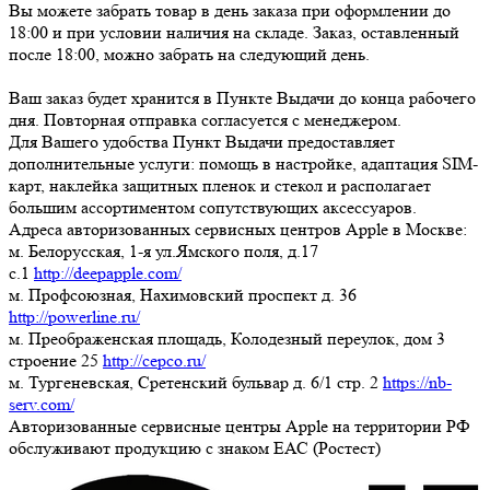
Вы можете забрать товар
в день заказа при оформлении до
18:00
и при условии наличия на складе. Заказ, оставленный
после 18:00, можно забрать на следующий день.
Ваш заказ будет хранится в Пункте Выдачи до конца рабочего
дня. Повторная отправка согласуется с менеджером.
Для Вашего удобства Пункт Выдачи предоставляет
дополнительные услуги: помощь в настройке, адаптация SIM-
карт, наклейка защитных пленок и стекол и располагает
большим ассортиментом сопутствующих аксессуаров.
Адреса авторизованных сервисных центров Apple в Москве:
м. Белорусская, 1-я ул.Ямского поля, д.17
c.1
http://deepapple.com/
м. Профсоюзная, Нахимовский проспект д. 36
http://powerline.ru/
м. Преображенская площадь, Колодезный переулок, дом 3
строение 25
http://cepco.ru/
м. Тургеневская, Сретенский бульвар д. 6/1 стр. 2
https://nb-
serv.com/
Авторизованные сервисные центры Apple на территории РФ
обслуживают продукцию с знаком ЕАС (Ростест)