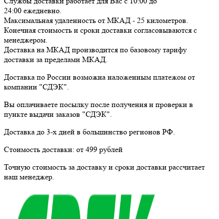
Службы доставки работает для Вас
с 10:00 до
24:00
ежедневно
.
Максимальная удаленность от МКАД -
25 километров
.
Конечная стоимость и сроки доставки согласовываются с
менеджером.
Доставка
на МКАД
производится по базовому тарифу
доставки за пределами МКАД.
Доставка по России возможна наложенным платежом от
компании "СДЭК".
Вы оплачиваете посылку
после получения и проверки
в
пункте выдачи заказов "СДЭК".
Доставка до 3-х дней в большинство регионов РФ.
Стоимость доставки:
от 499 рублей
Точную стоимость за доставку и сроки доставки рассчитает
наш менеджер.