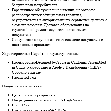
Защите прав потребителей.
Гарантийное обслуживание изделий, на которые
распространяется официальная гарантия,
осуществляется в авторизованных сервисных центрах с
момента покупки. Доставка оборудования на
гарантийный ремонт осуществляется силами
покупателя.
Совершение покупки означает согласие покупателя с
настоящими правилами.
Характеристики
Перейти к характеристикам
Производство
Designed by Apple in California. Assembled
in China. Разработано в Apple в Калифорнии (США).
Собрано в Китае
Гарантия
1 год
Общие характеристики
Цвет
Silver - Серебристый
Операционная система
macOS High Sierra
Вес
1,37 кг
Емкость аккумулятора
54,5 Вт?ч