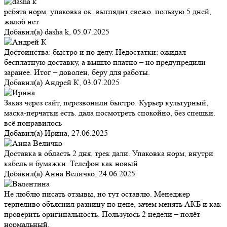
ребята норм. упаковка ок. выглядит свежо. пользую 5 дней,
жалоб нет
Добавил(а)
dasha k
,
05.07.2025
Достоинства: быстро и по делу. Недостатки: ожидал
бесплатную доставку, а вышло платно – но предупредили
заранее. Итог – доволен, беру для работы.
Добавил(а)
Андрей К
,
03.07.2025
Заказ через сайт, перезвонили быстро. Курьер культурный,
маска-перчатки есть. дала посмотреть спокойно, без спешки.
всё понравилось
Добавил(а)
Ирина
,
27.06.2025
Доставка в область 2 дня, трек дали. Упаковка норм, внутри
кабель и бумажки. Телефон как новый
Добавил(а)
Анна Величко
,
24.06.2025
Не люблю писать отзывы, но тут оставлю. Менеджер
терпеливо объяснил разницу по цене, зачем менять АКБ и как
проверить оригинальность. Пользуюсь 2 недели – полёт
нормальный.