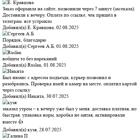
Заказ оформила на сайте, позвонили через 7 минут (засекала).
Доставили к вечеру. Оплата по ссылке, чек пришёл в
телеграм. всё устроило
Добавил(а)
Е. Кравцова
,
02.08.2025
Порядок, благодарю
Добавил(а)
Сергеев А.Б
,
01.08.2025
вобщем то без нареканий
Добавил(а)
Ruslan
,
01.08.2025
Был нюанс с адресом подъезда, курьер позвонил и
разобрались. Проверка имей и камер на месте, оплатил картой
через ссылку
Добавил(а)
Никита
,
30.07.2025
заказал утром – к вечеру уже был у меня. доставка платная, но
быстрая. упаковка норм, коробка не мятая, активировали
вместе 👍
Добавил(а)
кузя
,
28.07.2025