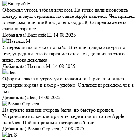
Оформил утром, забрал вечером. На точке дали проверить
камеру и звук, серийник на сайте Apple нашёлся. Чек пришёл
в телеграм, внешний вид очень бодрый, батарея заменена -
сказали заранее.
Добавил(а)
Валерий Н
,
14.08.2025
Я переживала за «как новый». Внешне правда аккуратно.
предупредили, что батарея меняная - ок, цена из-за этого
ниже. пока довольна
Добавил(а)
Наталья М
,
14.08.2025
Оформил заказ и утром уже позвонили. Прислали видео
проверки экрана и камер - удобно. Оплатил переводом, чек в
чат
Добавил(а)
alex
,
13.08.2025
На пункте выдачи очередь была, но быстро прошёл.
Устройство включили при мне, серийник на сайте Apple
нашёлся. Плёнки ровные, потертостей нет
Добавил(а)
Роман Сергеев
,
12.08.2025