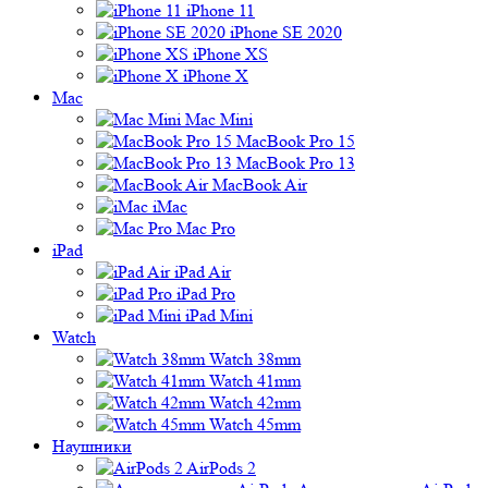
iPhone 11
iPhone SE 2020
iPhone XS
iPhone X
Mac
Mac Mini
MacBook Pro 15
MacBook Pro 13
MacBook Air
iMac
Mac Pro
iPad
iPad Air
iPad Pro
iPad Mini
Watch
Watch 38mm
Watch 41mm
Watch 42mm
Watch 45mm
Наушники
AirPods 2