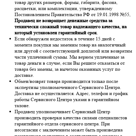
товар других размеров, формы, габарита, фасона,
расцветки, или комплектации, утвержденному
Постановлением Правительства РФ от 19.01.1998 №55,
Продавец не возвращает денежные средства за
технически сложный товар надлежащего качества, на
который установлен гарантийный срок
.
Если обнаружен недостаток в течение 15 дней с
момента покупки мы заменим товар на аналогичный
или другой с соответствующей доплатой или возвратим
части уплаченной суммы. Мы вернем уплаченные за
товар деньги в случае, если Вы решите отказаться от
товара без замены, за вычетом оказанных услуг по
доставке.
Обмен/возврат товара производится только после
экспертизы уполномоченного Сервисного Центра.
Доставка не осуществляется. Адрес, телефон и график
работы Сервисного Центра указан в гарантийном
талоне.
Продавец уполномочивает Сервисный Центр
производить проверки качества силами специалистов
гарантийного отдела сервисного центра. При
несогласии с заключением может быть произведена
независимая экспертиза в соответствии с законом о