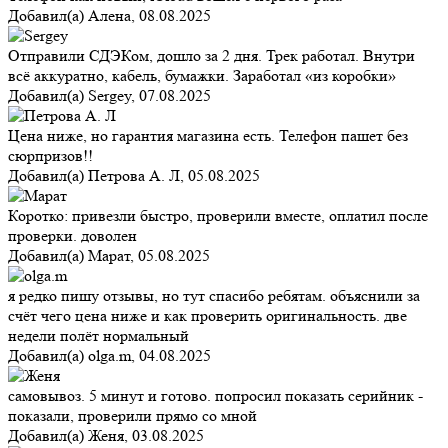
Добавил(а)
Алена
,
08.08.2025
Отправили СДЭКом, дошло за 2 дня. Трек работал. Внутри
всё аккуратно, кабель, бумажки. Заработал «из коробки»
Добавил(а)
Sergey
,
07.08.2025
Цена ниже, но гарантия магазина есть. Телефон пашет без
сюрпризов!!
Добавил(а)
Петрова А. Л
,
05.08.2025
Коротко: привезли быстро, проверили вместе, оплатил после
проверки. доволен
Добавил(а)
Марат
,
05.08.2025
я редко пишу отзывы, но тут спасибо ребятам. объяснили за
счёт чего цена ниже и как проверить оригинальность. две
недели полёт нормальный
Добавил(а)
olga.m
,
04.08.2025
самовывоз. 5 минут и готово. попросил показать серийник -
показали, проверили прямо со мной
Добавил(а)
Женя
,
03.08.2025