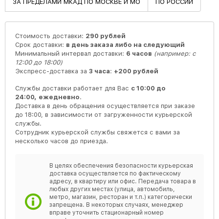
ЗА ПРЕДЕЛАМИ МКАД ПО МОСКВЕ И МО
ПО РОССИИ
Стоимость доставки:
290 рублей
Срок доставки:
в день заказа либо на следующий
Минимальный интервал доставки:
6 часов
(например: с
12:00 до 18:00)
Экспресс-доставка за
3 часа
:
+200 рублей
Службы доставки работает для Вас
с 10:00 до
24:00,
ежедневно
.
Доставка в день обращения осуществляется при заказе
до 18:00, в зависимости от загруженности курьерской
службы.
Сотрудник курьерской службы свяжется с вами за
несколько часов до приезда.
В целях обеспечения безопасности курьерская
доставка осуществляется по фактическому
адресу, в квартиру или офис. Передача товара в
любых других местах (улица, автомобиль,
метро, магазин, ресторан и т.п.) категорически
запрещена. В некоторых случаях, менеджер
вправе уточнить стационарный номер