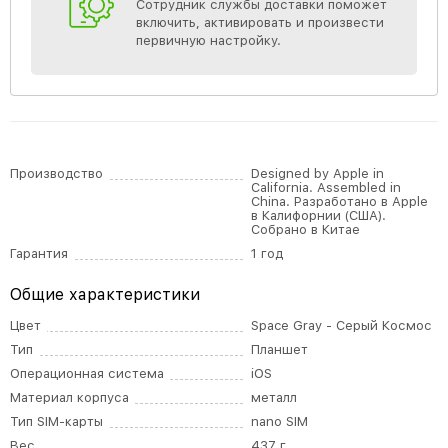
Сотрудник службы доставки поможет
включить, активировать и произвести
первичную настройку.
Производство
Designed by Apple in
California. Assembled in
China. Разработано в Apple
в Калифорнии (США).
Собрано в Китае
Гарантия
1 год
Общие характеристики
Цвет
Space Gray - Серый Космос
Тип
Планшет
Операционная система
iOS
Материал корпуса
металл
Тип SIM-карты
nano SIM
Вес
437 г