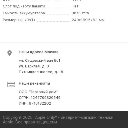
Слот под карту памяти
Нет
Емкость аккумулятора
38.5 Вт?ч
Размеры (ШxВxТ)
240x169.5x6.1 мм
Наши адреса Москве
ул. Сущевский вал 5с1
ул. Барклая, д. 8
Пятницкое шоссе, д. 18
Наши реквизиты
ООО "Торговый дом"
ОГРН: 1247700320845
ИНН: 9710132262
Copyright 2025 "Apple Only" - интернет-магазин техники
Apple. Все права защищены