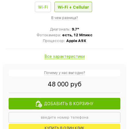
Wi-Fi
Wi-Fi + Cellular
В чем разница?
Диагональ:
9.7"
Фотокамера:
есть, 12 Мпикс
Процессор:
Apple A9X
Все характеристики
Почему у нас выгодно?
48 000 руб
ДОБАВИТЬ В КОРЗИНУ
КУПИТЬ В ОДИН КЛИК