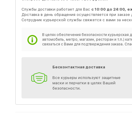
Службы доставки работает для Вас
с 10:00 до 24:00,
е
Доставка в день обращения осуществляется при заказе 
Сотрудник курьерской службы свяжется с вами за неско
В целях обеспечения безопасности курьерская д
автомобиль, метро, магазин, ресторан и т.п.) 
связаться с Вами для подтверждения заказа. Спа
Бесконтактная доставка
Все курьеры используют защитные
маски и перчатки в целях Вашей
безопасности.