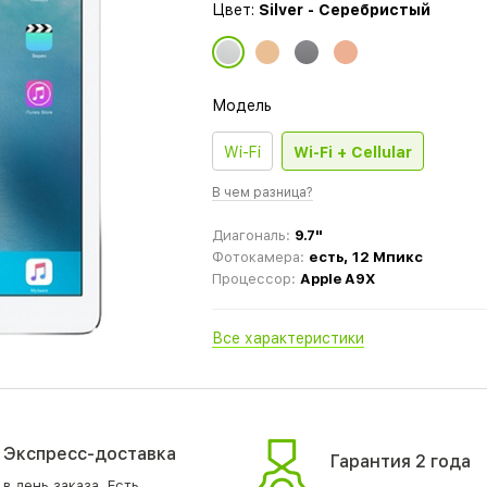
Цвет:
Silver - Серебристый
Модель
Wi-Fi
Wi-Fi + Cellular
В чем разница?
Диагональ:
9.7"
Фотокамера:
есть, 12 Мпикс
Процессор:
Apple A9X
Все характеристики
Экспресс-доставка
Гарантия 2 года
в день заказа. Есть