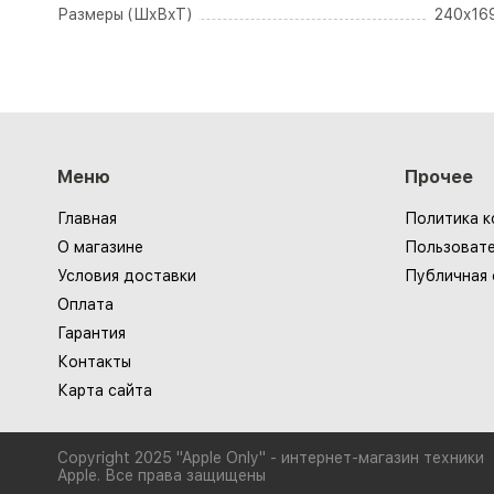
Размеры (ШxВxТ)
240x169
Меню
Прочее
Главная
Политика 
О магазине
Пользовате
Условия доставки
Публичная
Оплата
Гарантия
Контакты
Карта сайта
Copyright 2025 "Apple Only" - интернет-магазин техники
Apple. Все права защищены