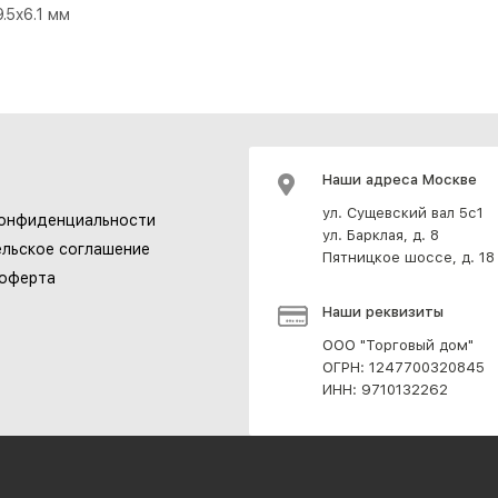
.5x6.1 мм
Наши адреса Москве
ул. Сущевский вал 5с1
конфиденциальности
ул. Барклая, д. 8
льское соглашение
Пятницкое шоссе, д. 18
 оферта
Наши реквизиты
ООО "Торговый дом"
ОГРН: 1247700320845
ИНН: 9710132262