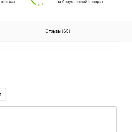
центрах
на безусловный возврат
Отзывы (65)
И