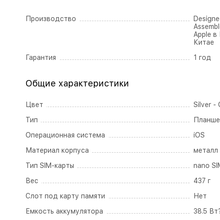
Производство
Designed
Assembl
Apple в
Китае
Гарантия
1 год
Общие характеристики
Цвет
Silver 
Тип
Планше
Операционная система
iOS
Материал корпуса
металл
Тип SIM-карты
nano SI
Вес
437 г
Слот под карту памяти
Нет
Емкость аккумулятора
38.5 Вт