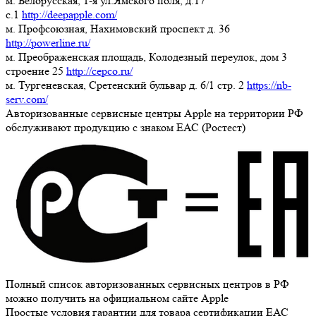
м. Белорусская, 1-я ул.Ямского поля, д.17
c.1
http://deepapple.com/
м. Профсоюзная, Нахимовский проспект д. 36
http://powerline.ru/
м. Преображенская площадь, Колодезный переулок, дом 3
строение 25
http://cepco.ru/
м. Тургеневская, Сретенский бульвар д. 6/1 стр. 2
https://nb-
serv.com/
Авторизованные сервисные центры Apple на территории РФ
обслуживают продукцию с знаком ЕАС (Ростест)
Полный список авторизованных сервисных центров в РФ
можно получить на официальном сайте Apple
Простые условия гарантии для товара сертификации ЕАС