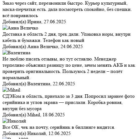
Заказ через сайт, перезвонили быстро. Курьер культурный,
маска-перчатки есть. дала посмотреть спокойно, без спешки.
всё понравилось
Добавил(а)
Ирина
,
27.06.2025
Доставка в область 2 дня, трек дали. Упаковка норм, внутри
кабель и бумажки. Телефон как новый
Добавил(а)
Анна Величко
,
24.06.2025
Не люблю писать отзывы, но тут оставлю. Менеджер
терпеливо объяснил разницу по цене, зачем менять АКБ и как
проверить оригинальность. Пользуюсь 2 недели – полёт
нормальный.
Добавил(а)
Валентина
,
22.06.2025
СДЭКом в область, приехало за 3 дня. Попросил заранее фото
серийника и углов экрана — прислали. Коробка ровная,
внутри без мусора
Добавил(а)
Mihail
,
18.06.2025
Все ОК, чек на почту, серийник в биллинге видится.
Добавил(а)
Николай
,
12.06.2025