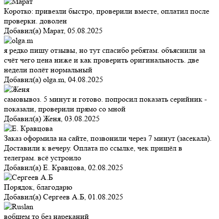
Коротко: привезли быстро, проверили вместе, оплатил после
проверки. доволен
Добавил(а)
Марат
,
05.08.2025
я редко пишу отзывы, но тут спасибо ребятам. объяснили за
счёт чего цена ниже и как проверить оригинальность. две
недели полёт нормальный
Добавил(а)
olga.m
,
04.08.2025
самовывоз. 5 минут и готово. попросил показать серийник -
показали, проверили прямо со мной
Добавил(а)
Женя
,
03.08.2025
Заказ оформила на сайте, позвонили через 7 минут (засекала).
Доставили к вечеру. Оплата по ссылке, чек пришёл в
телеграм. всё устроило
Добавил(а)
Е. Кравцова
,
02.08.2025
Порядок, благодарю
Добавил(а)
Сергеев А.Б
,
01.08.2025
вобщем то без нареканий