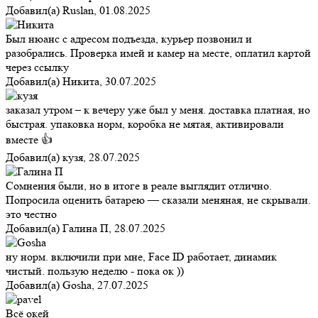
Добавил(а)
Ruslan
,
01.08.2025
Был нюанс с адресом подъезда, курьер позвонил и
разобрались. Проверка имей и камер на месте, оплатил картой
через ссылку
Добавил(а)
Никита
,
30.07.2025
заказал утром – к вечеру уже был у меня. доставка платная, но
быстрая. упаковка норм, коробка не мятая, активировали
вместе 👍
Добавил(а)
кузя
,
28.07.2025
Сомнения были, но в итоге в реале выглядит отлично.
Попросила оценить батарею — сказали меняная, не скрывали.
это честно
Добавил(а)
Галина П
,
28.07.2025
ну норм. включили при мне, Face ID работает, динамик
чистый. пользую неделю - пока ок ))
Добавил(а)
Gosha
,
27.07.2025
Всё окей