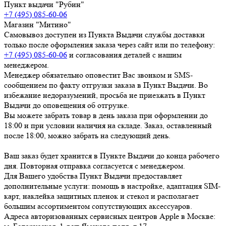
Пункт выдачи "Рубин"
+7 (495) 085-60-06
Магазин "Митино"
Самовывоз доступен из Пункта Выдачи службы доставки
только после оформления заказа через сайт или по телефону:
+7 (495) 085-60-06
и согласования деталей с нашим
менеджером.
Менеджер обязательно оповестит Вас звонком и SMS-
сообщением по факту отгрузки заказа в Пункт Выдачи. Во
избежание недоразумений, просьба
не приезжать в Пункт
Выдачи до оповещения об отгрузке
.
Вы можете забрать товар
в день заказа при оформлении до
18:00
и при условии наличия на складе. Заказ, оставленный
после 18:00, можно забрать на следующий день.
Ваш заказ будет хранится в Пункте Выдачи до конца рабочего
дня. Повторная отправка согласуется с менеджером.
Для Вашего удобства Пункт Выдачи предоставляет
дополнительные услуги: помощь в настройке, адаптация SIM-
карт, наклейка защитных пленок и стекол и располагает
большим ассортиментом сопутствующих аксессуаров.
Адреса авторизованных сервисных центров Apple в Москве: