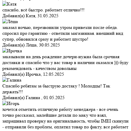
спасибо, всё быстро. работает отлично!!!
Добавил(а)
Катя
,
31.05.2025
заказал ночью, перезвонили утром привезли после обеда.
спросил про гарантию - ответили магазинная. внешний вид
супер, обновился сразу и работает шустро!
Добавил(а)
Лёша
,
30.05.2025
заказывали на день рождение дочери-нужна была срочная
доставки и спасибо что у вас товар в наличии оказался ))) буду
рекомендовать - качеством довольны
Добавил(а)
Ирочка
,
12.05.2025
Спасибо ребятам за быструю достаку ! Молодцы! Так
держать!!!
Добавил(а)
Галина
,
01.05.2025
хочется отметить отличную работу менеджера - все очень
точно рассказал, малейшие детали по маку что взял,
запрашивал проверку на оригинальность, чтобы IMEI скинули
- отправили без проблем, оплатил товар по факту, все работает