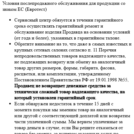
Условия послепродажного обслуживания для продукции со
знаком ЕС (Евротест)
Сервисный центр обязуется в течении гарантийного
срока осуществлять гарантийный ремонт и
обслуживание изделия Продавца на основании условий
(от года и более), указанных в гарантийном талоне.
Обратите внимание на то, что даже в самых известных и
крупных сетевых салонах согласно п. 11 Перечня
непродовольственных товаров надлежащего качества,
не подлежащих возврату или обмену на аналогичный
товар других размеров, формы, габарита, фасона,
расцветки, или комплектации, утвержденному
Постановлением Правительства РФ от 19.01.1998 №55,
Продавец не возвращает денежные средства за
технически сложный товар надлежащего качества, на
который установлен гарантийный срок
.
Если обнаружен недостаток в течение 15 дней с
момента покупки мы заменим товар на аналогичный
или другой с соответствующей доплатой или возвратим
части уплаченной суммы. Мы вернем уплаченные за
товар деньги в случае, если Вы решите отказаться от
товара без замены, за вычетом оказанных услуг по