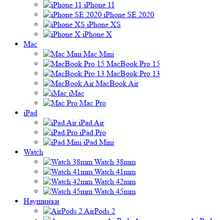
iPhone 11
iPhone SE 2020
iPhone XS
iPhone X
Mac
Mac Mini
MacBook Pro 15
MacBook Pro 13
MacBook Air
iMac
Mac Pro
iPad
iPad Air
iPad Pro
iPad Mini
Watch
Watch 38mm
Watch 41mm
Watch 42mm
Watch 45mm
Наушники
AirPods 2