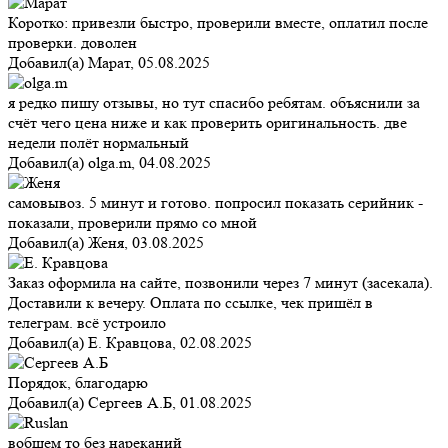
Коротко: привезли быстро, проверили вместе, оплатил после
проверки. доволен
Добавил(а)
Марат
,
05.08.2025
я редко пишу отзывы, но тут спасибо ребятам. объяснили за
счёт чего цена ниже и как проверить оригинальность. две
недели полёт нормальный
Добавил(а)
olga.m
,
04.08.2025
самовывоз. 5 минут и готово. попросил показать серийник -
показали, проверили прямо со мной
Добавил(а)
Женя
,
03.08.2025
Заказ оформила на сайте, позвонили через 7 минут (засекала).
Доставили к вечеру. Оплата по ссылке, чек пришёл в
телеграм. всё устроило
Добавил(а)
Е. Кравцова
,
02.08.2025
Порядок, благодарю
Добавил(а)
Сергеев А.Б
,
01.08.2025
вобщем то без нареканий