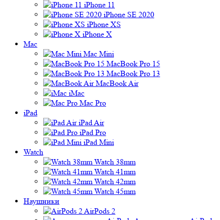
iPhone 11
iPhone SE 2020
iPhone XS
iPhone X
Mac
Mac Mini
MacBook Pro 15
MacBook Pro 13
MacBook Air
iMac
Mac Pro
iPad
iPad Air
iPad Pro
iPad Mini
Watch
Watch 38mm
Watch 41mm
Watch 42mm
Watch 45mm
Наушники
AirPods 2