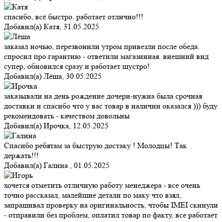
спасибо, всё быстро. работает отлично!!!
Добавил(а)
Катя
,
31.05.2025
заказал ночью, перезвонили утром привезли после обеда.
спросил про гарантию - ответили магазинная. внешний вид
супер, обновился сразу и работает шустро!
Добавил(а)
Лёша
,
30.05.2025
заказывали на день рождение дочери-нужна была срочная
доставки и спасибо что у вас товар в наличии оказался ))) буду
рекомендовать - качеством довольны
Добавил(а)
Ирочка
,
12.05.2025
Спасибо ребятам за быструю достаку ! Молодцы! Так
держать!!!
Добавил(а)
Галина
,
01.05.2025
хочется отметить отличную работу менеджера - все очень
точно рассказал, малейшие детали по маку что взял,
запрашивал проверку на оригинальность, чтобы IMEI скинули
- отправили без проблем, оплатил товар по факту, все работает