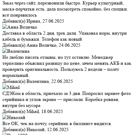
Заказ через сайт, перезвонили быстро. Курьер культурный,
маска-перчатки есть. дала посмотреть спокойно, без спешки.
всё понравилось
Добавил(а)
Ирина
,
27.06.2025
Доставка в область 2 дня, трек дали. Упаковка норм, внутри
кабель и бумажки. Телефон как новый
Добавил(а)
Анна Величко
,
24.06.2025
Не люблю писать отзывы, но тут оставлю. Менеджер
терпеливо объяснил разницу по цене, зачем менять АКБ и как
проверить оригинальность. Пользуюсь 2 недели – полёт
нормальный.
Добавил(а)
Валентина
,
22.06.2025
СДЭКом в область, приехало за 3 дня. Попросил заранее фото
серийника и углов экрана — прислали. Коробка ровная,
внутри без мусора
Добавил(а)
Mihail
,
18.06.2025
Все ОК, чек на почту, серийник в биллинге видится.
Добавил(а)
Николай
,
12.06.2025