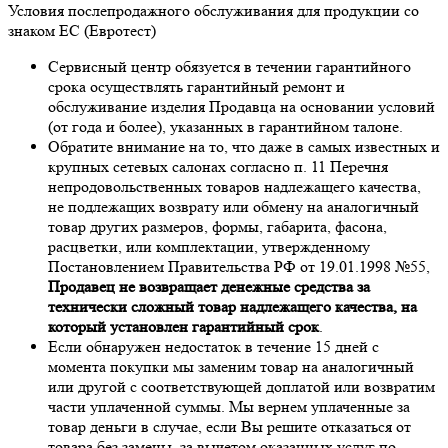
Условия послепродажного обслуживания для продукции со
знаком ЕС (Евротест)
Сервисный центр обязуется в течении гарантийного
срока осуществлять гарантийный ремонт и
обслуживание изделия Продавца на основании условий
(от года и более), указанных в гарантийном талоне.
Обратите внимание на то, что даже в самых известных и
крупных сетевых салонах согласно п. 11 Перечня
непродовольственных товаров надлежащего качества,
не подлежащих возврату или обмену на аналогичный
товар других размеров, формы, габарита, фасона,
расцветки, или комплектации, утвержденному
Постановлением Правительства РФ от 19.01.1998 №55,
Продавец не возвращает денежные средства за
технически сложный товар надлежащего качества, на
который установлен гарантийный срок
.
Если обнаружен недостаток в течение 15 дней с
момента покупки мы заменим товар на аналогичный
или другой с соответствующей доплатой или возвратим
части уплаченной суммы. Мы вернем уплаченные за
товар деньги в случае, если Вы решите отказаться от
товара без замены, за вычетом оказанных услуг по