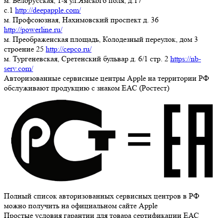
м. Белорусская, 1-я ул.Ямского поля, д.17
c.1
http://deepapple.com/
м. Профсоюзная, Нахимовский проспект д. 36
http://powerline.ru/
м. Преображенская площадь, Колодезный переулок, дом 3
строение 25
http://cepco.ru/
м. Тургеневская, Сретенский бульвар д. 6/1 стр. 2
https://nb-
serv.com/
Авторизованные сервисные центры Apple на территории РФ
обслуживают продукцию с знаком ЕАС (Ростест)
Полный список авторизованных сервисных центров в РФ
можно получить на официальном сайте Apple
Простые условия гарантии для товара сертификации ЕАС