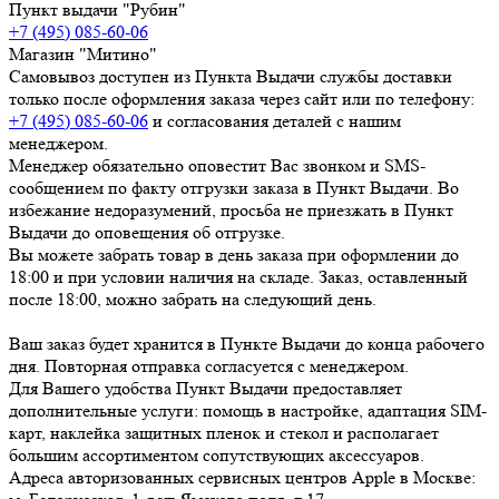
Пункт выдачи "Рубин"
+7 (495) 085-60-06
Магазин "Митино"
Самовывоз доступен из Пункта Выдачи службы доставки
только после оформления заказа через сайт или по телефону:
+7 (495) 085-60-06
и согласования деталей с нашим
менеджером.
Менеджер обязательно оповестит Вас звонком и SMS-
сообщением по факту отгрузки заказа в Пункт Выдачи. Во
избежание недоразумений, просьба
не приезжать в Пункт
Выдачи до оповещения об отгрузке
.
Вы можете забрать товар
в день заказа при оформлении до
18:00
и при условии наличия на складе. Заказ, оставленный
после 18:00, можно забрать на следующий день.
Ваш заказ будет хранится в Пункте Выдачи до конца рабочего
дня. Повторная отправка согласуется с менеджером.
Для Вашего удобства Пункт Выдачи предоставляет
дополнительные услуги: помощь в настройке, адаптация SIM-
карт, наклейка защитных пленок и стекол и располагает
большим ассортиментом сопутствующих аксессуаров.
Адреса авторизованных сервисных центров Apple в Москве: