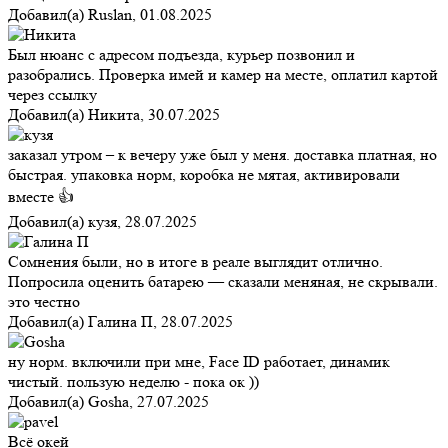
Добавил(а)
Ruslan
,
01.08.2025
Был нюанс с адресом подъезда, курьер позвонил и
разобрались. Проверка имей и камер на месте, оплатил картой
через ссылку
Добавил(а)
Никита
,
30.07.2025
заказал утром – к вечеру уже был у меня. доставка платная, но
быстрая. упаковка норм, коробка не мятая, активировали
вместе 👍
Добавил(а)
кузя
,
28.07.2025
Сомнения были, но в итоге в реале выглядит отлично.
Попросила оценить батарею — сказали меняная, не скрывали.
это честно
Добавил(а)
Галина П
,
28.07.2025
ну норм. включили при мне, Face ID работает, динамик
чистый. пользую неделю - пока ок ))
Добавил(а)
Gosha
,
27.07.2025
Всё окей