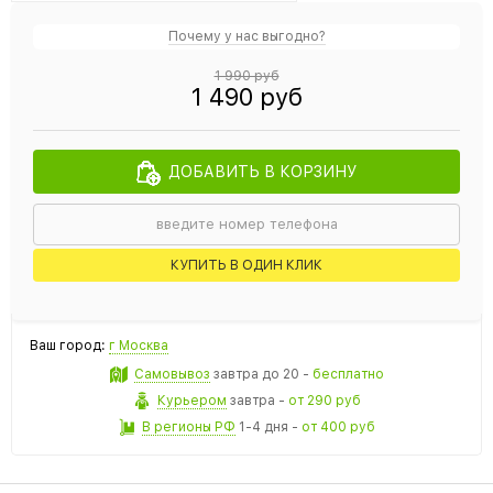
Почему у нас выгодно?
1 990 руб
1 490 руб
ДОБАВИТЬ В КОРЗИНУ
КУПИТЬ В ОДИН КЛИК
Ваш город:
г Москва
Самовывоз
завтра
до 20 -
бесплатно
Курьером
завтра
-
от 290 руб
В регионы РФ
1-4 дня
-
от 400 руб