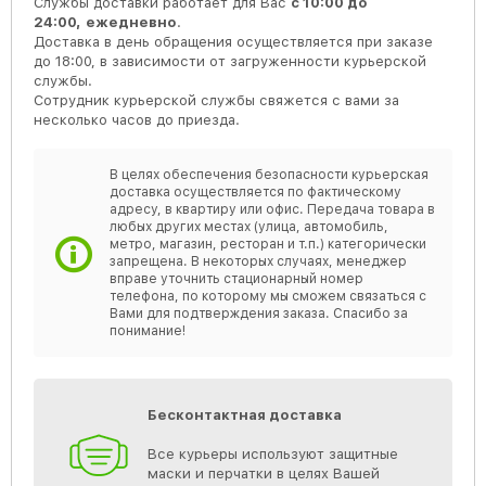
Службы доставки работает для Вас
с 10:00 до
24:00,
ежедневно
.
Доставка в день обращения осуществляется при заказе
до 18:00, в зависимости от загруженности курьерской
службы.
Сотрудник курьерской службы свяжется с вами за
несколько часов до приезда.
В целях обеспечения безопасности курьерская
доставка осуществляется по фактическому
адресу, в квартиру или офис. Передача товара в
любых других местах (улица, автомобиль,
метро, магазин, ресторан и т.п.) категорически
запрещена. В некоторых случаях, менеджер
вправе уточнить стационарный номер
телефона, по которому мы сможем связаться с
Вами для подтверждения заказа. Спасибо за
понимание!
Бесконтактная доставка
Все курьеры используют защитные
маски и перчатки в целях Вашей