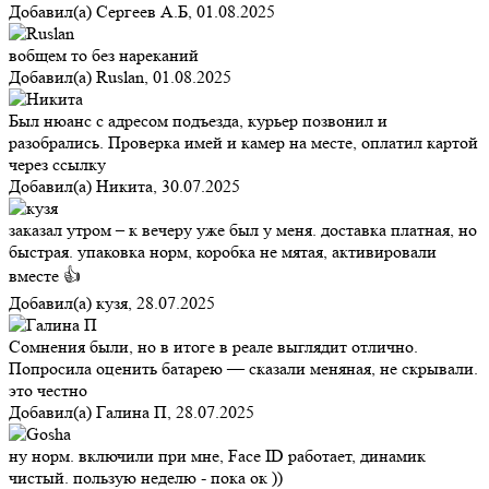
Добавил(а)
Сергеев А.Б
,
01.08.2025
вобщем то без нареканий
Добавил(а)
Ruslan
,
01.08.2025
Был нюанс с адресом подъезда, курьер позвонил и
разобрались. Проверка имей и камер на месте, оплатил картой
через ссылку
Добавил(а)
Никита
,
30.07.2025
заказал утром – к вечеру уже был у меня. доставка платная, но
быстрая. упаковка норм, коробка не мятая, активировали
вместе 👍
Добавил(а)
кузя
,
28.07.2025
Сомнения были, но в итоге в реале выглядит отлично.
Попросила оценить батарею — сказали меняная, не скрывали.
это честно
Добавил(а)
Галина П
,
28.07.2025
ну норм. включили при мне, Face ID работает, динамик
чистый. пользую неделю - пока ок ))