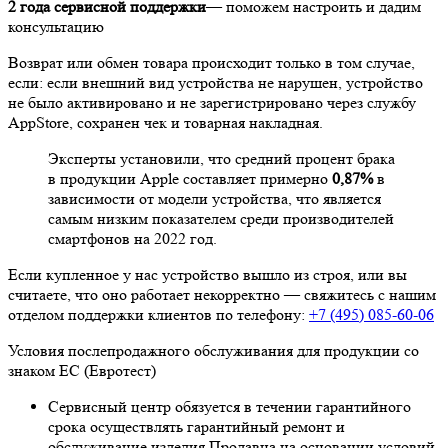
2 года сервисной поддержки
— поможем настроить и дадим
консультацию
Возврат или обмен товара происходит только в том случае,
если: если внешний вид устройства не нарушен, устройство
не было активировано и не зарегистрировано через службу
AppStore, сохранен чек и товарная накладная.
Эксперты установили, что средний процент брака
в продукции Apple составляет примерно
0,87%
в
зависимости от модели устройства, что является
самым низким показателем среди производителей
смартфонов на 2022 год.
Если купленное у нас устройство вышло из строя, или вы
считаете, что оно работает некорректно — свяжитесь с нашим
отделом поддержки клиентов по телефону:
+7 (495) 085-60-06
Условия послепродажного обслуживания для продукции со
знаком ЕС (Евротест)
Сервисный центр обязуется в течении гарантийного
срока осуществлять гарантийный ремонт и
обслуживание изделия Продавца на основании условий