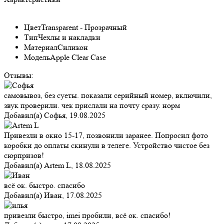
Цвет
Transparent - Прозрачный
Тип
Чехлы и накладки
Материал
Силикон
Модель
Apple Clear Case
Отзывы:
самовывоз, без суеты. показали серийный номер, включили,
звук проверили. чек прислали на почту сразу. норм
Добавил(а)
Софья
,
19.08.2025
Привезли в окно 15-17, позвонили заранее. Попросил фото
коробки до оплаты скинули в телеге. Устройство чистое без
сюрпризов!
Добавил(а)
Artem L
,
18.08.2025
всё ок. быстро. спасибо
Добавил(а)
Иван
,
17.08.2025
привезли быстро, imei пробили, всё ок. спасибо!