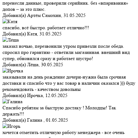
перенесли данные, проверили серийник. без «впаривания»
допов – за это плюс.
Добавил(а)
Артём Самохин
,
31.05.2025
спасибо, всё быстро. работает отлично!!!
Добавил(а)
Катя
,
31.05.2025
заказал ночью, перезвонили утром привезли после обеда.
спросил про гарантию - ответили магазинная. внешний вид
супер, обновился сразу и работает шустро!
Добавил(а)
Лёша
,
30.05.2025
заказывали на день рождение дочери-нужна была срочная
доставки и спасибо что у вас товар в наличии оказался ))) буду
рекомендовать - качеством довольны
Добавил(а)
Ирочка
,
12.05.2025
Спасибо ребятам за быструю достаку ! Молодцы! Так
держать!!!
Добавил(а)
Галина
,
01.05.2025
хочется отметить отличную работу менеджера - все очень