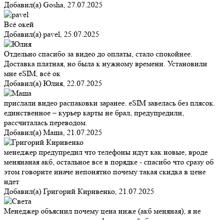
Добавил(а)
Gosha
,
27.07.2025
Всё окей
Добавил(а)
pavel
,
25.07.2025
Отдельно спасибо за видео до оплаты, стало спокойнее.
Доставка платная, но была к нужному времени. Установили
мне eSIM, всё ок
Добавил(а)
Юлия
,
22.07.2025
прислали видео распаковки заранее. eSIM завелась без плясок.
единственное – курьер карты не брал, предупредили,
рассчиталась переводом.
Добавил(а)
Маша
,
21.07.2025
менеджер предупредил что телефоны идут как новые, вроде
менянаная акб, остальное все в порядке - спасибо что сразу об
этом говорите иначе непонятно почему такая скидка в цене
идет
Добавил(а)
Григорий Киривенко
,
21.07.2025
Менеджер объяснил почему цена ниже (акб меняная), я не