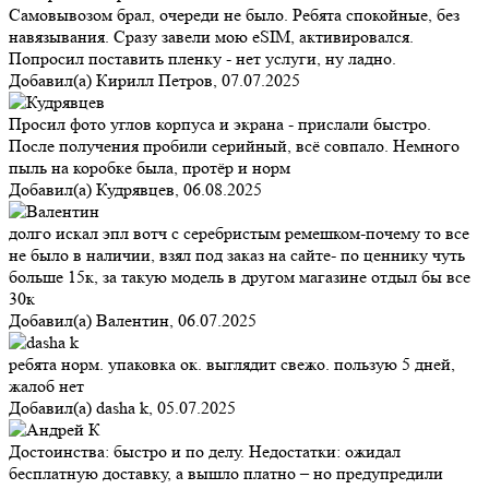
Самовывозом брал, очереди не было. Ребята спокойные, без
навязывания. Сразу завели мою eSIM, активировался.
Попросил поставить пленку - нет услуги, ну ладно.
Добавил(а)
Кирилл Петров
,
07.07.2025
Просил фото углов корпуса и экрана - прислали быстро.
После получения пробили серийный, всё совпало. Немного
пыль на коробке была, протёр и норм
Добавил(а)
Кудрявцев
,
06.08.2025
долго искал эпл вотч с серебристым ремешком-почему то все
не было в наличии, взял под заказ на сайте- по ценнику чуть
больше 15к, за такую модель в другом магазине отдыл бы все
30к
Добавил(а)
Валентин
,
06.07.2025
ребята норм. упаковка ок. выглядит свежо. пользую 5 дней,
жалоб нет
Добавил(а)
dasha k
,
05.07.2025
Достоинства: быстро и по делу. Недостатки: ожидал
бесплатную доставку, а вышло платно – но предупредили