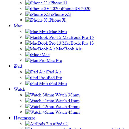
iPhone 11
iPhone SE 2020
iPhone XS
iPhone X
Mac
Mac Mini
MacBook Pro 15
MacBook Pro 13
MacBook Air
iMac
Mac Pro
iPad
iPad Air
iPad Pro
iPad Mini
Watch
Watch 38mm
Watch 41mm
Watch 42mm
Watch 45mm
Наушники
AirPods 2