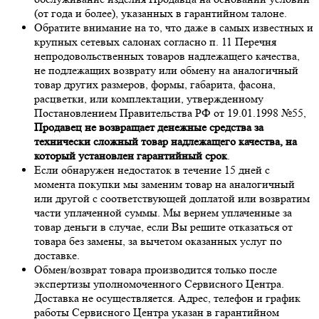
(от года и более), указанных в гарантийном талоне.
Обратите внимание на то, что даже в самых известных и
крупных сетевых салонах согласно п. 11 Перечня
непродовольственных товаров надлежащего качества,
не подлежащих возврату или обмену на аналогичный
товар других размеров, формы, габарита, фасона,
расцветки, или комплектации, утвержденному
Постановлением Правительства РФ от 19.01.1998 №55,
Продавец не возвращает денежные средства за
технически сложный товар надлежащего качества, на
который установлен гарантийный срок
.
Если обнаружен недостаток в течение 15 дней с
момента покупки мы заменим товар на аналогичный
или другой с соответствующей доплатой или возвратим
части уплаченной суммы. Мы вернем уплаченные за
товар деньги в случае, если Вы решите отказаться от
товара без замены, за вычетом оказанных услуг по
доставке.
Обмен/возврат товара производится только после
экспертизы уполномоченного Сервисного Центра.
Доставка не осуществляется. Адрес, телефон и график
работы Сервисного Центра указан в гарантийном