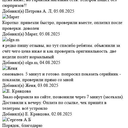
сюрпризов!!
Добавил(а)
Петрова А. Л
,
05.08.2025
Коротко: привезли быстро, проверили вместе, оплатил после
проверки. доволен
Добавил(а)
Марат
,
05.08.2025
я редко пишу отзывы, но тут спасибо ребятам. объяснили за
счёт чего цена ниже и как проверить оригинальность. две
недели полёт нормальный
Добавил(а)
olga.m
,
04.08.2025
самовывоз. 5 минут и готово. попросил показать серийник -
показали, проверили прямо со мной
Добавил(а)
Женя
,
03.08.2025
Заказ оформила на сайте, позвонили через 7 минут (засекала).
Доставили к вечеру. Оплата по ссылке, чек пришёл в
телеграм. всё устроило
Добавил(а)
Е. Кравцова
,
02.08.2025
Порядок, благодарю