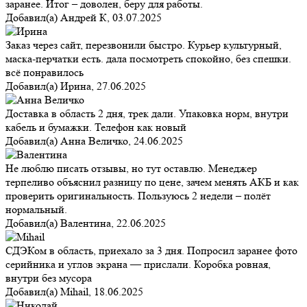
заранее. Итог – доволен, беру для работы.
Добавил(а)
Андрей К
,
03.07.2025
Заказ через сайт, перезвонили быстро. Курьер культурный,
маска-перчатки есть. дала посмотреть спокойно, без спешки.
всё понравилось
Добавил(а)
Ирина
,
27.06.2025
Доставка в область 2 дня, трек дали. Упаковка норм, внутри
кабель и бумажки. Телефон как новый
Добавил(а)
Анна Величко
,
24.06.2025
Не люблю писать отзывы, но тут оставлю. Менеджер
терпеливо объяснил разницу по цене, зачем менять АКБ и как
проверить оригинальность. Пользуюсь 2 недели – полёт
нормальный.
Добавил(а)
Валентина
,
22.06.2025
СДЭКом в область, приехало за 3 дня. Попросил заранее фото
серийника и углов экрана — прислали. Коробка ровная,
внутри без мусора
Добавил(а)
Mihail
,
18.06.2025