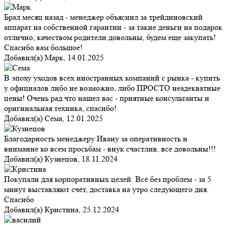
Брал месяц назад - менеджер объяснил за трейдиновский
аппарат на собственной гарантии - за такие деньги на подарок
отлично, качеством родители довольны, будем еще закупать!
Спасибо вам большое!
Добавил(а)
Марк
,
14.01.2025
В эпоху уходов всех иностранных компаний с рынка - купить
у официалов либо не возможно, либо ПРОСТО неадекватные
цены! Очень рад что нашел вас - приятные консультанты и
оригинальная техника, спасибо!
Добавил(а)
Сема
,
12.01.2025
Благодарность менеджеру Ивану за оперативность и
внимание ко всем просьбам - внук счастлив, все довольны!!!
Добавил(а)
Кузнецов
,
18.11.2024
Покупали для корпоративных целей. Всё без проблем - за 5
минут выставляют счёт, доставка на утро следующего дня.
Спасибо
Добавил(а)
Кристина
,
25.12.2024