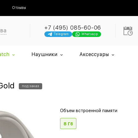
Отзывы
+7 (495) 085-60-06
ква
Telegram
Whatsapp
atch
Наушники
Аксессуары
Gold
под заказ
Объем встроенной памяти
8 Гб