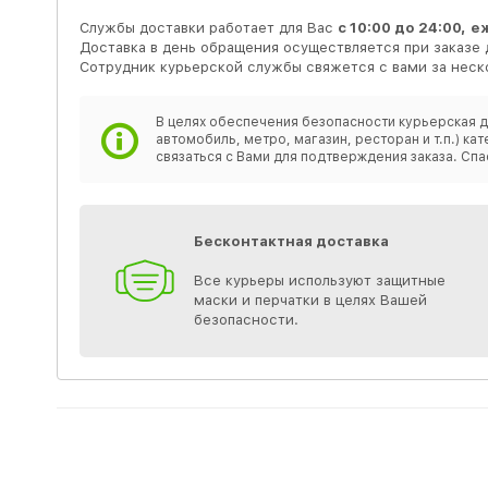
Службы доставки работает для Вас
с 10:00 до 24:00,
е
Доставка в день обращения осуществляется при заказе 
Сотрудник курьерской службы свяжется с вами за неско
В целях обеспечения безопасности курьерская д
автомобиль, метро, магазин, ресторан и т.п.) 
связаться с Вами для подтверждения заказа. Спа
Бесконтактная доставка
Все курьеры используют защитные
маски и перчатки в целях Вашей
безопасности.