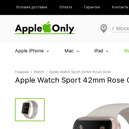
Условия доставки
Оплата
Гарантия
Контакты
г Мос
Apple iPhone
Mac
iPad
W
Главная
Watch
Apple Watch Sport 42mm Rose Gold
Apple Watch Sport 42mm Rose 