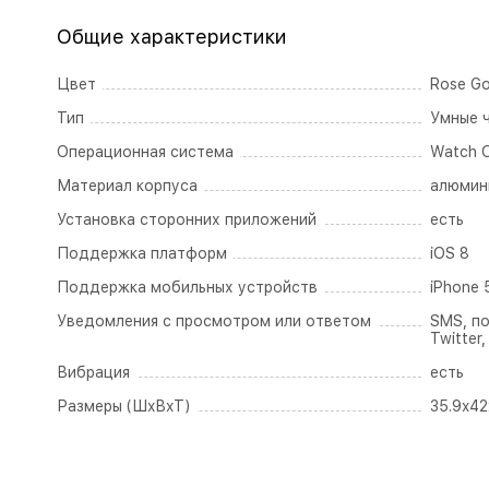
Общие характеристики
Цвет
Rose Go
Тип
Умные 
Операционная система
Watch 
Материал корпуса
алюмин
Установка сторонних приложений
есть
Поддержка платформ
iOS 8
Поддержка мобильных устройств
iPhone 
Уведомления с просмотром или ответом
SMS, по
Twitter
Вибрация
есть
Размеры (ШxВxТ)
35.9x42