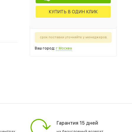
КУПИТЬ В ОДИН КЛИК
срок поставки уточняйте у менеджеров
Ваш город:
г Москва
Гарантия 15 дней
центрах
на безусловный возврат