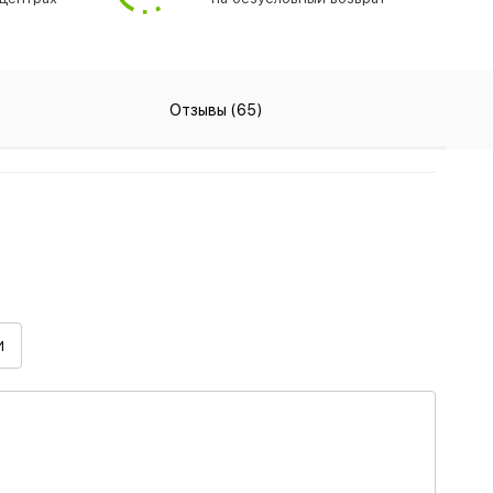
Отзывы (65)
И