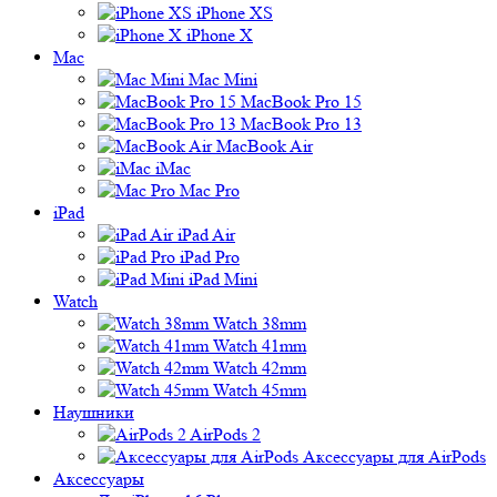
iPhone XS
iPhone X
Mac
Mac Mini
MacBook Pro 15
MacBook Pro 13
MacBook Air
iMac
Mac Pro
iPad
iPad Air
iPad Pro
iPad Mini
Watch
Watch 38mm
Watch 41mm
Watch 42mm
Watch 45mm
Наушники
AirPods 2
Аксессуары для AirPods
Аксессуары