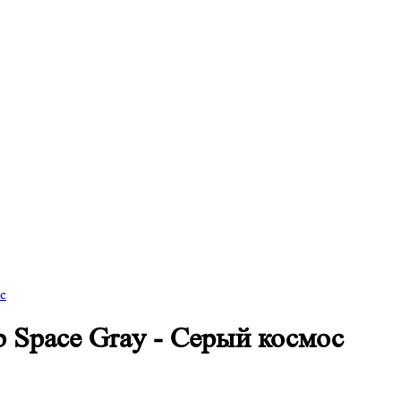
ос
Gb Space Gray - Серый космос