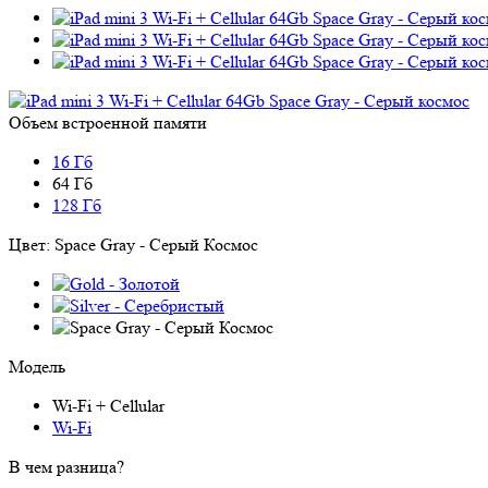
Объем встроенной памяти
16 Гб
64 Гб
128 Гб
Цвет:
Space Gray - Серый Космос
Модель
Wi-Fi + Cellular
Wi-Fi
В чем разница?