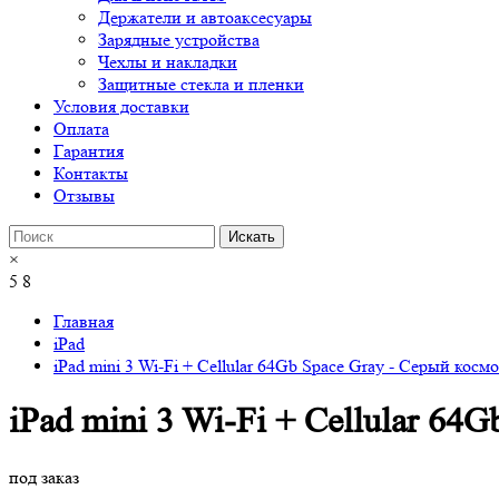
Держатели и автоаксесуары
Зарядные устройства
Чехлы и накладки
Защитные стекла и пленки
Условия доставки
Оплата
Гарантия
Контакты
Отзывы
×
5
8
Главная
iPad
iPad mini 3 Wi-Fi + Cellular 64Gb Space Gray - Серый косм
iPad mini 3 Wi-Fi + Cellular 64
под заказ