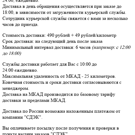
24:00,
ежедневно
.
Доставка в день обращения осуществляется при заказе до
18:00, в зависимости от загруженности курьерской службы.
Сотрудник курьерской службы свяжется с вами за несколько
часов до приезда.
Стоимость доставки:
490 рублей + 49 рублей/километр
Срок доставки:
на следующий день после заказа
Минимальный интервал доставки:
6 часов
(например: с 12:00
до 18:00)
Службы доставки работает для Вас
с 10:00 до
24:00
ежедневно
.
Максимальная удаленность от МКАД -
25 километров
.
Конечная стоимость и сроки доставки согласовываются с
менеджером.
Доставка
на МКАД
производится по базовому тарифу
доставки за пределами МКАД.
Доставка по России возможна наложенным платежом от
компании "СДЭК".
Вы оплачиваете посылку
после получения и проверки
в
пункте выдачи заказов "СДЭК".