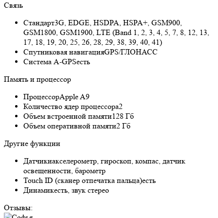
Связь
Стандарт
3G, EDGE, HSDPA, HSPA+, GSM900,
GSM1800, GSM1900, LTE (Band 1, 2, 3, 4, 5, 7, 8, 12, 13,
17, 18, 19, 20, 25, 26, 28, 29, 38, 39, 40, 41)
Спутниковая навигация
GPS/ГЛОНАСС
Cистема A-GPS
есть
Память и процессор
Процессор
Apple A9
Количество ядер процессора
2
Объем встроенной памяти
128 Гб
Объем оперативной памяти
2 Гб
Другие функции
Датчики
акселерометр, гироскоп, компас, датчик
освещенности, барометр
Touch ID (сканер отпечатка пальца)
есть
Динамик
есть, звук стерео
Отзывы: