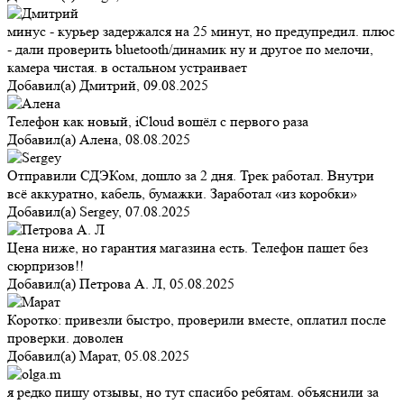
минус - курьер задержался на 25 минут, но предупредил. плюс
- дали проверить bluetooth/динамик ну и другое по мелочи,
камера чистая. в остальном устраивает
Добавил(а)
Дмитрий
,
09.08.2025
Телефон как новый, iCloud вошёл с первого раза
Добавил(а)
Алена
,
08.08.2025
Отправили СДЭКом, дошло за 2 дня. Трек работал. Внутри
всё аккуратно, кабель, бумажки. Заработал «из коробки»
Добавил(а)
Sergey
,
07.08.2025
Цена ниже, но гарантия магазина есть. Телефон пашет без
сюрпризов!!
Добавил(а)
Петрова А. Л
,
05.08.2025
Коротко: привезли быстро, проверили вместе, оплатил после
проверки. доволен
Добавил(а)
Марат
,
05.08.2025
я редко пишу отзывы, но тут спасибо ребятам. объяснили за