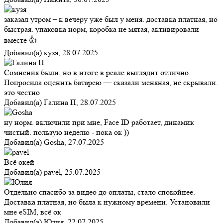
заказал утром – к вечеру уже был у меня. доставка платная, но
быстрая. упаковка норм, коробка не мятая, активировали
вместе 👍
Добавил(а)
кузя
,
28.07.2025
Сомнения были, но в итоге в реале выглядит отлично.
Попросила оценить батарею — сказали меняная, не скрывали.
это честно
Добавил(а)
Галина П
,
28.07.2025
ну норм. включили при мне, Face ID работает, динамик
чистый. пользую неделю - пока ок ))
Добавил(а)
Gosha
,
27.07.2025
Всё окей
Добавил(а)
pavel
,
25.07.2025
Отдельно спасибо за видео до оплаты, стало спокойнее.
Доставка платная, но была к нужному времени. Установили
мне eSIM, всё ок
Добавил(а)
Юлия
,
22.07.2025