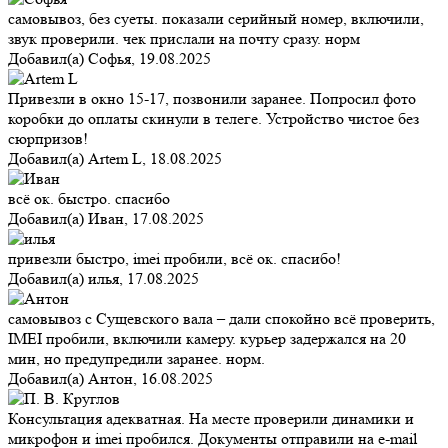
самовывоз, без суеты. показали серийный номер, включили,
звук проверили. чек прислали на почту сразу. норм
Добавил(а)
Софья
,
19.08.2025
Привезли в окно 15-17, позвонили заранее. Попросил фото
коробки до оплаты скинули в телеге. Устройство чистое без
сюрпризов!
Добавил(а)
Artem L
,
18.08.2025
всё ок. быстро. спасибо
Добавил(а)
Иван
,
17.08.2025
привезли быстро, imei пробили, всё ок. спасибо!
Добавил(а)
илья
,
17.08.2025
самовывоз с Сущевского вала – дали спокойно всё проверить,
IMEI пробили, включили камеру. курьер задержался на 20
мин, но предупредили заранее. норм.
Добавил(а)
Антон
,
16.08.2025
Консультация адекватная. На месте проверили динамики и
микрофон и imei пробился. Документы отправили на e-mail