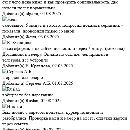
счёт чего цена ниже и как проверить оригинальность. две
недели полёт нормальный
Добавил(а)
olga.m
,
04.08.2025
самовывоз. 5 минут и готово. попросил показать серийник -
показали, проверили прямо со мной
Добавил(а)
Женя
,
03.08.2025
Заказ оформила на сайте, позвонили через 7 минут (засекала).
Доставили к вечеру. Оплата по ссылке, чек пришёл в
телеграм. всё устроило
Добавил(а)
Е. Кравцова
,
02.08.2025
Порядок, благодарю
Добавил(а)
Сергеев А.Б
,
01.08.2025
вобщем то без нареканий
Добавил(а)
Ruslan
,
01.08.2025
Был нюанс с адресом подъезда, курьер позвонил и
разобрались. Проверка имей и камер на месте, оплатил картой
через ссылку
Добавил(а)
Никита
,
30.07.2025