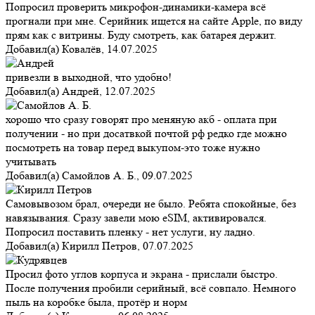
Попросил проверить микрофон-динамики-камера всё
прогнали при мне. Серийник ищется на сайте Apple, по виду
прям как с витрины. Буду смотреть, как батарея держит.
Добавил(а)
Ковалёв
,
14.07.2025
привезли в выходной, что удобно!
Добавил(а)
Андрей
,
12.07.2025
хорошо что сразу говорят про меняную акб - оплата при
получении - но при досатвкой почтой рф редко где можно
посмотреть на товар перед выкупом-это тоже нужно
учитывать
Добавил(а)
Самойлов А. Б.
,
09.07.2025
Самовывозом брал, очереди не было. Ребята спокойные, без
навязывания. Сразу завели мою eSIM, активировался.
Попросил поставить пленку - нет услуги, ну ладно.
Добавил(а)
Кирилл Петров
,
07.07.2025
Просил фото углов корпуса и экрана - прислали быстро.
После получения пробили серийный, всё совпало. Немного
пыль на коробке была, протёр и норм