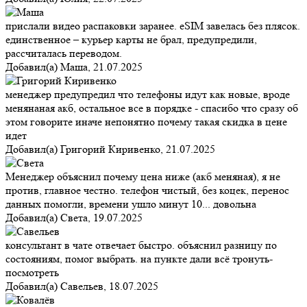
прислали видео распаковки заранее. eSIM завелась без плясок.
единственное – курьер карты не брал, предупредили,
рассчиталась переводом.
Добавил(а)
Маша
,
21.07.2025
менеджер предупредил что телефоны идут как новые, вроде
менянаная акб, остальное все в порядке - спасибо что сразу об
этом говорите иначе непонятно почему такая скидка в цене
идет
Добавил(а)
Григорий Киривенко
,
21.07.2025
Менеджер объяснил почему цена ниже (акб меняная), я не
против, главное честно. телефон чистый, без коцек, перенос
данных помогли, времени ушло минут 10... довольна
Добавил(а)
Света
,
19.07.2025
консультант в чате отвечает быстро. объяснил разницу по
состояниям, помог выбрать. на пункте дали всё тронуть-
посмотреть
Добавил(а)
Савельев
,
18.07.2025