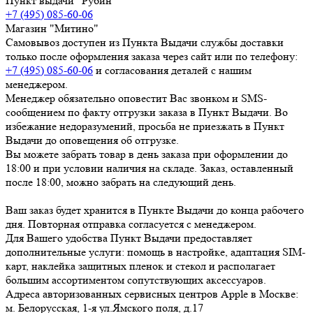
Пункт выдачи "Рубин"
+7 (495) 085-60-06
Магазин "Митино"
Самовывоз доступен из Пункта Выдачи службы доставки
только после оформления заказа через сайт или по телефону:
+7 (495) 085-60-06
и согласования деталей с нашим
менеджером.
Менеджер обязательно оповестит Вас звонком и SMS-
сообщением по факту отгрузки заказа в Пункт Выдачи. Во
избежание недоразумений, просьба
не приезжать в Пункт
Выдачи до оповещения об отгрузке
.
Вы можете забрать товар
в день заказа при оформлении до
18:00
и при условии наличия на складе. Заказ, оставленный
после 18:00, можно забрать на следующий день.
Ваш заказ будет хранится в Пункте Выдачи до конца рабочего
дня. Повторная отправка согласуется с менеджером.
Для Вашего удобства Пункт Выдачи предоставляет
дополнительные услуги: помощь в настройке, адаптация SIM-
карт, наклейка защитных пленок и стекол и располагает
большим ассортиментом сопутствующих аксессуаров.
Адреса авторизованных сервисных центров Apple в Москве:
м. Белорусская, 1-я ул.Ямского поля, д.17