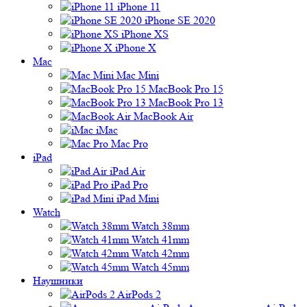
iPhone 11
iPhone SE 2020
iPhone XS
iPhone X
Mac
Mac Mini
MacBook Pro 15
MacBook Pro 13
MacBook Air
iMac
Mac Pro
iPad
iPad Air
iPad Pro
iPad Mini
Watch
Watch 38mm
Watch 41mm
Watch 42mm
Watch 45mm
Наушники
AirPods 2