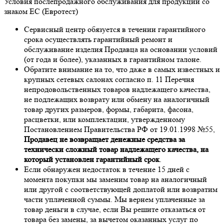
Условия послепродажного обслуживания для продукции со
знаком ЕС (Евротест)
Сервисный центр обязуется в течении гарантийного
срока осуществлять гарантийный ремонт и
обслуживание изделия Продавца на основании условий
(от года и более), указанных в гарантийном талоне.
Обратите внимание на то, что даже в самых известных и
крупных сетевых салонах согласно п. 11 Перечня
непродовольственных товаров надлежащего качества,
не подлежащих возврату или обмену на аналогичный
товар других размеров, формы, габарита, фасона,
расцветки, или комплектации, утвержденному
Постановлением Правительства РФ от 19.01.1998 №55,
Продавец не возвращает денежные средства за
технически сложный товар надлежащего качества, на
который установлен гарантийный срок
.
Если обнаружен недостаток в течение 15 дней с
момента покупки мы заменим товар на аналогичный
или другой с соответствующей доплатой или возвратим
части уплаченной суммы. Мы вернем уплаченные за
товар деньги в случае, если Вы решите отказаться от
товара без замены, за вычетом оказанных услуг по