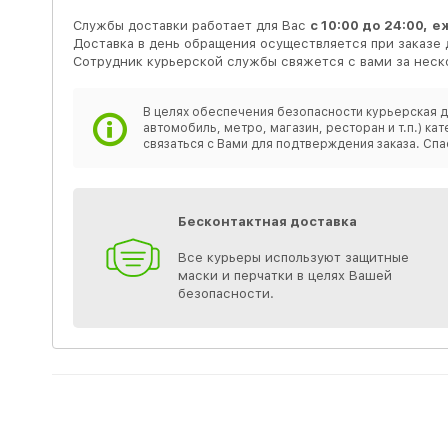
Службы доставки работает для Вас
с 10:00 до 24:00,
е
Доставка в день обращения осуществляется при заказе 
Сотрудник курьерской службы свяжется с вами за неско
В целях обеспечения безопасности курьерская д
автомобиль, метро, магазин, ресторан и т.п.) 
связаться с Вами для подтверждения заказа. Спа
Бесконтактная доставка
Все курьеры используют защитные
маски и перчатки в целях Вашей
безопасности.