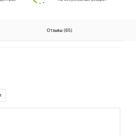
Отзывы (65)
И