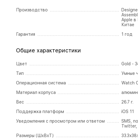
Производство
Designed
Assembl
Apple в
Китае
Гарантия
1 год
Общие характеристики
Цвет
Gold - 
Тип
Умные 
Операционная система
Watch 
Материал корпуса
алюмин
Вес
26.7 г.
Поддержка платформ
iOS 11
Уведомления с просмотром или ответом
SMS, по
Twitter
Размеры (ШxВxТ)
33.3x38