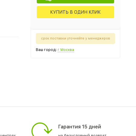
КУПИТЬ В ОДИН КЛИК
срок поставки уточняйте у менеджеров
Ваш город:
г Москва
Гарантия 15 дней
центрах
на безусловный возврат