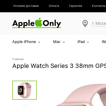
Условия доставки
Оплата
Гарантия
Контакты
г Мос
Apple iPhone
Mac
iPad
W
Главная
Apple Watch Series 3 38mm GP