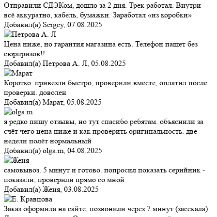
Отправили СДЭКом, дошло за 2 дня. Трек работал. Внутри
всё аккуратно, кабель, бумажки. Заработал «из коробки»
Добавил(а)
Sergey
,
07.08.2025
Цена ниже, но гарантия магазина есть. Телефон пашет без
сюрпризов!!
Добавил(а)
Петрова А. Л
,
05.08.2025
Коротко: привезли быстро, проверили вместе, оплатил после
проверки. доволен
Добавил(а)
Марат
,
05.08.2025
я редко пишу отзывы, но тут спасибо ребятам. объяснили за
счёт чего цена ниже и как проверить оригинальность. две
недели полёт нормальный
Добавил(а)
olga.m
,
04.08.2025
самовывоз. 5 минут и готово. попросил показать серийник -
показали, проверили прямо со мной
Добавил(а)
Женя
,
03.08.2025
Заказ оформила на сайте, позвонили через 7 минут (засекала).