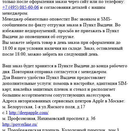
только после оформления заказа через сайт или по телефону:
+7 (495) 085-60-06
и согласования деталей с нашим
менеджером.
Менеджер обязательно оповестит Вас звонком и SMS-
сообщением по факту отгрузки заказа в Пункт Выдачи. Во
избежание недоразумений, просьба
не приезжать в Пункт
Выдачи до оповещения об отгрузке
.
Вы можете забрать товар
в день заказа при оформлении до
18:00
и при условии наличия на складе. Заказ, оставленный
после 18:00, можно забрать на следующий день.
Ваш заказ будет хранится в Пункте Выдачи до конца рабочего
дня. Повторная отправка согласуется с менеджером.
Для Вашего удобства Пункт Выдачи предоставляет
дополнительные услуги: помощь в настройке, адаптация SIM-
карт, наклейка защитных пленок и стекол и располагает
большим ассортиментом сопутствующих аксессуаров.
Адреса авторизованных сервисных центров Apple в Москве:
м. Белорусская, 1-я ул.Ямского поля, д.17
c.1
http://deepapple.com/
м. Профсоюзная, Нахимовский проспект д. 36
http://powerline.ru/
м. Преображенская площадь, Колодезный переулок, дом 3