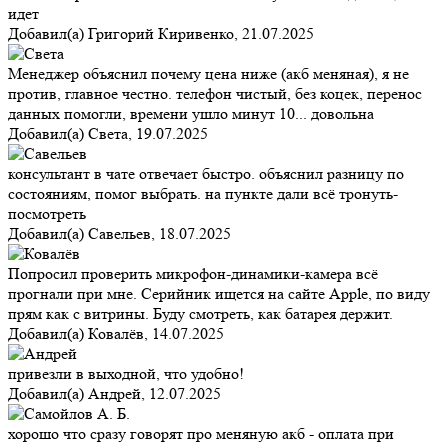
идет
Добавил(а)
Григорий Киривенко
,
21.07.2025
Менеджер объяснил почему цена ниже (акб меняная), я не
против, главное честно. телефон чистый, без коцек, перенос
данных помогли, времени ушло минут 10... довольна
Добавил(а)
Света
,
19.07.2025
консультант в чате отвечает быстро. объяснил разницу по
состояниям, помог выбрать. на пункте дали всё тронуть-
посмотреть
Добавил(а)
Савельев
,
18.07.2025
Попросил проверить микрофон-динамики-камера всё
прогнали при мне. Серийник ищется на сайте Apple, по виду
прям как с витрины. Буду смотреть, как батарея держит.
Добавил(а)
Ковалёв
,
14.07.2025
привезли в выходной, что удобно!
Добавил(а)
Андрей
,
12.07.2025
хорошо что сразу говорят про меняную акб - оплата при