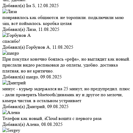
Добавил(а)
Ira S
,
12.08.2025
понравилось как общаются. не торопили. подключили мою
sim, всё поймалось. коробка целая
Добавил(а)
Лиза
,
11.08.2025
спасибо!
Добавил(а)
Горбунов А
,
11.08.2025
При покупке конечно боялась «рефа», но выглядит как новый.
прислали видео распаковки до оплаты, удобно. доставка
платная, но не критично.
Добавил(а)
margo
,
09.08.2025
минус - курьер задержался на 25 минут, но предупредил. плюс
- дали проверить bluetooth/динамик ну и другое по мелочи,
камера чистая. в остальном устраивает
Добавил(а)
Дмитрий
,
09.08.2025
Телефон как новый, iCloud вошёл с первого раза
Добавил(а)
Алена
,
08.08.2025