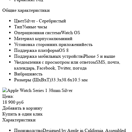
Общие характеристики
Цвет
Silver - Серебристый
Тип
Умные часы
Операционная система
Watch OS
Материал корпуса
алюминий
Установка сторонних приложений
есть
Поддержка платформ
iOS 8
Поддержка мобильных устройств
iPhone 5 и выше
Уведомления с просмотром или ответом
SMS, почта,
календарь, Facebook, Twitter, погода
Вибрация
есть
Размеры (ШxВxТ)
33.3x38.6x10.5 мм
Цена:
18 900 руб
Добавить в корзину
Купить в один клик
Характеристики
Производство
Designed by Apple in California. Assembled