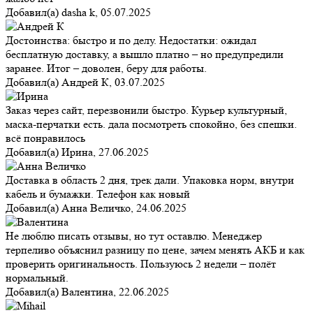
Добавил(а)
dasha k
,
05.07.2025
Достоинства: быстро и по делу. Недостатки: ожидал
бесплатную доставку, а вышло платно – но предупредили
заранее. Итог – доволен, беру для работы.
Добавил(а)
Андрей К
,
03.07.2025
Заказ через сайт, перезвонили быстро. Курьер культурный,
маска-перчатки есть. дала посмотреть спокойно, без спешки.
всё понравилось
Добавил(а)
Ирина
,
27.06.2025
Доставка в область 2 дня, трек дали. Упаковка норм, внутри
кабель и бумажки. Телефон как новый
Добавил(а)
Анна Величко
,
24.06.2025
Не люблю писать отзывы, но тут оставлю. Менеджер
терпеливо объяснил разницу по цене, зачем менять АКБ и как
проверить оригинальность. Пользуюсь 2 недели – полёт
нормальный.
Добавил(а)
Валентина
,
22.06.2025