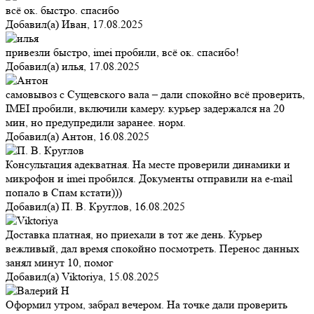
всё ок. быстро. спасибо
Добавил(а)
Иван
,
17.08.2025
привезли быстро, imei пробили, всё ок. спасибо!
Добавил(а)
илья
,
17.08.2025
самовывоз с Сущевского вала – дали спокойно всё проверить,
IMEI пробили, включили камеру. курьер задержался на 20
мин, но предупредили заранее. норм.
Добавил(а)
Антон
,
16.08.2025
Консультация адекватная. На месте проверили динамики и
микрофон и imei пробился. Документы отправили на e-mail
попало в Спам кстати)))
Добавил(а)
П. В. Круглов
,
16.08.2025
Доставка платная, но приехали в тот же день. Курьер
вежливый, дал время спокойно посмотреть. Перенос данных
занял минут 10, помог
Добавил(а)
Viktoriya
,
15.08.2025
Оформил утром, забрал вечером. На точке дали проверить