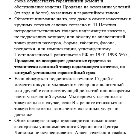
срока осуществлять гарантийный ремонт и
обслуживание изделия Продавца на основании условий
(от года и более), указанных в гарантийном талоне.
Обратите внимание на то, что даже в самых известных и
крупных сетевых салонах согласно п. 11 Перечня
непродовольственных товаров надлежащего качества,
не подлежащих возврату или обмену на аналогичный
товар других размеров, формы, габарита, фасона,
расцветки, или комплектации, утвержденному
Постановлением Правительства РФ от 19.01.1998 №55,
Продавец не возвращает денежные средства за
технически сложный товар надлежащего качества, на
который установлен гарантийный срок
.
Если обнаружен недостаток в течение 15 дней с
момента покупки мы заменим товар на аналогичный
или другой с соответствующей доплатой или возвратим
части уплаченной суммы. Мы вернем уплаченные за
товар деньги в случае, если Вы решите отказаться от
товара без замены, за вычетом оказанных услуг по
доставке.
Обмен/возврат товара производится только после
экспертизы уполномоченного Сервисного Центра.
Доставка не осуществляется. Адрес, телефон и график