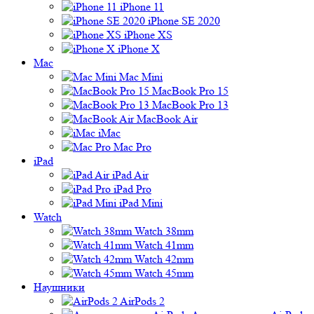
iPhone 11
iPhone SE 2020
iPhone XS
iPhone X
Mac
Mac Mini
MacBook Pro 15
MacBook Pro 13
MacBook Air
iMac
Mac Pro
iPad
iPad Air
iPad Pro
iPad Mini
Watch
Watch 38mm
Watch 41mm
Watch 42mm
Watch 45mm
Наушники
AirPods 2