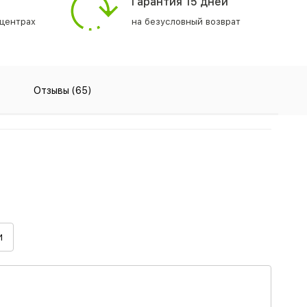
Гарантия 15 дней
центрах
на безусловный возврат
Отзывы (65)
И