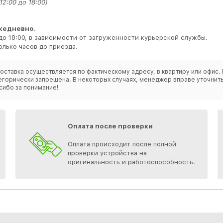
2:00 до 18:00)
жедневно
.
до 18:00, в зависимости от загруженности курьерской службы.
лько часов до приезда.
оставка осуществляется по фактическому адресу, в квартиру или офис. 
категорически запрещена. В некоторых случаях, менеджер вправе уточн
сибо за понимание!
Оплата после проверки
Оплата происходит после полной
проверки устройства на
оригинальность и работоспособность.