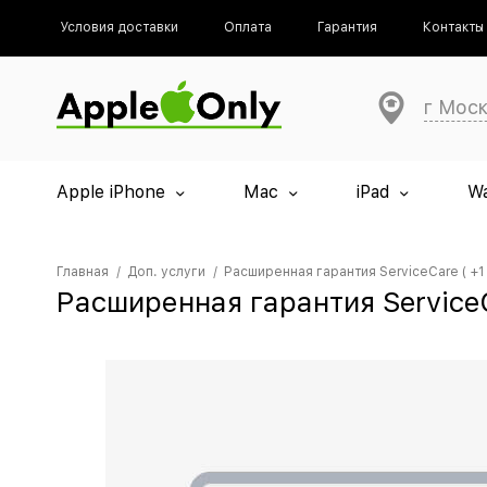
Условия доставки
Оплата
Гарантия
Контакты
г Мос
Apple iPhone
Mac
iPad
W
Главная
Доп. услуги
Расширенная гарантия ServiceCare ( +1 
Расширенная гарантия ServiceCa