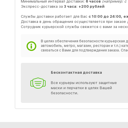
Минимальный интервал доставки:
6 часов
(например: с 1
Экспресс-доставка за
3 часа
:
+200 рублей
Службы доставки работает для Вас
с 10:00 до 24:00,
е
Доставка в день обращения осуществляется при заказе 
Сотрудник курьерской службы свяжется с вами за неско
В целях обеспечения безопасности курьерская д
автомобиль, метро, магазин, ресторан и т.п.) 
связаться с Вами для подтверждения заказа. Спа
Бесконтактная доставка
Все курьеры используют защитные
маски и перчатки в целях Вашей
безопасности.