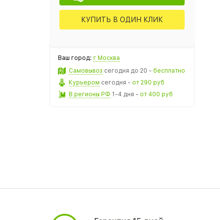
КУПИТЬ В ОДИН КЛИК
Ваш город:
г Москва
Самовывоз
сегодня
до 20 -
бесплатно
Курьером
сегодня
-
от 290 руб
В регионы РФ
1-4 дня
-
от 400 руб