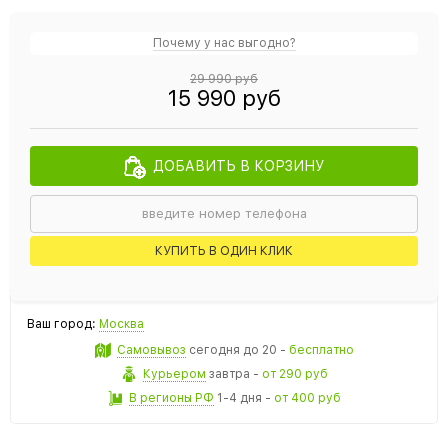
Почему у нас выгодно?
29 990 руб
15 990 руб
ДОБАВИТЬ В КОРЗИНУ
КУПИТЬ В ОДИН КЛИК
Ваш город:
Москва
Самовывоз
сегодня
до 20 -
бесплатно
Курьером
завтра
-
от 290 руб
В регионы РФ
1-4 дня
-
от 400 руб