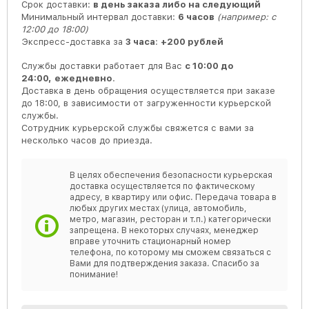
Срок доставки:
в день заказа либо на следующий
Минимальный интервал доставки:
6 часов
(например: с
12:00 до 18:00)
Экспресс-доставка за
3 часа
:
+200 рублей
Службы доставки работает для Вас
с 10:00 до
24:00,
ежедневно
.
Доставка в день обращения осуществляется при заказе
до 18:00, в зависимости от загруженности курьерской
службы.
Сотрудник курьерской службы свяжется с вами за
несколько часов до приезда.
В целях обеспечения безопасности курьерская
доставка осуществляется по фактическому
адресу, в квартиру или офис. Передача товара в
любых других местах (улица, автомобиль,
метро, магазин, ресторан и т.п.) категорически
запрещена. В некоторых случаях, менеджер
вправе уточнить стационарный номер
телефона, по которому мы сможем связаться с
Вами для подтверждения заказа. Спасибо за
понимание!