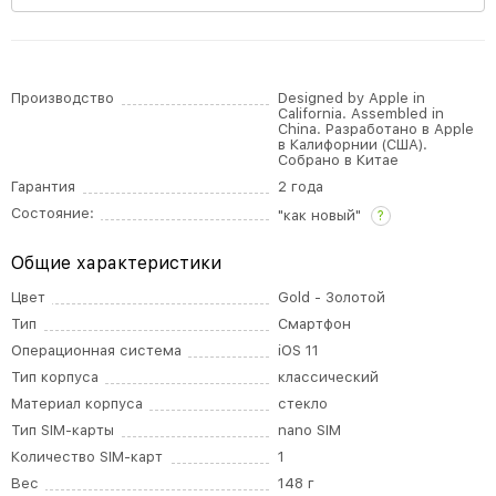
Производство
Designed by Apple in
California. Assembled in
China. Разработано в Apple
в Калифорнии (США).
Собрано в Китае
Гарантия
2 года
Состояние:
"как новый"
?
Общие характеристики
Цвет
Gold - Золотой
Тип
Смартфон
Операционная система
iOS 11
Тип корпуса
классический
Материал корпуса
стекло
Тип SIM-карты
nano SIM
Количество SIM-карт
1
Вес
148 г