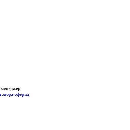
 менеджер.
говора-оферты