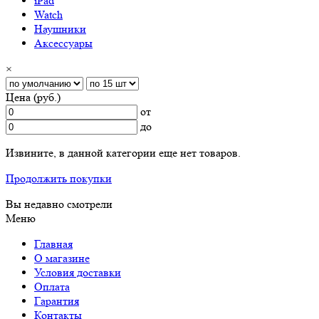
iPad
Watch
Наушники
Аксессуары
×
Цена (руб.)
от
до
Извините, в данной категории еще нет товаров.
Продолжить покупки
Вы недавно смотрели
Меню
Главная
О магазине
Условия доставки
Оплата
Гарантия
Контакты