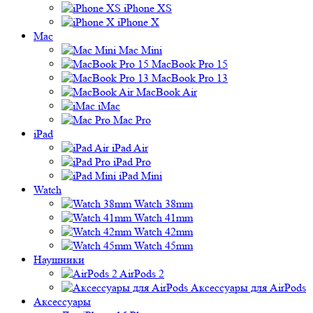
iPhone XS
iPhone X
Mac
Mac Mini
MacBook Pro 15
MacBook Pro 13
MacBook Air
iMac
Mac Pro
iPad
iPad Air
iPad Pro
iPad Mini
Watch
Watch 38mm
Watch 41mm
Watch 42mm
Watch 45mm
Наушники
AirPods 2
Аксессуары для AirPods
Аксессуары