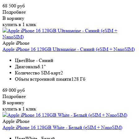
68 500 руб
Подробнее
В корзину
купить в 1 клик
Apple iPhone
Apple iPhone 16 128GB Ultramarine - Синий (eSIM + NanoSIM)
Цвет
Blue - Синий
Диагональ
6.1"
Количество SIM-карт
2
Объем встроенной памяти
128 Гб
69 000 руб
Подробнее
В корзину
купить в 1 клик
Apple iPhone
Apple iPhone 16 128GB White - Белый (eSIM + NanoSIM)
Цвет
White - Белый