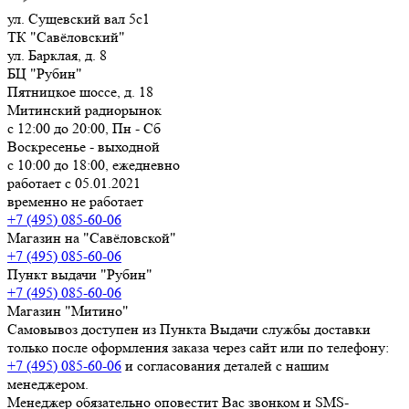
ул. Сущевский вал 5с1
ТК "Савёловский"
ул. Барклая, д. 8
БЦ "Рубин"
Пятницкое шоссе, д. 18
Митинский радиорынок
с 12:00 до 20:00, Пн - Сб
Воскресенье - выходной
с 10:00 до 18:00, ежедневно
работает с 05.01.2021
временно не работает
+7 (495) 085-60-06
Магазин на "Савёловской"
+7 (495) 085-60-06
Пункт выдачи "Рубин"
+7 (495) 085-60-06
Магазин "Митино"
Самовывоз доступен из Пункта Выдачи службы доставки
только после оформления заказа через сайт или по телефону:
+7 (495) 085-60-06
и согласования деталей с нашим
менеджером.
Менеджер обязательно оповестит Вас звонком и SMS-