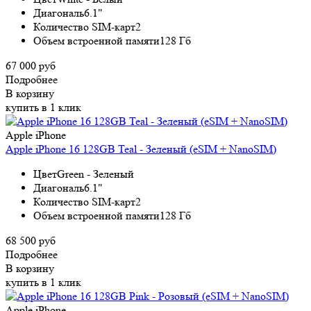
Диагональ
6.1"
Количество SIM-карт
2
Объем встроенной памяти
128 Гб
67 000 руб
Подробнее
В корзину
купить в 1 клик
Apple iPhone
Apple iPhone 16 128GB Teal - Зеленый (eSIM + NanoSIM)
Цвет
Green - Зеленый
Диагональ
6.1"
Количество SIM-карт
2
Объем встроенной памяти
128 Гб
68 500 руб
Подробнее
В корзину
купить в 1 клик
Apple iPhone