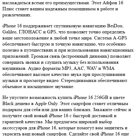
наслаждаться всеми его преимуществами. Этот Айфон 16
Плюс станет вашим надежным помощником в работе и
развлечениях.
iPhone 16 поддерживает спутниковую навигацию BeiDou,
Galileo, ГЛОНАСС и GPS, что позволяет точно определять
ваше местоположение в любой точке мира. Система A-GPS
обеспечивает быструю и точную навигацию, что особенно
полезно в путешествиях и при использовании навигационных
приложений. Громкая связь (встроенный динамик) позволяет
совершать звонки и слушать музыку без использования
наушников. Аудио форматы MP3, AAC, WAV и WMA
обеспечивают высокое качество звука при прослушивании
музыки и просмотре видео. Стереодинамики обеспечивают
объемное и насыщенное звучание.
Не упустите возможность купить iPhone 16 256GB в цвете
Black дешево в Apple Only. Этот смартфон станет отличным
подарком для себя или для ваших близких. Закажите сейчас и
получите свой новый iPhone 16 с быстрой доставкой и
гарантией качества. Мы предлагаем широкий выбор
аксессуаров для iPhone 16, которые помогут вам защитить и
украсить ваш новый смартфон. Сделайте свой iPhone 16 еще