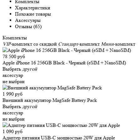
Комплекты
Характеристики
Похожие товары
Аксессуары
Отзывы (65)
Комплекты
VIP
-комплект со скидкой
Стандарт
-комплект
Мини
-комплект
78 500 руб
Apple iPhone 16 256GB Black - Черный (eSIM + NanoSIM)
Выбрать
другой
аксессуар
не выбран
1 990 руб
Внешний аккумулятор MagSafe Battery Pack
Выбрать
другой
аксессуар
не выбран
1 090 руб
Адаптер питания USB-C мощностью 20W для Apple