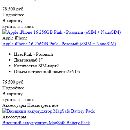
78 500 руб
Подробнее
В корзину
купить в 1 клик
Apple iPhone
Apple iPhone 16 256GB Pink - Розовый (eSIM + NanoSIM)
Цвет
Pink - Розовый
Диагональ
6.1"
Количество SIM-карт
2
Объем встроенной памяти
256 Гб
76 500 руб
Подробнее
В корзину
купить в 1 клик
Аксессуары
Посмотреть все
Аксессуары
Внешний аккумулятор MagSafe Battery Pack