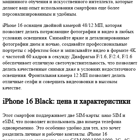
машинного обучения и искусственного интеллекта, которые
делают ваш опыт использования смартфона еще более
персонализированным и удобным.
iPhone 16 оснащен двойной камерой 48/12 МП, которая
позволяет делать потрясающие фотографии и видео в любых
условиях освещения. Снимайте яркие и детализированные
фотографии днем и ночью, создавайте профессиональные
портреты с эффектом боке и записывайте видео в формате 4K
с частотой 60 кадров в секунду. Диафрагма F/1.6, F/2.4, F/1.6
обеспечивает отличную светочувствительность, что позволяет
делать качественные снимки даже в условиях недостаточного
освещения. Фронтальная камера 12 МП позволяет делать
отличные селфи и совершать видеозвонки в высоком
качестве.
iPhone 16 Black: цена и характеристики
Этот смартфон поддерживает две SIM-карты: nano SIM и
eSIM, что позволяет использовать два номера телефона
одновременно. Это особенно удобно для тех, кто хочет
разделить личные и рабочие контакты. iPhone 16