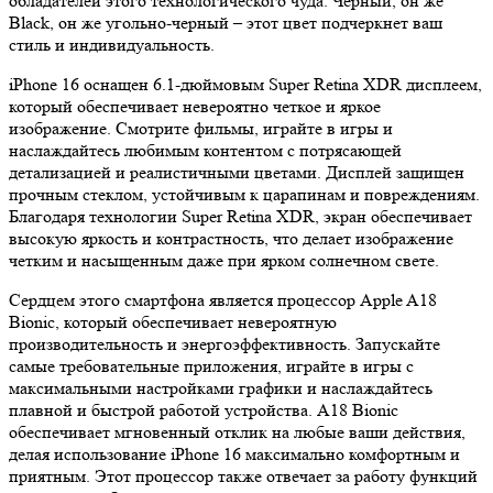
обладателей этого технологического чуда. Черный, он же
Black, он же угольно-черный – этот цвет подчеркнет ваш
стиль и индивидуальность.
iPhone 16 оснащен 6.1-дюймовым Super Retina XDR дисплеем,
который обеспечивает невероятно четкое и яркое
изображение. Смотрите фильмы, играйте в игры и
наслаждайтесь любимым контентом с потрясающей
детализацией и реалистичными цветами. Дисплей защищен
прочным стеклом, устойчивым к царапинам и повреждениям.
Благодаря технологии Super Retina XDR, экран обеспечивает
высокую яркость и контрастность, что делает изображение
четким и насыщенным даже при ярком солнечном свете.
Сердцем этого смартфона является процессор Apple A18
Bionic, который обеспечивает невероятную
производительность и энергоэффективность. Запускайте
самые требовательные приложения, играйте в игры с
максимальными настройками графики и наслаждайтесь
плавной и быстрой работой устройства. A18 Bionic
обеспечивает мгновенный отклик на любые ваши действия,
делая использование iPhone 16 максимально комфортным и
приятным. Этот процессор также отвечает за работу функций