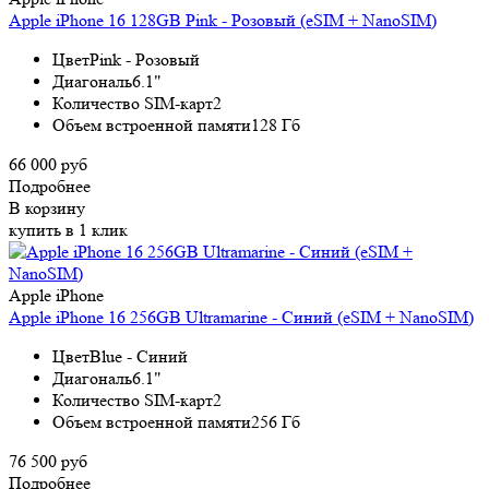
Apple iPhone 16 128GB Pink - Розовый (eSIM + NanoSIM)
Цвет
Pink - Розовый
Диагональ
6.1"
Количество SIM-карт
2
Объем встроенной памяти
128 Гб
66 000 руб
Подробнее
В корзину
купить в 1 клик
Apple iPhone
Apple iPhone 16 256GB Ultramarine - Синий (eSIM + NanoSIM)
Цвет
Blue - Синий
Диагональ
6.1"
Количество SIM-карт
2
Объем встроенной памяти
256 Гб
76 500 руб
Подробнее