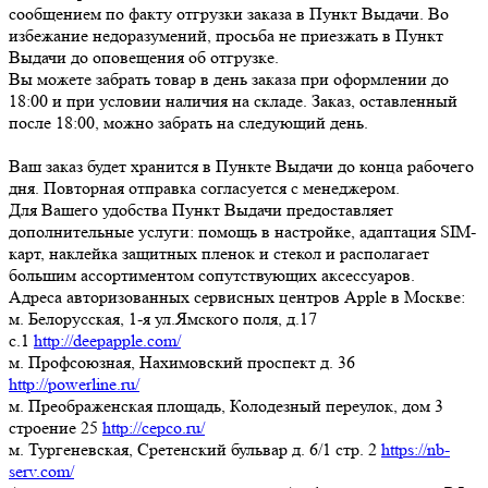
сообщением по факту отгрузки заказа в Пункт Выдачи. Во
избежание недоразумений, просьба
не приезжать в Пункт
Выдачи до оповещения об отгрузке
.
Вы можете забрать товар
в день заказа при оформлении до
18:00
и при условии наличия на складе. Заказ, оставленный
после 18:00, можно забрать на следующий день.
Ваш заказ будет хранится в Пункте Выдачи до конца рабочего
дня. Повторная отправка согласуется с менеджером.
Для Вашего удобства Пункт Выдачи предоставляет
дополнительные услуги: помощь в настройке, адаптация SIM-
карт, наклейка защитных пленок и стекол и располагает
большим ассортиментом сопутствующих аксессуаров.
Адреса авторизованных сервисных центров Apple в Москве:
м. Белорусская, 1-я ул.Ямского поля, д.17
c.1
http://deepapple.com/
м. Профсоюзная, Нахимовский проспект д. 36
http://powerline.ru/
м. Преображенская площадь, Колодезный переулок, дом 3
строение 25
http://cepco.ru/
м. Тургеневская, Сретенский бульвар д. 6/1 стр. 2
https://nb-
serv.com/