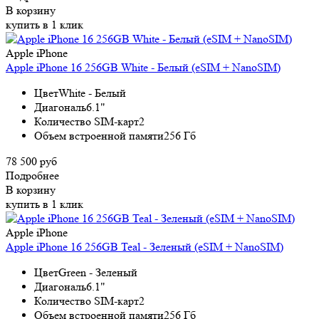
В корзину
купить в 1 клик
Apple iPhone
Apple iPhone 16 256GB White - Белый (eSIM + NanoSIM)
Цвет
White - Белый
Диагональ
6.1"
Количество SIM-карт
2
Объем встроенной памяти
256 Гб
78 500 руб
Подробнее
В корзину
купить в 1 клик
Apple iPhone
Apple iPhone 16 256GB Teal - Зеленый (eSIM + NanoSIM)
Цвет
Green - Зеленый
Диагональ
6.1"
Количество SIM-карт
2
Объем встроенной памяти
256 Гб