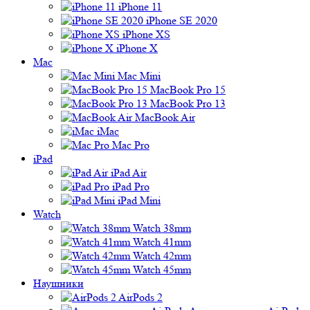
iPhone 11
iPhone SE 2020
iPhone XS
iPhone X
Mac
Mac Mini
MacBook Pro 15
MacBook Pro 13
MacBook Air
iMac
Mac Pro
iPad
iPad Air
iPad Pro
iPad Mini
Watch
Watch 38mm
Watch 41mm
Watch 42mm
Watch 45mm
Наушники
AirPods 2