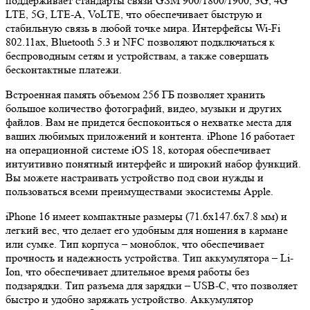
поддерживает стандарты связи GSM 900/1800/1900, 3G, 4G
LTE, 5G, LTE-A, VoLTE, что обеспечивает быструю и
стабильную связь в любой точке мира. Интерфейсы Wi-Fi
802.11ax, Bluetooth 5.3 и NFC позволяют подключаться к
беспроводным сетям и устройствам, а также совершать
бесконтактные платежи.
Встроенная память объемом 256 ГБ позволяет хранить
большое количество фотографий, видео, музыки и других
файлов. Вам не придется беспокоиться о нехватке места для
ваших любимых приложений и контента. iPhone 16 работает
на операционной системе iOS 18, которая обеспечивает
интуитивно понятный интерфейс и широкий набор функций.
Вы можете настраивать устройство под свои нужды и
пользоваться всеми преимуществами экосистемы Apple.
iPhone 16 имеет компактные размеры (71.6x147.6x7.8 мм) и
легкий вес, что делает его удобным для ношения в кармане
или сумке. Тип корпуса – моноблок, что обеспечивает
прочность и надежность устройства. Тип аккумулятора – Li-
Ion, что обеспечивает длительное время работы без
подзарядки. Тип разъема для зарядки – USB-C, что позволяет
быстро и удобно заряжать устройство. Аккумулятор