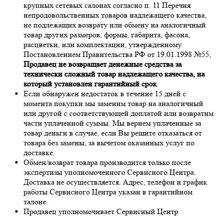
крупных сетевых салонах согласно п. 11 Перечня
непродовольственных товаров надлежащего качества,
не подлежащих возврату или обмену на аналогичный
товар других размеров, формы, габарита, фасона,
расцветки, или комплектации, утвержденному
Постановлением Правительства РФ от 19.01.1998 №55,
Продавец не возвращает денежные средства за
технически сложный товар надлежащего качества, на
который установлен гарантийный срок
.
Если обнаружен недостаток в течение 15 дней с
момента покупки мы заменим товар на аналогичный
или другой с соответствующей доплатой или возвратим
части уплаченной суммы. Мы вернем уплаченные за
товар деньги в случае, если Вы решите отказаться от
товара без замены, за вычетом оказанных услуг по
доставке.
Обмен/возврат товара производится только после
экспертизы уполномоченного Сервисного Центра.
Доставка не осуществляется. Адрес, телефон и график
работы Сервисного Центра указан в гарантийном
талоне.
Продавец уполномочивает Сервисный Центр