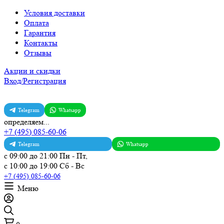
Условия доставки
Оплата
Гарантия
Контакты
Отзывы
Акции и скидки
Вход/Регистрация
Telegram
Whatsapp
определяем...
+7 (495) 085-60-06
Telegram
Whatsapp
с 09:00 до 21:00 Пн - Пт,
с 10:00 до 19:00 Сб - Вс
+7 (495) 085-60-06
Меню