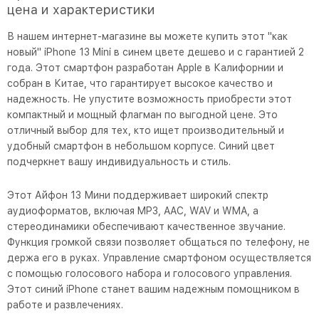
цена и характеристики
В нашем интернет-магазине вы можете купить этот "как
новый" iPhone 13 Mini в синем цвете дешево и с гарантией 2
года. Этот смартфон разработан Apple в Калифорнии и
собран в Китае, что гарантирует высокое качество и
надежность. Не упустите возможность приобрести этот
компактный и мощный флагман по выгодной цене. Это
отличный выбор для тех, кто ищет производительный и
удобный смартфон в небольшом корпусе. Синий цвет
подчеркнет вашу индивидуальность и стиль.
Этот Айфон 13 Мини поддерживает широкий спектр
аудиоформатов, включая MP3, AAC, WAV и WMA, а
стереодинамики обеспечивают качественное звучание.
Функция громкой связи позволяет общаться по телефону, не
держа его в руках. Управление смартфоном осуществляется
с помощью голосового набора и голосового управления.
Этот синий iPhone станет вашим надежным помощником в
работе и развлечениях.