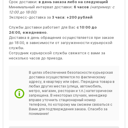
Срок доставки:
в день заказа либо на следующий
Минимальный интервал доставки:
6 часов
(например: с
12:00 до 18:00)
Экспресс-доставка за
3 часа
:
+200 рублей
Службы доставки работает для Вас
с 10:00 до
24:00,
ежедневно
.
Доставка в день обращения осуществляется при заказе
до 18:00, в зависимости от загруженности курьерской
службы.
Сотрудник курьерской службы свяжется с вами за
несколько часов до приезда.
В целях обеспечения безопасности курьерская
доставка осуществляется по фактическому
адресу, в квартиру или офис. Передача товара в
любых других местах (улица, автомобиль,
метро, магазин, ресторан и т.п.) категорически
запрещена. В некоторых случаях, менеджер
вправе уточнить стационарный номер
телефона, по которому мы сможем связаться с
Вами для подтверждения заказа. Спасибо за
понимание!