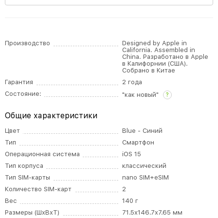
Производство
Designed by Apple in
California. Assembled in
China. Разработано в Apple
в Калифорнии (США).
Собрано в Китае
Гарантия
2 года
Состояние:
"как новый"
?
Общие характеристики
Цвет
Blue - Синий
Тип
Смартфон
Операционная система
iOS 15
Тип корпуса
классический
Тип SIM-карты
nano SIM+eSIM
Количество SIM-карт
2
Вес
140 г
Размеры (ШxВxТ)
71.5x146.7x7.65 мм