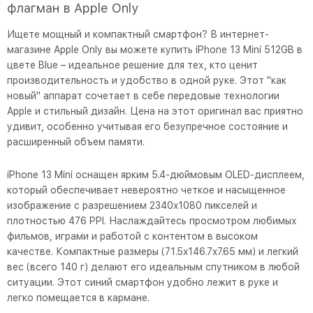
флагман в Apple Only
Ищете мощный и компактный смартфон? В интернет-
магазине Apple Only вы можете купить iPhone 13 Mini 512GB в
цвете Blue – идеальное решение для тех, кто ценит
производительность и удобство в одной руке. Этот "как
новый" аппарат сочетает в себе передовые технологии
Apple и стильный дизайн. Цена на этот оригинал вас приятно
удивит, особенно учитывая его безупречное состояние и
расширенный объем памяти.
iPhone 13 Mini оснащен ярким 5.4-дюймовым OLED-дисплеем,
который обеспечивает невероятно четкое и насыщенное
изображение с разрешением 2340x1080 пикселей и
плотностью 476 PPI. Наслаждайтесь просмотром любимых
фильмов, играми и работой с контентом в высоком
качестве. Компактные размеры (71.5x146.7x7.65 мм) и легкий
вес (всего 140 г) делают его идеальным спутником в любой
ситуации. Этот синий смартфон удобно лежит в руке и
легко помещается в кармане.