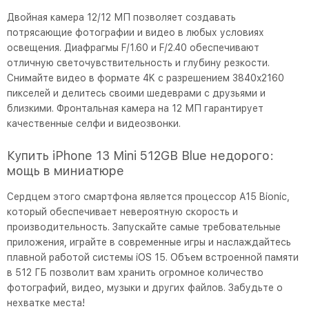
Двойная камера 12/12 МП позволяет создавать
потрясающие фотографии и видео в любых условиях
освещения. Диафрагмы F/1.60 и F/2.40 обеспечивают
отличную светочувствительность и глубину резкости.
Снимайте видео в формате 4K с разрешением 3840x2160
пикселей и делитесь своими шедеврами с друзьями и
близкими. Фронтальная камера на 12 МП гарантирует
качественные селфи и видеозвонки.
Купить iPhone 13 Mini 512GB Blue недорого:
мощь в миниатюре
Сердцем этого смартфона является процессор A15 Bionic,
который обеспечивает невероятную скорость и
производительность. Запускайте самые требовательные
приложения, играйте в современные игры и наслаждайтесь
плавной работой системы iOS 15. Объем встроенной памяти
в 512 ГБ позволит вам хранить огромное количество
фотографий, видео, музыки и других файлов. Забудьте о
нехватке места!