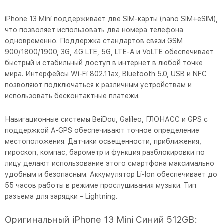
iPhone 13 Mini поддерживает две SIM-карты (nano SIM+eSIM),
что позволяет использовать два номера телефона
одновременно. Поддержка стандартов связи GSM
900/1800/1900, 3G, 4G LTE, 5G, LTE-A и VoLTE обеспечивает
быстрый и стабильный доступ в интернет в любой точке
мира. Интерфейсы Wi-Fi 802.11ax, Bluetooth 5.0, USB и NFC
позволяют подключаться к различным устройствам и
использовать бесконтактные платежи.
Навигационные системы BeiDou, Galileo, ГЛОНАСС и GPS с
поддержкой A-GPS обеспечивают точное определение
местоположения. Датчики освещенности, приближения,
гироскоп, компас, барометр и функция разблокировки по
лицу делают использование этого смартфона максимально
удобным и безопасным. Аккумулятор Li-Ion обеспечивает до
55 часов работы в режиме прослушивания музыки. Тип
разъема для зарядки – Lightning.
Оригинальный iPhone 13 Mini Синий 512GB: