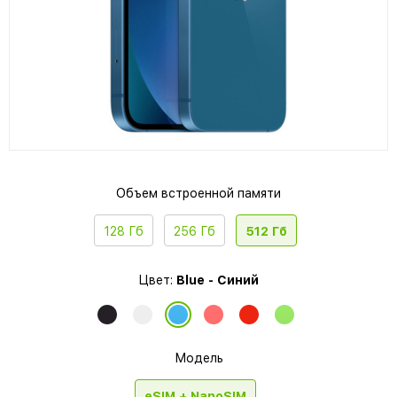
Объем встроенной памяти
128 Гб
256 Гб
512 Гб
Цвет:
Blue - Синий
Модель
eSIM + NanoSIM