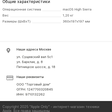
Общие характеристики
Операционная система
macOS High Sierra
Вес
1,20 кг
Размеры (ШxВxТ)
360х197х197 мм
Наши адреса Москве
ул. Сущевский вал 5с1
ул. Барклая, д. 8
Пятницкое шоссе, д. 18
Наши реквизиты
ООО "Торговый дом"
ОГРН: 1247700320845
ИНН: 9710132262
Copyright 2025 "Apple Only" - интернет-магазин техники
Apple. Все права защищены