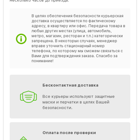
несколько часов до приезда.
В целях обеспечения безопасности курьерская
доставка осуществляется по фактическому
адресу, в квартиру или офис. Передача товара в
любых других местах (улица, автомобиль,
метро, магазин, ресторан и т.п.) категорически
запрещена. В некоторых случаях, менеджер
вправе уточнить стационарный номер
телефона, по которому мы сможем связаться с
Вами для подтверждения заказа. Спасибо за
понимание!
Бесконтактная доставка
Все курьеры используют защитные
маски и перчатки в целях Вашей
безопасности.
Оплата после проверки