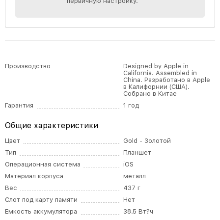
первичную настройку.
Производство
Designed by Apple in
California. Assembled in
China. Разработано в Apple
в Калифорнии (США).
Собрано в Китае
Гарантия
1 год
Общие характеристики
Цвет
Gold - Золотой
Тип
Планшет
Операционная система
iOS
Материал корпуса
металл
Вес
437 г
Слот под карту памяти
Нет
Емкость аккумулятора
38.5 Вт?ч