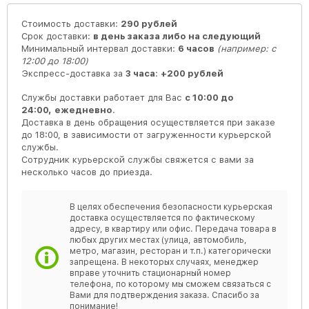
Стоимость доставки:
290 рублей
Срок доставки:
в день заказа либо на следующий
Минимальный интервал доставки:
6 часов
(например: с
12:00 до 18:00)
Экспресс-доставка за
3 часа
:
+200 рублей
Службы доставки работает для Вас
с 10:00 до
24:00,
ежедневно
.
Доставка в день обращения осуществляется при заказе
до 18:00, в зависимости от загруженности курьерской
службы.
Сотрудник курьерской службы свяжется с вами за
несколько часов до приезда.
В целях обеспечения безопасности курьерская
доставка осуществляется по фактическому
адресу, в квартиру или офис. Передача товара в
любых других местах (улица, автомобиль,
метро, магазин, ресторан и т.п.) категорически
запрещена. В некоторых случаях, менеджер
вправе уточнить стационарный номер
телефона, по которому мы сможем связаться с
Вами для подтверждения заказа. Спасибо за
понимание!