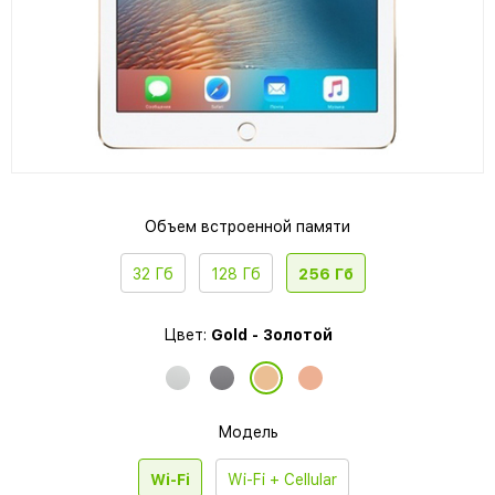
Объем встроенной памяти
32 Гб
128 Гб
256 Гб
Цвет:
Gold - Золотой
Модель
Wi-Fi
Wi-Fi + Cellular