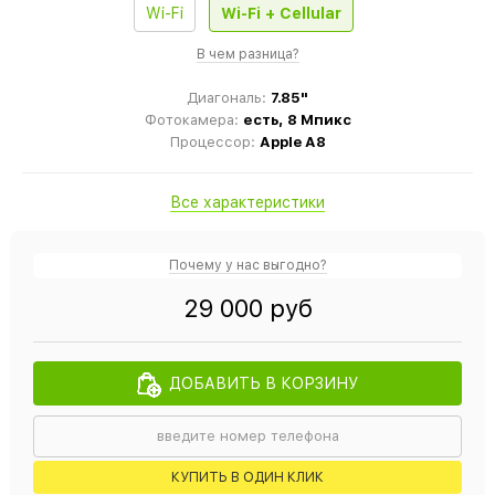
Wi-Fi
Wi-Fi + Cellular
В чем разница?
Диагональ:
7.85"
Фотокамера:
есть, 8 Мпикс
Процессор:
Apple A8
Все характеристики
Почему у нас выгодно?
29 000 руб
ДОБАВИТЬ В КОРЗИНУ
КУПИТЬ В ОДИН КЛИК