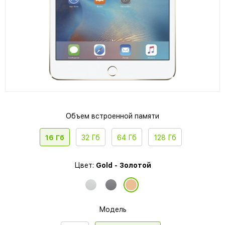
Объем встроенной памяти
16 Гб
32 Гб
64 Гб
128 Гб
Цвет:
Gold - Золотой
Модель