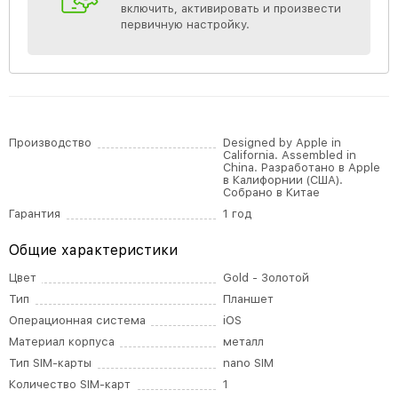
включить, активировать и произвести
первичную настройку.
Производство
Designed by Apple in
California. Assembled in
China. Разработано в Apple
в Калифорнии (США).
Собрано в Китае
Гарантия
1 год
Общие характеристики
Цвет
Gold - Золотой
Тип
Планшет
Операционная система
iOS
Материал корпуса
металл
Тип SIM-карты
nano SIM
Количество SIM-карт
1