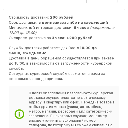
Стоимость доставки:
290 рублей
Срок доставки:
в день заказа либо на следующий
Минимальный интервал доставки:
6 часов
(например: с
12:00 до 18:00)
Экспресс-доставка за
3 часа
:
+200 рублей
Службы доставки работает для Вас
с 10:00 до
24:00,
ежедневно
.
Доставка в день обращения осуществляется при заказе
до 18:00, в зависимости от загруженности курьерской
службы.
Сотрудник курьерской службы свяжется с вами за
несколько часов до приезда.
В целях обеспечения безопасности курьерская
доставка осуществляется по фактическому
адресу, в квартиру или офис. Передача товара в
любых других местах (улица, автомобиль,
метро, магазин, ресторан и т.п.) категорически
запрещена. В некоторых случаях, менеджер
вправе уточнить стационарный номер
телефона, по которому мы сможем связаться с