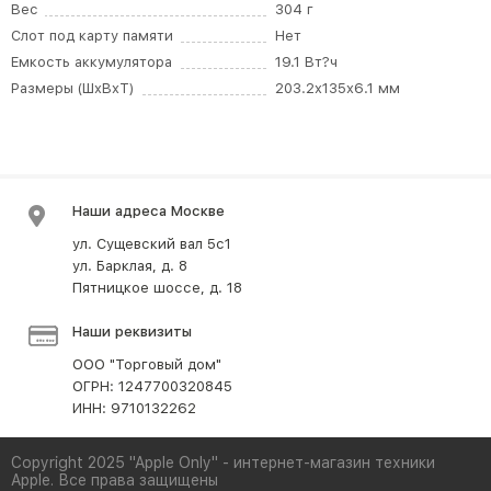
Вес
304 г
Слот под карту памяти
Нет
Емкость аккумулятора
19.1 Вт?ч
Размеры (ШxВxТ)
203.2x135x6.1 мм
Наши адреса Москве
ул. Сущевский вал 5с1
ул. Барклая, д. 8
Пятницкое шоссе, д. 18
Наши реквизиты
ООО "Торговый дом"
ОГРН: 1247700320845
ИНН: 9710132262
Copyright 2025 "Apple Only" - интернет-магазин техники
Apple. Все права защищены