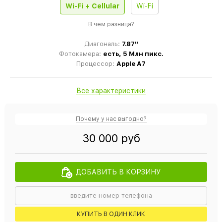
Wi-Fi + Cellular
Wi-Fi
В чем разница?
Диагональ:
7.87"
Фотокамера:
есть, 5 Млн пикс.
Процессор:
Apple A7
Все характеристики
Почему у нас выгодно?
30 000 руб
ДОБАВИТЬ В КОРЗИНУ
КУПИТЬ В ОДИН КЛИК