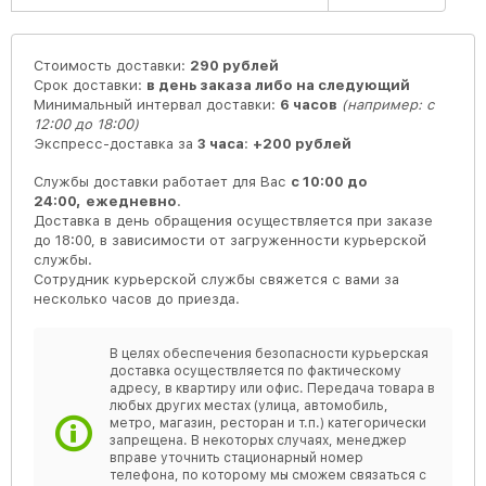
Стоимость доставки:
290 рублей
Срок доставки:
в день заказа либо на следующий
Минимальный интервал доставки:
6 часов
(например: с
12:00 до 18:00)
Экспресс-доставка за
3 часа
:
+200 рублей
Службы доставки работает для Вас
с 10:00 до
24:00,
ежедневно
.
Доставка в день обращения осуществляется при заказе
до 18:00, в зависимости от загруженности курьерской
службы.
Сотрудник курьерской службы свяжется с вами за
несколько часов до приезда.
В целях обеспечения безопасности курьерская
доставка осуществляется по фактическому
адресу, в квартиру или офис. Передача товара в
любых других местах (улица, автомобиль,
метро, магазин, ресторан и т.п.) категорически
запрещена. В некоторых случаях, менеджер
вправе уточнить стационарный номер
телефона, по которому мы сможем связаться с