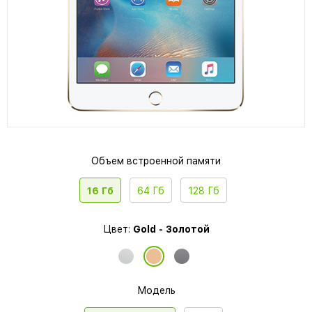
Объем встроенной памяти
16 Гб
64 Гб
128 Гб
Цвет:
Gold - Золотой
Модель