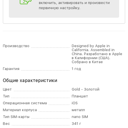
включить, активировать и произвести
первичную настройку.
Производство
Designed by Apple in
California. Assembled in
China. Разработано в Apple
в Калифорнии (США).
Собрано в Китае
Гарантия
1 год
Общие характеристики
Цвет
Gold - Золотой
Тип
Планшет
Операционная система
iOS
Материал корпуса
металл
Тип SIM-карты
nano SIM
Вес
341 г