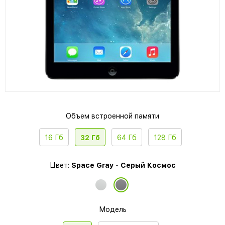
Объем встроенной памяти
16 Гб
32 Гб
64 Гб
128 Гб
Цвет:
Space Gray - Серый Космос
Модель