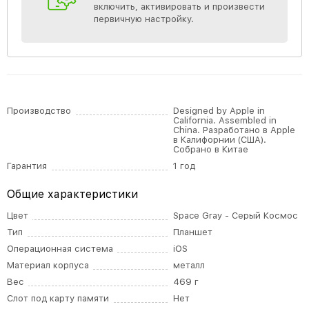
включить, активировать и произвести
первичную настройку.
Производство
Designed by Apple in
California. Assembled in
China. Разработано в Apple
в Калифорнии (США).
Собрано в Китае
Гарантия
1 год
Общие характеристики
Цвет
Space Gray - Серый Космос
Тип
Планшет
Операционная система
iOS
Материал корпуса
металл
Вес
469 г
Слот под карту памяти
Нет