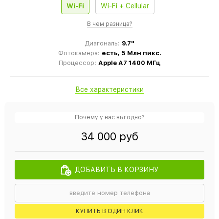
Wi-Fi
Wi-Fi + Cellular
В чем разница?
Диагональ:
9.7"
Фотокамера:
есть, 5 Млн пикс.
Процессор:
Apple A7 1400 МГц
Все характеристики
Почему у нас выгодно?
34 000 руб
ДОБАВИТЬ В КОРЗИНУ
КУПИТЬ В ОДИН КЛИК