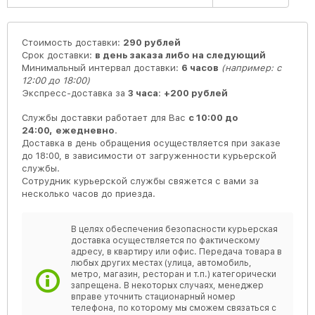
Стоимость доставки:
290 рублей
Срок доставки:
в день заказа либо на следующий
Минимальный интервал доставки:
6 часов
(например: с
12:00 до 18:00)
Экспресс-доставка за
3 часа
:
+200 рублей
Службы доставки работает для Вас
с 10:00 до
24:00,
ежедневно
.
Доставка в день обращения осуществляется при заказе
до 18:00, в зависимости от загруженности курьерской
службы.
Сотрудник курьерской службы свяжется с вами за
несколько часов до приезда.
В целях обеспечения безопасности курьерская
доставка осуществляется по фактическому
адресу, в квартиру или офис. Передача товара в
любых других местах (улица, автомобиль,
метро, магазин, ресторан и т.п.) категорически
запрещена. В некоторых случаях, менеджер
вправе уточнить стационарный номер
телефона, по которому мы сможем связаться с