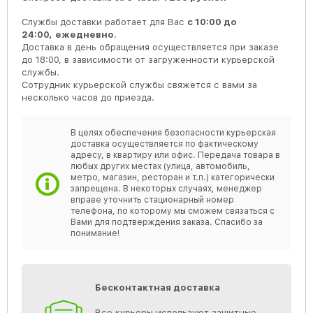
Службы доставки работает для Вас
с 10:00 до
24:00,
ежедневно
.
Доставка в день обращения осуществляется при заказе
до 18:00, в зависимости от загруженности курьерской
службы.
Сотрудник курьерской службы свяжется с вами за
несколько часов до приезда.
В целях обеспечения безопасности курьерская
доставка осуществляется по фактическому
адресу, в квартиру или офис. Передача товара в
любых других местах (улица, автомобиль,
метро, магазин, ресторан и т.п.) категорически
запрещена. В некоторых случаях, менеджер
вправе уточнить стационарный номер
телефона, по которому мы сможем связаться с
Вами для подтверждения заказа. Спасибо за
понимание!
Бесконтактная доставка
Все курьеры используют защитные