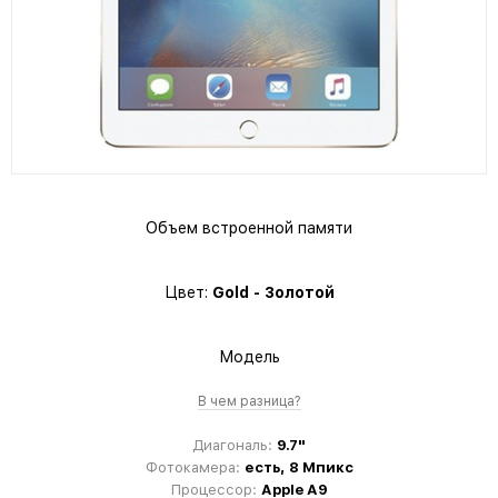
Объем встроенной памяти
Цвет:
Gold - Золотой
Модель
В чем разница?
Диагональ:
9.7"
Фотокамера:
есть, 8 Мпикс
Процессор:
Apple A9