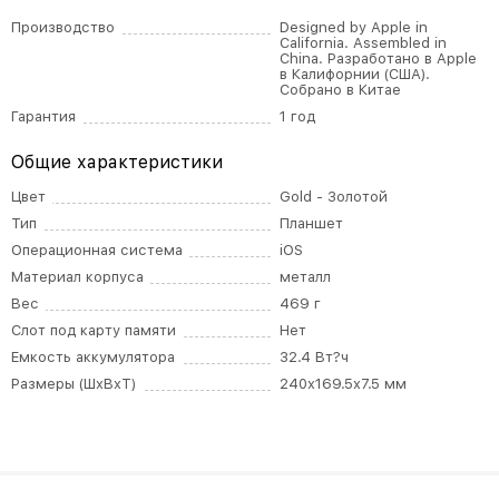
Производство
Designed by Apple in
California. Assembled in
China. Разработано в Apple
в Калифорнии (США).
Собрано в Китае
Гарантия
1 год
Общие характеристики
Цвет
Gold - Золотой
Тип
Планшет
Операционная система
iOS
Материал корпуса
металл
Вес
469 г
Слот под карту памяти
Нет
Емкость аккумулятора
32.4 Вт?ч
Размеры (ШxВxТ)
240x169.5x7.5 мм