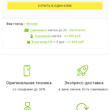
КУПИТЬ В ОДИН КЛИК
Ваш город:
г Москва
Самовывоз
завтра
до 20 -
бесплатно
Курьером
завтра
-
от 290 руб
В регионы РФ
1-4 дня
-
от 400 руб
Оригинальная техника
Экспресс-доставка
со скидками до 30%
в день заказа. Есть самовывоз.