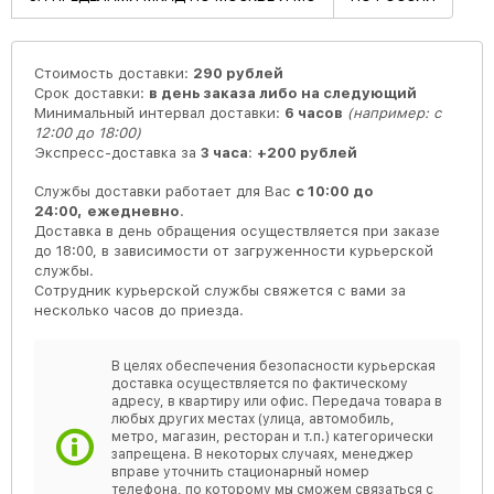
Стоимость доставки:
290 рублей
Срок доставки:
в день заказа либо на следующий
Минимальный интервал доставки:
6 часов
(например: с
12:00 до 18:00)
Экспресс-доставка за
3 часа
:
+200 рублей
Службы доставки работает для Вас
с 10:00 до
24:00,
ежедневно
.
Доставка в день обращения осуществляется при заказе
до 18:00, в зависимости от загруженности курьерской
службы.
Сотрудник курьерской службы свяжется с вами за
несколько часов до приезда.
В целях обеспечения безопасности курьерская
доставка осуществляется по фактическому
адресу, в квартиру или офис. Передача товара в
любых других местах (улица, автомобиль,
метро, магазин, ресторан и т.п.) категорически
запрещена. В некоторых случаях, менеджер
вправе уточнить стационарный номер
телефона, по которому мы сможем связаться с